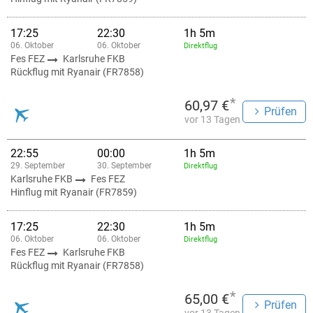
17:25
22:30
1h 5m
06. Oktober
06. Oktober
Direktflug
Fes FEZ
Karlsruhe FKB
Rückflug mit Ryanair (FR7858)
*
60,97 €
Prüfen
vor 13 Tagen
22:55
00:00
1h 5m
29. September
30. September
Direktflug
Karlsruhe FKB
Fes FEZ
Hinflug mit Ryanair (FR7859)
17:25
22:30
1h 5m
06. Oktober
06. Oktober
Direktflug
Fes FEZ
Karlsruhe FKB
Rückflug mit Ryanair (FR7858)
*
65,00 €
Prüfen