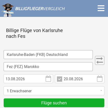
BILLIGFLIEGER
VERGLEICH
Billige Flüge von Karlsruhe
nach Fes
Flüge suchen