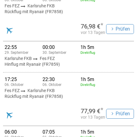
06. Oktober
06. Oktober
Direktflug
Fes FEZ
Karlsruhe FKB
Rückflug mit Ryanair (FR7858)
*
76,98 €
Prüfen
vor 13 Tagen
22:55
00:00
1h 5m
29. September
30. September
Direktflug
Karlsruhe FKB
Fes FEZ
Hinflug mit Ryanair (FR7859)
17:25
22:30
1h 5m
06. Oktober
06. Oktober
Direktflug
Fes FEZ
Karlsruhe FKB
Rückflug mit Ryanair (FR7858)
*
77,99 €
Prüfen
vor 13 Tagen
06:00
07:05
1h 5m