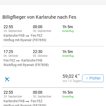
Billigflieger von Karlsruhe nach Fes
22:55
00:00
1h 5m
29. September
30. September
Direktflug
Karlsruhe FKB
Fes FEZ
Hinflug mit Ryanair (FR7859)
17:25
22:30
1h 5m
06. Oktober
06. Oktober
Direktflug
Fes FEZ
Karlsruhe FKB
Rückflug mit Ryanair (FR7858)
*
59,02 €
Prüfen
vor 13 Tagen
22:55
00:00
1h 5m
29. September
30. September
Direktflug
Karlsruhe FKB
Fes FEZ
Hinflug mit Ryanair (FR7859)