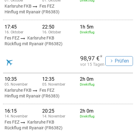
01. Oktober
01. Oktober
Direktflug
Karlsruhe FKB
Fes FEZ
Hinflug mit Ryanair (FR6383)
17:45
22:50
1h 5m
16. Oktober
16. Oktober
Direktflug
Fes FEZ
Karlsruhe FKB
Rückflug mit Ryanair (FR6382)
*
98,97 €
Prüfen
vor 15 Tagen
10:35
12:35
2h 0m
05. November
05. November
Direktflug
Karlsruhe FKB
Fes FEZ
Hinflug mit Ryanair (FR6383)
16:15
20:25
2h 0m
14. November
14. November
Direktflug
Fes FEZ
Karlsruhe FKB
Rückflug mit Ryanair (FR6382)