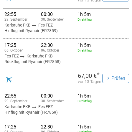
vor 13 Tagen
22:55
00:00
1h 5m
29. September
30. September
Direktflug
Karlsruhe FKB
Fes FEZ
Hinflug mit Ryanair (FR7859)
17:25
22:30
1h 5m
06. Oktober
06. Oktober
Direktflug
Fes FEZ
Karlsruhe FKB
Rückflug mit Ryanair (FR7858)
*
67,00 €
Prüfen
vor 13 Tagen
22:55
00:00
1h 5m
29. September
30. September
Direktflug
Karlsruhe FKB
Fes FEZ
Hinflug mit Ryanair (FR7859)
17:25
22:30
1h 5m