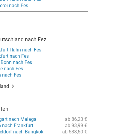
eroi nach Fes
eutschland nach Fez
kfurt Hahn nach Fes
kfurt nach Fes
/Bonn nach Fes
e nach Fes
n nach Fes
land
uten
tgart nach Malaga
ab 86,23 €
n nach Frankfurt
ab 93,99 €
eldorf nach Bangkok
ab 538,50 €