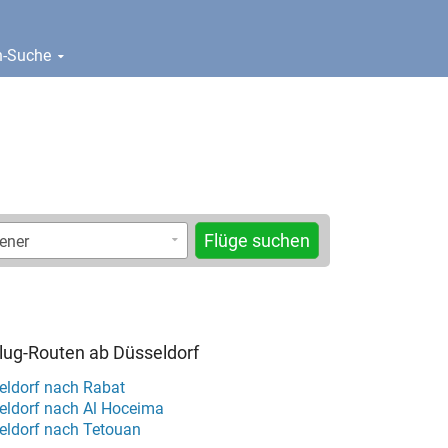
en-Suche
Flüge suchen
Flug-Routen ab Düsseldorf
eldorf nach Rabat
eldorf nach Al Hoceima
eldorf nach Tetouan