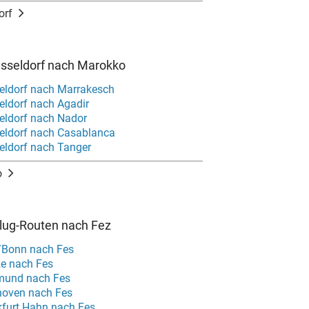
orf
üsseldorf nach Marokko
eldorf nach Marrakesch
eldorf nach Agadir
eldorf nach Nador
eldorf nach Casablanca
eldorf nach Tanger
o
Flug-Routen nach Fez
/Bonn nach Fes
e nach Fes
mund nach Fes
hoven nach Fes
kfurt Hahn nach Fes