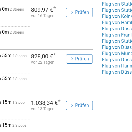
Flug von Stut
*
h 0m
809,97 €
2 Stopps
Flug von Stutt
Prüfen
vor 16 Tagen
Flug von Köln
Flug von Hamb
Flug von Düss
h 0m
2 Stopps
Flug von Fra
Flug von Stutt
Flug von Düss
Flug von Mün
*
h 55m
828,00 €
2 Stopps
Prüfen
Flug von Düss
vor 22 Tagen
Flug von Hann
Flug von Düss
h 55m
2 Stopps
*
h 15m
1.038,34 €
1 Stopp
Prüfen
vor 13 Tagen
h 15m
2 Stopps