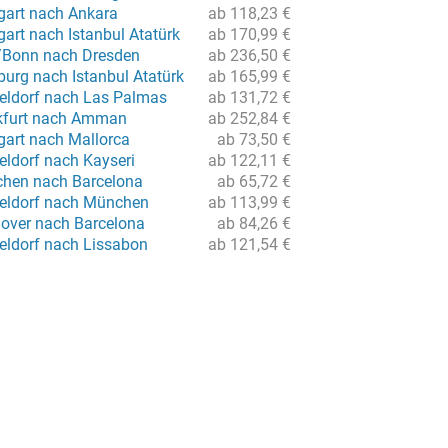
tgart nach Ankara
ab 118,23 €
gart nach Istanbul Atatürk
ab 170,99 €
/Bonn nach Dresden
ab 236,50 €
urg nach Istanbul Atatürk
ab 165,99 €
eldorf nach Las Palmas
ab 131,72 €
nkfurt nach Amman
ab 252,84 €
gart nach Mallorca
ab 73,50 €
eldorf nach Kayseri
ab 122,11 €
chen nach Barcelona
ab 65,72 €
eldorf nach München
ab 113,99 €
over nach Barcelona
ab 84,26 €
eldorf nach Lissabon
ab 121,54 €