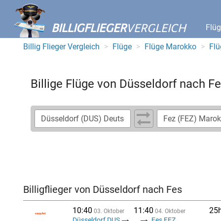
BILLIGFLIEGER
VERGLEICH
Flü
Billig Flieger Vergleich
Flüge
Flüge Marokko
Flü
Billige Flüge von Düsseldorf nach F
Billigflieger von Düsseldorf nach Fes
10:40
11:40
25
03. Oktober
04. Oktober
Düsseldorf DUS
...
Fes FEZ