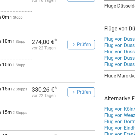
vor 16 Tagen
Flüge Düsseld
h 0m
1 Stopp
Flüge von D
Flug von Düss
*
h 10m
274,00 €
1 Stopp
Prüfen
Flug von Düss
vor 22 Tagen
Flug von Düss
Flug von Düss
Flug von Düss
h 10m
1 Stopp
Flüge Marokk
*
h 15m
330,26 €
2 Stopps
Prüfen
vor 22 Tagen
Alternative 
Flug von Köln
h 15m
2 Stopps
Flug von Weez
Flug von Dort
Flug von Eind
Flug von Fran