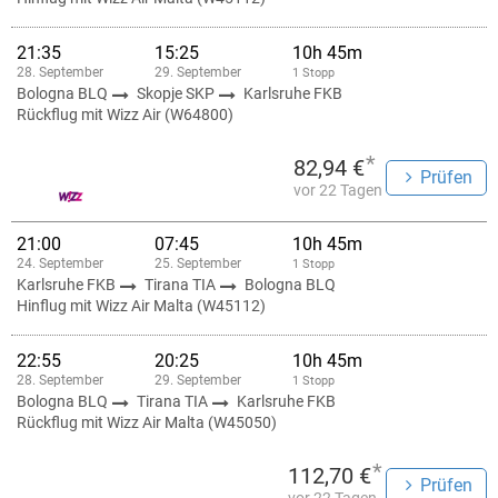
21:35
15:25
10h 45m
28. September
29. September
1 Stopp
Bologna BLQ
Skopje SKP
Karlsruhe FKB
Rückflug mit Wizz Air (W64800)
*
82,94 €
Prüfen
vor 22 Tagen
21:00
07:45
10h 45m
24. September
25. September
1 Stopp
Karlsruhe FKB
Tirana TIA
Bologna BLQ
Hinflug mit Wizz Air Malta (W45112)
22:55
20:25
10h 45m
28. September
29. September
1 Stopp
Bologna BLQ
Tirana TIA
Karlsruhe FKB
Rückflug mit Wizz Air Malta (W45050)
*
112,70 €
Prüfen