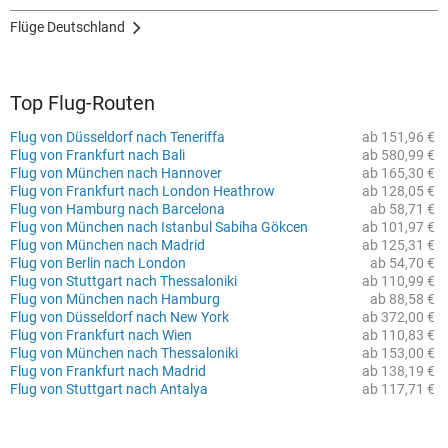
Flüge Deutschland
Top Flug-Routen
Flug von Düsseldorf nach Teneriffa
ab 151,96 €
Flug von Frankfurt nach Bali
ab 580,99 €
Flug von München nach Hannover
ab 165,30 €
Flug von Frankfurt nach London Heathrow
ab 128,05 €
Flug von Hamburg nach Barcelona
ab 58,71 €
Flug von München nach Istanbul Sabiha Gökcen
ab 101,97 €
Flug von München nach Madrid
ab 125,31 €
Flug von Berlin nach London
ab 54,70 €
Flug von Stuttgart nach Thessaloniki
ab 110,99 €
Flug von München nach Hamburg
ab 88,58 €
Flug von Düsseldorf nach New York
ab 372,00 €
Flug von Frankfurt nach Wien
ab 110,83 €
Flug von München nach Thessaloniki
ab 153,00 €
Flug von Frankfurt nach Madrid
ab 138,19 €
Flug von Stuttgart nach Antalya
ab 117,71 €