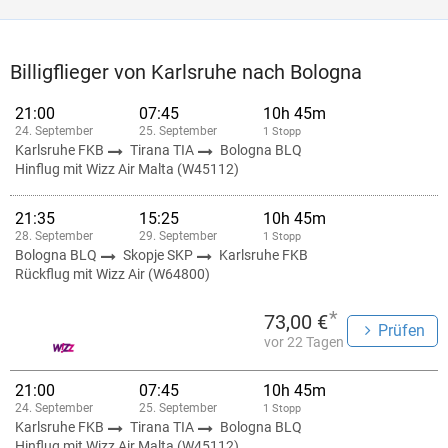
Billigflieger von Karlsruhe nach Bologna
21:00
07:45
10h 45m
24. September
25. September
1 Stopp
Karlsruhe FKB
Tirana TIA
Bologna BLQ
Hinflug mit Wizz Air Malta (W45112)
21:35
15:25
10h 45m
28. September
29. September
1 Stopp
Bologna BLQ
Skopje SKP
Karlsruhe FKB
Rückflug mit Wizz Air (W64800)
*
73,00 €
Prüfen
vor 22 Tagen
21:00
07:45
10h 45m
24. September
25. September
1 Stopp
Karlsruhe FKB
Tirana TIA
Bologna BLQ
Hinflug mit Wizz Air Malta (W45112)