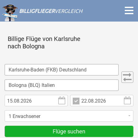
BILLIGFLIEGER
VERGLEICH
Billige Flüge von Karlsruhe
nach Bologna
Flüge suchen