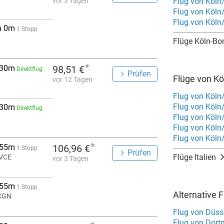
vor 3 Tagen
Flug von Köln
Flug von Köln
Flug von Köln
h 0m
1 Stopp
Flüge Köln-Bo
*
 30m
98,51 €
Direktflug
Prüfen
Flüge von Kö
vor 12 Tagen
Flug von Köln
Flug von Köln
 30m
Direktflug
Flug von Köln
Flug von Köln
Flug von Köln
*
 55m
106,96 €
1 Stopp
Prüfen
Flüge Italien
 VCE
vor 3 Tagen
 55m
1 Stopp
Alternative 
 CGN
Flug von Düss
Flug von Dort