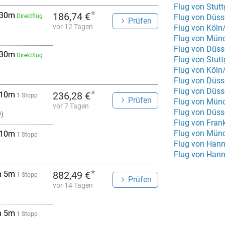
Flug von Stut
*
 30m
186,74 €
Direktflug
Flug von Düss
Prüfen
vor 12 Tagen
Flug von Köln
Flug von Münc
Flug von Düss
 30m
Direktflug
Flug von Stutt
Flug von Köln
Flug von Düss
Flug von Düss
*
 10m
236,28 €
1 Stopp
Prüfen
Flug von Mün
vor 7 Tagen
Flug von Düss
9)
Flug von Fran
Flug von Münc
 10m
1 Stopp
Flug von Hann
Flug von Hann
*
h 5m
882,49 €
1 Stopp
Prüfen
vor 14 Tagen
h 5m
1 Stopp