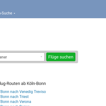
en-Suche
Flüge suchen
Flug-Routen ab Köln-Bonn
/Bonn nach Venedig Treviso
/Bonn nach Triest
/Bonn nach Verona