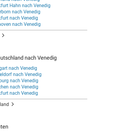
kfurt Hahn nach Venedig
rborn nach Venedig
kfurt nach Venedig
hoven nach Venedig
eutschland nach Venedig
tgart nach Venedig
eldorf nach Venedig
burg nach Venedig
chen nach Venedig
kfurt nach Venedig
land
uten