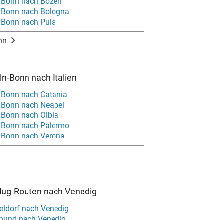
/Bonn nach Bozen
/Bonn nach Bologna
/Bonn nach Pula
nn
ln-Bonn nach Italien
/Bonn nach Catania
/Bonn nach Neapel
/Bonn nach Olbia
/Bonn nach Palermo
/Bonn nach Verona
Flug-Routen nach Venedig
eldorf nach Venedig
mund nach Venedig