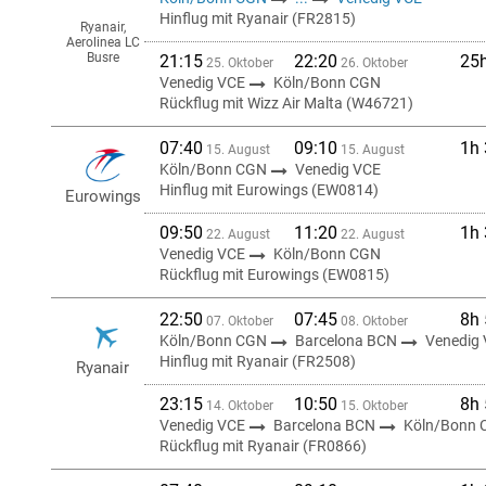
Hinflug mit Ryanair (FR2815)
Ryanair,
Aerolinea LC
Busre
21:15
22:20
25
25. Oktober
26. Oktober
Venedig VCE
Köln/Bonn CGN
Rückflug mit Wizz Air Malta (W46721)
07:40
09:10
1h
15. August
15. August
Köln/Bonn CGN
Venedig VCE
Hinflug mit Eurowings (EW0814)
Eurowings
09:50
11:20
1h
22. August
22. August
Venedig VCE
Köln/Bonn CGN
Rückflug mit Eurowings (EW0815)
22:50
07:45
8h
07. Oktober
08. Oktober
Köln/Bonn CGN
Barcelona BCN
Venedig
Hinflug mit Ryanair (FR2508)
Ryanair
23:15
10:50
8h
14. Oktober
15. Oktober
Venedig VCE
Barcelona BCN
Köln/Bonn
Rückflug mit Ryanair (FR0866)