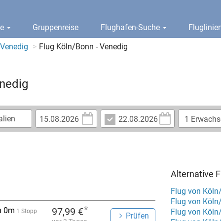
ge
Gruppenreise
Flughafen-Suche
Fluglini
 Venedig
Flug Köln/Bonn - Venedig
enedig
Alternative 
Flug von Köln
Flug von Köln
*
h 0m
97,99 €
Flug von Köln
1 Stopp
Prüfen