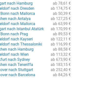
tgart nach Hamburg
ab 78,61 €
eldorf nach Dresden
ab 174,75 €
/Bonn nach Mallorca
ab 50,39 €
hen nach Antalya
ab 127,25 €
eldorf nach Mallorca
ab 63,99 €
gart nach Istanbul Atatürk
ab 170,99 €
/Bonn nach Prag
ab 89,53 €
eldorf nach Kayseri
ab 122,11 €
eldorf nach Thessaloniki
ab 116,99 €
chen nach Hamburg
ab 88,58 €
eldorf nach Wien
ab 113,32 €
kfurt nach Sydney
ab 673,90 €
hen nach Teneriffa
ab 183,15 €
over nach Stuttgart
ab 252,40 €
over nach Barcelona
ab 84,26 €