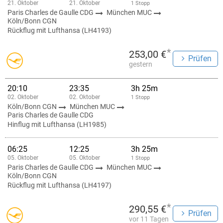
21. Oktober
21. Oktober
1 Stopp
Paris Charles de Gaulle CDG
München MUC
Köln/Bonn CGN
Rückflug mit Lufthansa (LH4193)
*
253,00 €
Prüfen
gestern
20:10
23:35
3h 25m
02. Oktober
02. Oktober
1 Stopp
Köln/Bonn CGN
München MUC
Paris Charles de Gaulle CDG
Hinflug mit Lufthansa (LH1985)
06:25
12:25
3h 25m
05. Oktober
05. Oktober
1 Stopp
Paris Charles de Gaulle CDG
München MUC
Köln/Bonn CGN
Rückflug mit Lufthansa (LH4197)
*
290,55 €
Prüfen
vor 11 Tagen