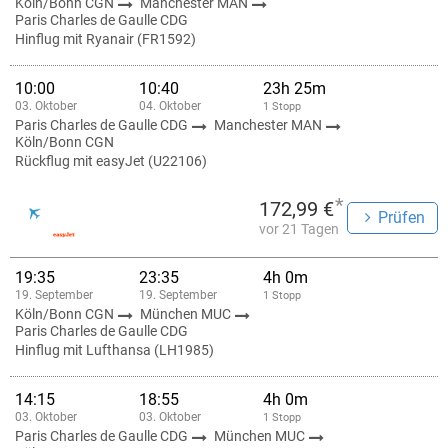
Köln/Bonn CGN
Manchester MAN
Paris Charles de Gaulle CDG
Hinflug mit Ryanair (FR1592)
10:00
10:40
23h 25m
03. Oktober
04. Oktober
1 Stopp
Paris Charles de Gaulle CDG
Manchester MAN
Köln/Bonn CGN
Rückflug mit easyJet (U22106)
*
172,99 €
Prüfen
vor 21 Tagen
19:35
23:35
4h 0m
19. September
19. September
1 Stopp
Köln/Bonn CGN
München MUC
Paris Charles de Gaulle CDG
Hinflug mit Lufthansa (LH1985)
14:15
18:55
4h 0m
03. Oktober
03. Oktober
1 Stopp
Paris Charles de Gaulle CDG
München MUC