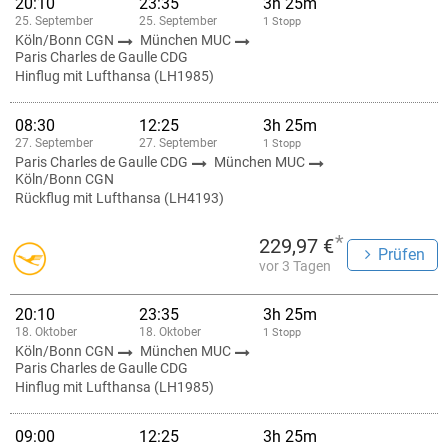
20:10
23:35
3h 25m
25. September
25. September
1 Stopp
Köln/Bonn CGN
München MUC
Paris Charles de Gaulle CDG
Hinflug mit Lufthansa (LH1985)
08:30
12:25
3h 25m
27. September
27. September
1 Stopp
Paris Charles de Gaulle CDG
München MUC
Köln/Bonn CGN
Rückflug mit Lufthansa (LH4193)
*
229,97 €
Prüfen
vor 3 Tagen
20:10
23:35
3h 25m
18. Oktober
18. Oktober
1 Stopp
Köln/Bonn CGN
München MUC
Paris Charles de Gaulle CDG
Hinflug mit Lufthansa (LH1985)
09:00
12:25
3h 25m