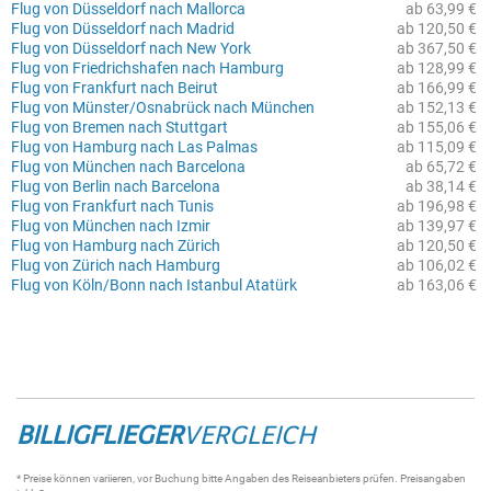
Flug von Düsseldorf nach Mallorca
ab 63,99 €
Flug von Düsseldorf nach Madrid
ab 120,50 €
Flug von Düsseldorf nach New York
ab 367,50 €
Flug von Friedrichshafen nach Hamburg
ab 128,99 €
Flug von Frankfurt nach Beirut
ab 166,99 €
Flug von Münster/Osnabrück nach München
ab 152,13 €
Flug von Bremen nach Stuttgart
ab 155,06 €
Flug von Hamburg nach Las Palmas
ab 115,09 €
Flug von München nach Barcelona
ab 65,72 €
Flug von Berlin nach Barcelona
ab 38,14 €
Flug von Frankfurt nach Tunis
ab 196,98 €
Flug von München nach Izmir
ab 139,97 €
Flug von Hamburg nach Zürich
ab 120,50 €
Flug von Zürich nach Hamburg
ab 106,02 €
Flug von Köln/Bonn nach Istanbul Atatürk
ab 163,06 €
BILLIGFLIEGER
VERGLEICH
* Preise können variieren, vor Buchung bitte Angaben des Reiseanbieters prüfen. Preisangaben