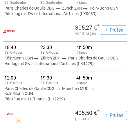
29. September
29. September
1 Stopp
Paris Charles de Gaulle CDG
Zürich ZRH
Köln/Bonn CGN
Rückflug mit Swiss International Air Lines (LX0639)
*
305,27 €
Prüfen
vor 3 Tagen
18:40
23:30
4h 50m
18. Oktober
18. Oktober
1 Stopp
Köln/Bonn CGN
Zürich ZRH
Paris Charles de Gaulle CDG
Hinflug mit Swiss International Air Lines (LX4429)
12:00
19:30
4h 50m
21. Oktober
21. Oktober
1 Stopp
Paris Charles de Gaulle CDG
München MUC
Köln/Bonn CGN
Rückflug mit Lufthansa (LH2229)
*
405,50 €
Prüfen
gestern