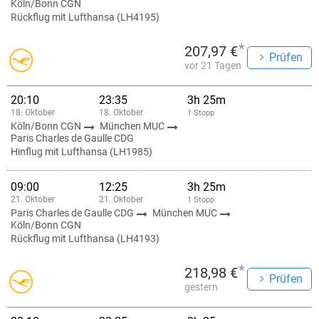
Köln/Bonn CGN
Rückflug mit Lufthansa (LH4195)
*
207,97 €
Prüfen
vor 21 Tagen
20:10
23:35
3h 25m
18. Oktober
18. Oktober
1 Stopp
Köln/Bonn CGN
München MUC
Paris Charles de Gaulle CDG
Hinflug mit Lufthansa (LH1985)
09:00
12:25
3h 25m
21. Oktober
21. Oktober
1 Stopp
Paris Charles de Gaulle CDG
München MUC
Köln/Bonn CGN
Rückflug mit Lufthansa (LH4193)
*
218,98 €
Prüfen
gestern