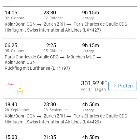
14:15
23:30
9h 15m
02. Oktober
02. Oktober
1 Stopp
Köln/Bonn CGN
Zürich ZRH
Paris Charles de Gaulle CDG
Hinflug mit Swiss International Air Lines (LX4427)
06:25
12:25
9h 15m
05. Oktober
05. Oktober
1 Stopp
Paris Charles de Gaulle CDG
München MUC
Köln/Bonn CGN
Rückflug mit Lufthansa (LH4197)
*
301,92 €
Prüfen
vor 11 Tagen
18:40
23:30
4h 50m
28. September
28. September
1 Stopp
Köln/Bonn CGN
Zürich ZRH
Paris Charles de Gaulle CDG
Hinflug mit Swiss International Air Lines (LX4429)
15:00
21:35
4h 50m