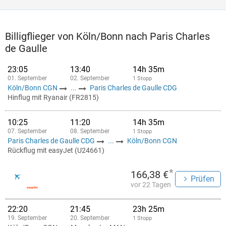
Billigflieger von Köln/Bonn nach Paris Charles
de Gaulle
23:05
13:40
14h 35m
01. September
02. September
1 Stopp
Köln/Bonn CGN
...
Paris Charles de Gaulle CDG
Hinflug mit Ryanair (FR2815)
10:25
11:20
14h 35m
07. September
08. September
1 Stopp
Paris Charles de Gaulle CDG
...
Köln/Bonn CGN
Rückflug mit easyJet (U24661)
*
166,38 €
Prüfen
vor 22 Tagen
22:20
21:45
23h 25m
19. September
20. September
1 Stopp