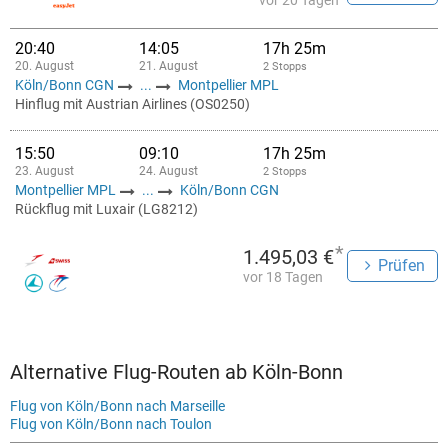
vor 20 Tagen
20:40
14:05
17h 25m
20. August
21. August
2 Stopps
Köln/Bonn CGN
...
Montpellier MPL
Hinflug mit Austrian Airlines (OS0250)
15:50
09:10
17h 25m
23. August
24. August
2 Stopps
Montpellier MPL
...
Köln/Bonn CGN
Rückflug mit Luxair (LG8212)
*
1.495,03 €
Prüfen
vor 18 Tagen
Alternative Flug-Routen ab Köln-Bonn
Flug von Köln/Bonn nach Marseille
Flug von Köln/Bonn nach Toulon