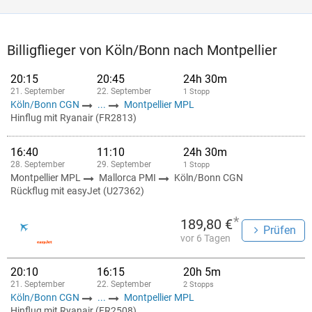
Billigflieger von Köln/Bonn nach Montpellier
20:15
20:45
24h 30m
21. September
22. September
1 Stopp
Köln/Bonn CGN
...
Montpellier MPL
Hinflug mit Ryanair (FR2813)
16:40
11:10
24h 30m
28. September
29. September
1 Stopp
Montpellier MPL
Mallorca PMI
Köln/Bonn CGN
Rückflug mit easyJet (U27362)
*
189,80 €
Prüfen
vor 6 Tagen
20:10
16:15
20h 5m
21. September
22. September
2 Stopps
Köln/Bonn CGN
...
Montpellier MPL
Hinflug mit Ryanair (FR2508)