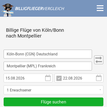
BILLIGFLIEGER
VERGLEICH
Billige Flüge von Köln/Bonn
nach Montpellier
Flüge suchen