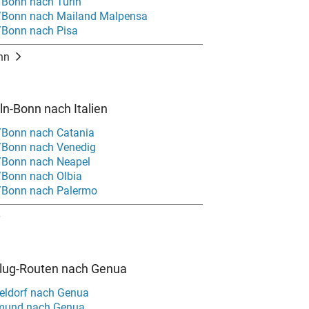
/Bonn nach Turin
n/Bonn nach Mailand Malpensa
/Bonn nach Pisa
nn
ln-Bonn nach Italien
/Bonn nach Catania
/Bonn nach Venedig
/Bonn nach Neapel
/Bonn nach Olbia
/Bonn nach Palermo
Flug-Routen nach Genua
eldorf nach Genua
tmund nach Genua