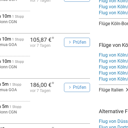
vor 7 Tagen
Flug von Köln
Flug von Köl
Flug von Köln
h 10m
1 Stopp
Bonn CGN
Flüge Köln-Bo
*
h 10m
105,87 €
1 Stopp
Prüfen
Flüge von Kö
enua GOA
vor 7 Tagen
Flug von Köln
Flug von Köln
h 10m
1 Stopp
Flug von Köln
Bonn CGN
Flug von Köln
Flug von Köln
*
h 5m
186,00 €
1 Stopp
Prüfen
Flüge Italien
enua GOA
vor 7 Tagen
h 5m
1 Stopp
Alternative 
Bonn CGN
Flug von Düss
Flug von Dor