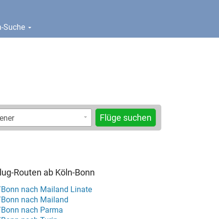
en-Suche
Flüge suchen
Flug-Routen ab Köln-Bonn
/Bonn nach Mailand Linate
/Bonn nach Mailand
n/Bonn nach Parma