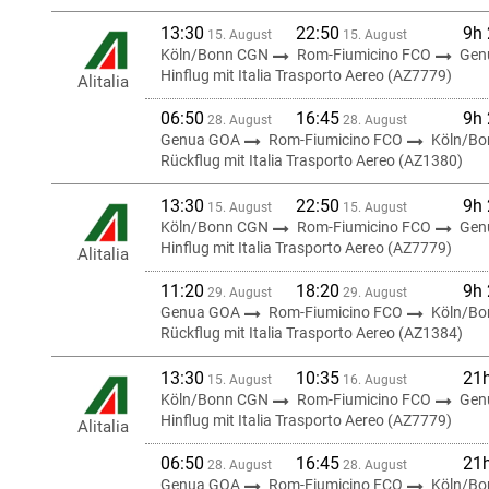
13:30
22:50
9h
15. August
15. August
Köln/Bonn CGN
Rom-Fiumicino FCO
Gen
Hinflug mit Italia Trasporto Aereo (AZ7779)
Alitalia
06:50
16:45
9h
28. August
28. August
Genua GOA
Rom-Fiumicino FCO
Köln/B
Rückflug mit Italia Trasporto Aereo (AZ1380)
13:30
22:50
9h
15. August
15. August
Köln/Bonn CGN
Rom-Fiumicino FCO
Gen
Hinflug mit Italia Trasporto Aereo (AZ7779)
Alitalia
11:20
18:20
9h
29. August
29. August
Genua GOA
Rom-Fiumicino FCO
Köln/B
Rückflug mit Italia Trasporto Aereo (AZ1384)
13:30
10:35
21
15. August
16. August
Köln/Bonn CGN
Rom-Fiumicino FCO
Gen
Hinflug mit Italia Trasporto Aereo (AZ7779)
Alitalia
06:50
16:45
21
28. August
28. August
Genua GOA
Rom-Fiumicino FCO
Köln/B