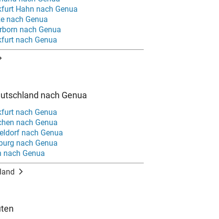
kfurt Hahn nach Genua
ze nach Genua
rborn nach Genua
kfurt nach Genua
eutschland nach Genua
kfurt nach Genua
chen nach Genua
eldorf nach Genua
burg nach Genua
in nach Genua
land
uten