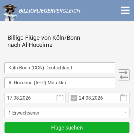
BILLIGFLIEGER
VERGLEICH
Billige Flüge von Köln/Bonn
nach Al Hoceima
Flüge suchen