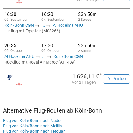
vor 19 Tagen
16:30
16:20
23h 50m
06. September
07. September
2 Stopps
Köln/Bonn CGN
...
Al Hoceima AHU
Hinflug mit Egyptair (MS8266)
20:35
17:30
23h 50m
05. Oktober
06. Oktober
2 Stopps
Al Hoceima AHU
...
Köln/Bonn CGN
Rückflug mit Royal Air Maroc (AT1439)
*
1.626,11 €
Prüfen
vor 21 Tagen
Alternative Flug-Routen ab Köln-Bonn
Flug von Köln/Bonn nach Nador
Flug von Köln/Bonn nach Melilla
Flug von Köln/Bonn nach Tetouan