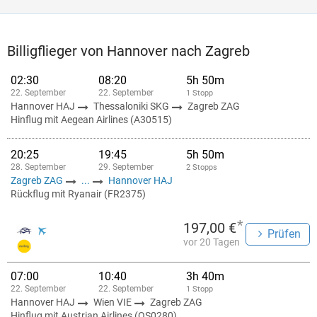
Billigflieger von Hannover nach Zagreb
02:30
08:20
5h 50m
22. September
22. September
1 Stopp
Hannover HAJ
Thessaloniki SKG
Zagreb ZAG
Hinflug mit Aegean Airlines (A30515)
20:25
19:45
5h 50m
28. September
29. September
2 Stopps
Zagreb ZAG
...
Hannover HAJ
Rückflug mit Ryanair (FR2375)
*
197,00 €
Prüfen
vor 20 Tagen
07:00
10:40
3h 40m
22. September
22. September
1 Stopp
Hannover HAJ
Wien VIE
Zagreb ZAG
Hinflug mit Austrian Airlines (OS0280)