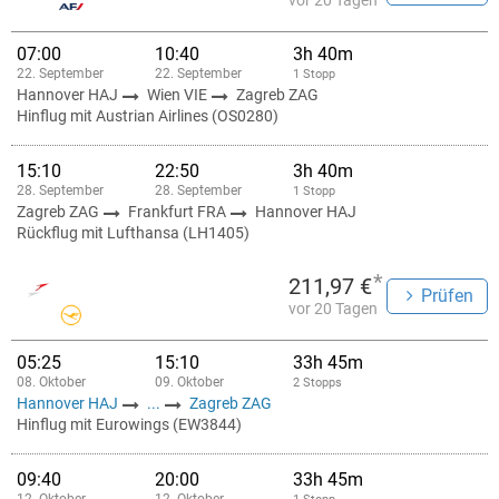
vor 20 Tagen
07:00
10:40
3h 40m
22. September
22. September
1 Stopp
Hannover HAJ
Wien VIE
Zagreb ZAG
Hinflug mit Austrian Airlines (OS0280)
15:10
22:50
3h 40m
28. September
28. September
1 Stopp
Zagreb ZAG
Frankfurt FRA
Hannover HAJ
Rückflug mit Lufthansa (LH1405)
*
211,97 €
Prüfen
vor 20 Tagen
05:25
15:10
33h 45m
08. Oktober
09. Oktober
2 Stopps
Hannover HAJ
...
Zagreb ZAG
Hinflug mit Eurowings (EW3844)
09:40
20:00
33h 45m