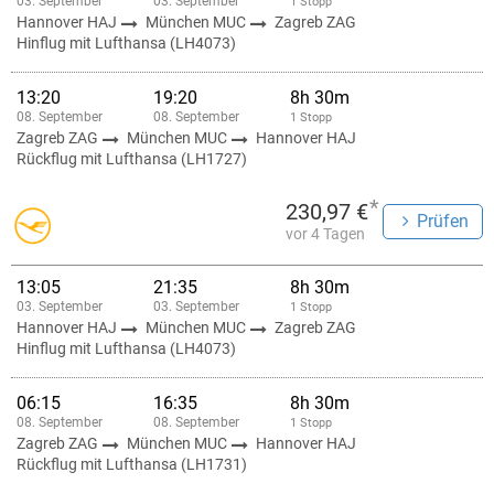
03. September
03. September
1 Stopp
Hannover HAJ
München MUC
Zagreb ZAG
Hinflug mit Lufthansa (LH4073)
13:20
19:20
8h 30m
08. September
08. September
1 Stopp
Zagreb ZAG
München MUC
Hannover HAJ
Rückflug mit Lufthansa (LH1727)
*
230,97 €
Prüfen
vor 4 Tagen
13:05
21:35
8h 30m
03. September
03. September
1 Stopp
Hannover HAJ
München MUC
Zagreb ZAG
Hinflug mit Lufthansa (LH4073)
06:15
16:35
8h 30m
08. September
08. September
1 Stopp
Zagreb ZAG
München MUC
Hannover HAJ
Rückflug mit Lufthansa (LH1731)