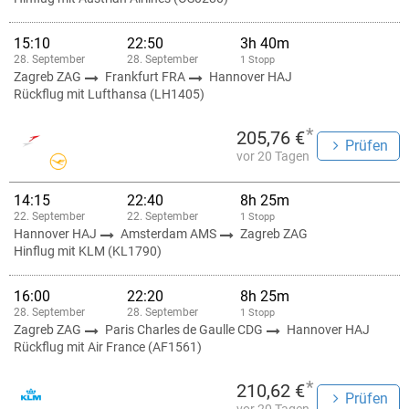
15:10
22:50
3h 40m
28. September
28. September
1 Stopp
Zagreb ZAG
Frankfurt FRA
Hannover HAJ
Rückflug mit Lufthansa (LH1405)
*
205,76 €
Prüfen
vor 20 Tagen
14:15
22:40
8h 25m
22. September
22. September
1 Stopp
Hannover HAJ
Amsterdam AMS
Zagreb ZAG
Hinflug mit KLM (KL1790)
16:00
22:20
8h 25m
28. September
28. September
1 Stopp
Zagreb ZAG
Paris Charles de Gaulle CDG
Hannover HAJ
Rückflug mit Air France (AF1561)
*
210,62 €
Prüfen