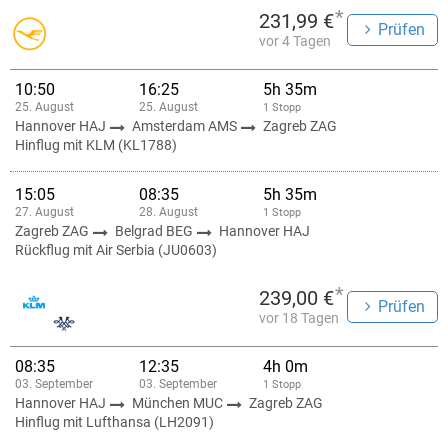
*
231,99 €
Prüfen
vor 4 Tagen
10:50
16:25
5h 35m
25. August
25. August
1 Stopp
Hannover HAJ
Amsterdam AMS
Zagreb ZAG
Hinflug mit KLM (KL1788)
15:05
08:35
5h 35m
27. August
28. August
1 Stopp
Zagreb ZAG
Belgrad BEG
Hannover HAJ
Rückflug mit Air Serbia (JU0603)
*
239,00 €
Prüfen
vor 18 Tagen
08:35
12:35
4h 0m
03. September
03. September
1 Stopp
Hannover HAJ
München MUC
Zagreb ZAG
Hinflug mit Lufthansa (LH2091)