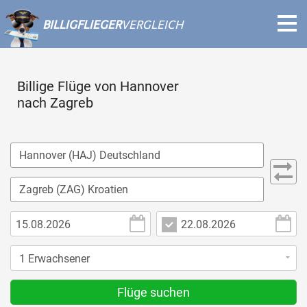
BILLIGFLIEGER
VERGLEICH
Billige Flüge von Hannover
nach Zagreb
Flüge suchen