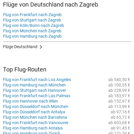
Flüge von Deutschland nach Zagreb
Flug von Frankfurt nach Zagreb
Flug von Stuttgart nach Zagreb
Flug von Köln/Bonn nach Zagreb
Flug von München nach Zagreb
Flug von Hamburg nach Zagreb
Flüge Deutschland
Top Flug-Routen
Flug von Frankfurt nach Los Angeles
ab 540,50 €
Flug von Hamburg nach München
ab 100,55 €
Flug von Stuttgart nach Hannover
ab 228,99 €
Flug von Frankfurt nach Las Palmas
ab 183,97 €
Flug von Hannover nach Wien
ab 152,97 €
Flug von Düsseldorf nach München
ab 113,99 €
Flug von Düsseldorf nach Antalya
ab 97,16 €
Flug von München nach Barcelona
ab 65,72 €
Flug von Frankfurt nach Vancouver
ab 603,68 €
Flug von Hamburg nach Antalya
ab 91,45 €
Flug von Hamburg nach Zürich
ab 121,20 €