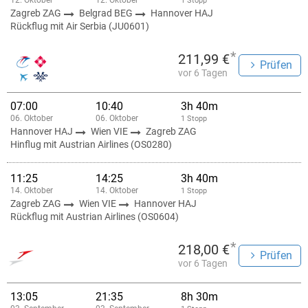
12. Oktober
12. Oktober
1 Stopp
Zagreb ZAG
Belgrad BEG
Hannover HAJ
Rückflug mit Air Serbia (JU0601)
*
211,99 €
Prüfen
vor 6 Tagen
07:00
10:40
3h 40m
06. Oktober
06. Oktober
1 Stopp
Hannover HAJ
Wien VIE
Zagreb ZAG
Hinflug mit Austrian Airlines (OS0280)
11:25
14:25
3h 40m
14. Oktober
14. Oktober
1 Stopp
Zagreb ZAG
Wien VIE
Hannover HAJ
Rückflug mit Austrian Airlines (OS0604)
*
218,00 €
Prüfen
vor 6 Tagen
13:05
21:35
8h 30m