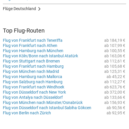
Flüge Deutschland
Top Flug-Routen
Flug von Frankfurt nach Teneriffa
ab 184,19 €
Flug von Frankfurt nach Athen
ab 107,99 €
Flug von Hamburg nach München
ab 100,55 €
Flug von Köln/Bonn nach Istanbul Atatürk
ab 163,06 €
Flug von Stuttgart nach Bremen
ab 112,61 €
Flug von Frankfurt nach Hamburg
ab 105,68 €
Flug von München nach Madrid
ab 125,31 €
Flug von Hamburg nach Mallorca
ab 45,22 €
Flug von Salzburg nach Hamburg
ab 112,27 €
Flug von Frankfurt nach Windhoek
ab 623,76 €
Flug von Düsseldorf nach New York
ab 372,00 €
Flug von Antalya nach Düsseldorf
ab 133,66 €
Flug von München nach Münster/Osnabrück
ab 156,93 €
Flug von Düsseldorf nach Istanbul Sabiha Gökcen
ab 90,56 €
Flug von Berlin nach Zürich
ab 92,95 €