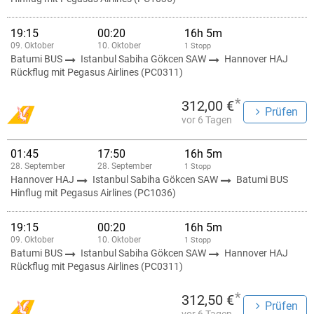
19:15
00:20
16h 5m
09. Oktober
10. Oktober
1 Stopp
Batumi BUS
Istanbul Sabiha Gökcen SAW
Hannover HAJ
Rückflug mit Pegasus Airlines (PC0311)
*
312,00 €
Prüfen
vor 6 Tagen
01:45
17:50
16h 5m
28. September
28. September
1 Stopp
Hannover HAJ
Istanbul Sabiha Gökcen SAW
Batumi BUS
Hinflug mit Pegasus Airlines (PC1036)
19:15
00:20
16h 5m
09. Oktober
10. Oktober
1 Stopp
Batumi BUS
Istanbul Sabiha Gökcen SAW
Hannover HAJ
Rückflug mit Pegasus Airlines (PC0311)
*
312,50 €
Prüfen