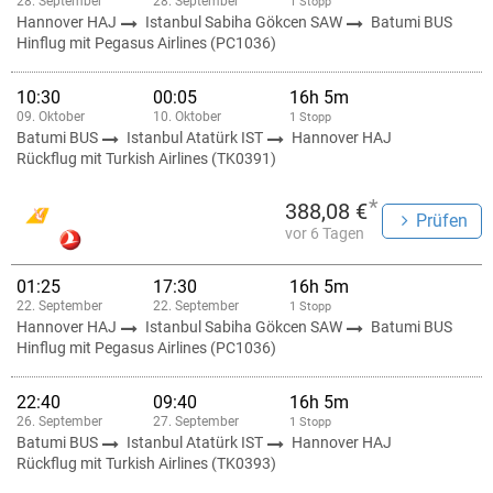
28. September
28. September
1 Stopp
Hannover HAJ
Istanbul Sabiha Gökcen SAW
Batumi BUS
Hinflug mit Pegasus Airlines (PC1036)
10:30
00:05
16h 5m
09. Oktober
10. Oktober
1 Stopp
Batumi BUS
Istanbul Atatürk IST
Hannover HAJ
Rückflug mit Turkish Airlines (TK0391)
*
388,08 €
Prüfen
vor 6 Tagen
01:25
17:30
16h 5m
22. September
22. September
1 Stopp
Hannover HAJ
Istanbul Sabiha Gökcen SAW
Batumi BUS
Hinflug mit Pegasus Airlines (PC1036)
22:40
09:40
16h 5m
26. September
27. September
1 Stopp
Batumi BUS
Istanbul Atatürk IST
Hannover HAJ
Rückflug mit Turkish Airlines (TK0393)