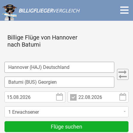
BILLIGFLIEGER
VERGLEICH
Billige Flüge von Hannover
nach Batumi
Flüge suchen