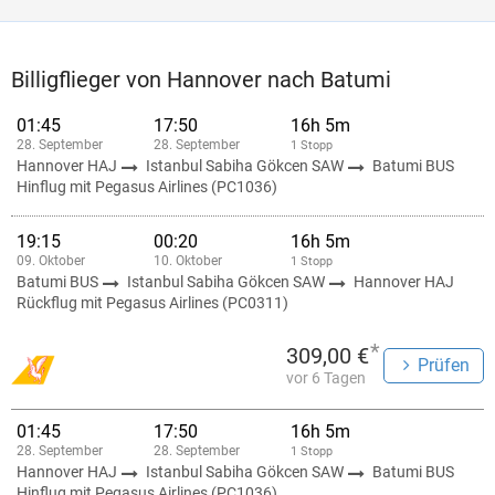
Billigflieger von Hannover nach Batumi
01:45
17:50
16h 5m
28. September
28. September
1 Stopp
Hannover HAJ
Istanbul Sabiha Gökcen SAW
Batumi BUS
Hinflug mit Pegasus Airlines (PC1036)
19:15
00:20
16h 5m
09. Oktober
10. Oktober
1 Stopp
Batumi BUS
Istanbul Sabiha Gökcen SAW
Hannover HAJ
Rückflug mit Pegasus Airlines (PC0311)
*
309,00 €
Prüfen
vor 6 Tagen
01:45
17:50
16h 5m
28. September
28. September
1 Stopp
Hannover HAJ
Istanbul Sabiha Gökcen SAW
Batumi BUS
Hinflug mit Pegasus Airlines (PC1036)