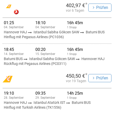
*
402,97 €
Prüfen
vor 6 Tagen
01:25
18:10
16h 45m
04. September
04. September
1 Stopp
Hannover HAJ
Istanbul Sabiha Gökcen SAW
Batumi BUS
Hinflug mit Pegasus Airlines (PC1036)
18:45
00:20
16h 45m
14. September
15. September
1 Stopp
Batumi BUS
Istanbul Sabiha Gökcen SAW
Hannover HAJ
Rückflug mit Pegasus Airlines (PC0311)
*
450,50 €
Prüfen
vor 19 Tagen
19:10
09:35
14h 25m
28. September
29. September
1 Stopp
Hannover HAJ
Istanbul Atatürk IST
Batumi BUS
Hinflug mit Turkish Airlines (TK1556)