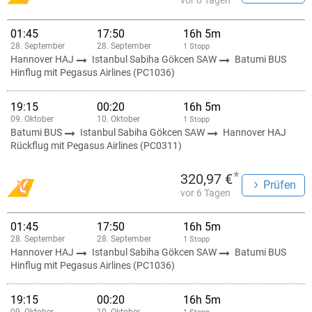
vor 6 Tagen
01:45
17:50
16h 5m
28. September
28. September
1 Stopp
Hannover HAJ
Istanbul Sabiha Gökcen SAW
Batumi BUS
Hinflug mit Pegasus Airlines (PC1036)
19:15
00:20
16h 5m
09. Oktober
10. Oktober
1 Stopp
Batumi BUS
Istanbul Sabiha Gökcen SAW
Hannover HAJ
Rückflug mit Pegasus Airlines (PC0311)
*
320,97 €
Prüfen
vor 6 Tagen
01:45
17:50
16h 5m
28. September
28. September
1 Stopp
Hannover HAJ
Istanbul Sabiha Gökcen SAW
Batumi BUS
Hinflug mit Pegasus Airlines (PC1036)
19:15
00:20
16h 5m