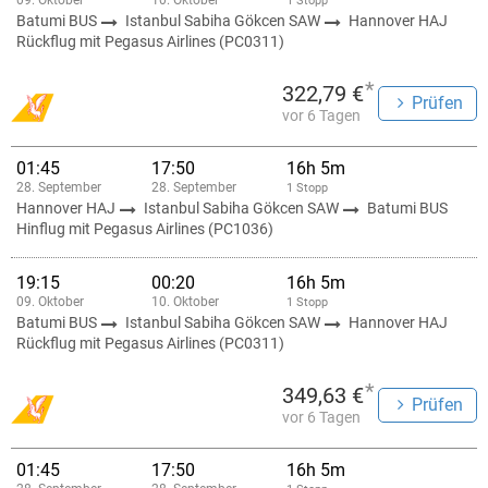
09. Oktober
10. Oktober
1 Stopp
Batumi BUS
Istanbul Sabiha Gökcen SAW
Hannover HAJ
Rückflug mit Pegasus Airlines (PC0311)
*
322,79 €
Prüfen
vor 6 Tagen
01:45
17:50
16h 5m
28. September
28. September
1 Stopp
Hannover HAJ
Istanbul Sabiha Gökcen SAW
Batumi BUS
Hinflug mit Pegasus Airlines (PC1036)
19:15
00:20
16h 5m
09. Oktober
10. Oktober
1 Stopp
Batumi BUS
Istanbul Sabiha Gökcen SAW
Hannover HAJ
Rückflug mit Pegasus Airlines (PC0311)
*
349,63 €
Prüfen
vor 6 Tagen
01:45
17:50
16h 5m