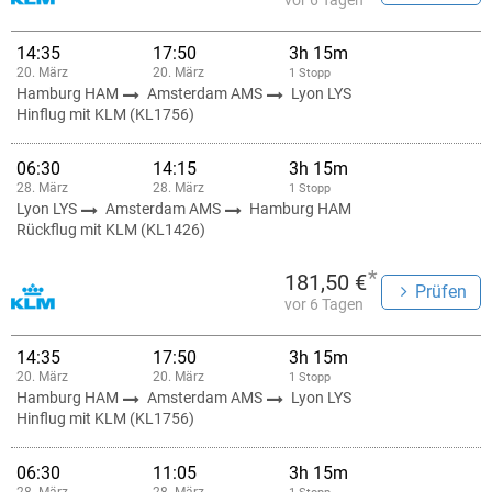
vor 6 Tagen
14:35
17:50
3h 15m
20. März
20. März
1 Stopp
Hamburg HAM
Amsterdam AMS
Lyon LYS
Hinflug mit KLM (KL1756)
06:30
14:15
3h 15m
28. März
28. März
1 Stopp
Lyon LYS
Amsterdam AMS
Hamburg HAM
Rückflug mit KLM (KL1426)
*
181,50 €
Prüfen
vor 6 Tagen
14:35
17:50
3h 15m
20. März
20. März
1 Stopp
Hamburg HAM
Amsterdam AMS
Lyon LYS
Hinflug mit KLM (KL1756)
06:30
11:05
3h 15m