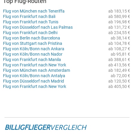
Top Flug-Routen
Flug von München nach Teneriffa
ab 183,15 €
Flug von Frankfurt nach Bali
ab 580,99 €
Flug von Frankfurt nach Tunis
ab 196,98 €
Flug von Düsseldorf nach Las Palmas
ab 131,72 €
Flug von Frankfurt nach Delhi
ab 234,55 €
Flug von Berlin nach Barcelona
ab 38,14 €
Flug von Stuttgart nach Pristina
ab 104,78 €
Flug von Köln/Bonn nach Ankara
ab 108,27 €
Flug von Köln/Bonn nach Nador
ab 95,81 €
Flug von Frankfurt nach Manila
ab 388,61 €
Flug von Frankfurt nach New York
ab 413,56 €
Flug von München nach Amsterdam
ab 182,49 €
Flug von Köln/Bonn nach Antalya
ab 72,00 €
Flug von Düsseldorf nach Madrid
ab 120,50 €
Flug von Frankfurt nach New York
ab 405,50 €
BILLIGFLIEGER
VERGLEICH