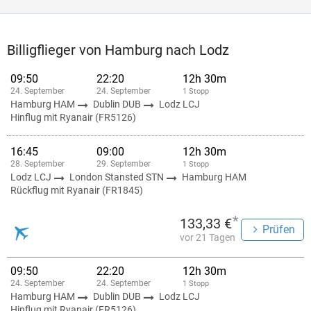
Billigflieger von Hamburg nach Lodz
09:50
22:20
12h 30m
24. September
24. September
1 Stopp
Hamburg HAM
Dublin DUB
Lodz LCJ
Hinflug mit Ryanair (FR5126)
16:45
09:00
12h 30m
28. September
29. September
1 Stopp
Lodz LCJ
London Stansted STN
Hamburg HAM
Rückflug mit Ryanair (FR1845)
*
133,33 €
Prüfen
vor 21 Tagen
09:50
22:20
12h 30m
24. September
24. September
1 Stopp
Hamburg HAM
Dublin DUB
Lodz LCJ
Hinflug mit Ryanair (FR5126)