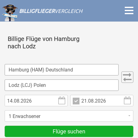
BILLIGFLIEGER
VERGLEICH
Billige Flüge von Hamburg
nach Lodz
Flüge suchen