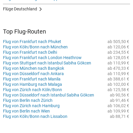
Flüge Deutschland
Top Flug-Routen
Flug von Frankfurt nach Phuket
ab 505,50 €
Flug von Köln/Bonn nach München
ab 120,06 €
Flug von Frankfurt nach Delhi
ab 234,55 €
Flug von Frankfurt nach London Heathrow
ab 128,05 €
Flug von Stuttgart nach Istanbul Sabiha Gökcen
ab 110,99 €
Flug von München nach Bangkok
ab 470,33 €
Flug von Düsseldorf nach Ankara
ab 110,99 €
Flug von Frankfurt nach Manila
ab 388,61 €
Flug von Hamburg nach Malaga
ab 102,00 €
Flug von Zürich nach Köln/Bonn
ab 125,58 €
Flug von Düsseldorf nach Istanbul Sabiha Gökcen
ab 90,56 €
Flug von Berlin nach Zürich
ab 91,46 €
Flug von Zürich nach Hamburg
ab 106,02 €
Flug von Berlin nach Wien
ab 109,99 €
Flug von Köln/Bonn nach Lissabon
ab 88,71 €