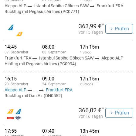
06. Oktober
07. Oktober
1 Stopp
Aleppo ALP
Istanbul Sabiha Gökcen SAW
Frankfurt FRA
Rückflug mit Pegasus Airlines (PC0771)
*
363,99 €
Prüfen
vor 15 Tagen
14:45
08:00
17h 15m
07. September
08. September
1 Stopp
Frankfurt FRA
Istanbul Sabiha Gökcen SAW
Aleppo ALP
Hinflug mit Pegasus Airlines (PC0994)
16:15
09:00
17h 15m
23. September
24. September
2 Stopps
Aleppo ALP
...
Frankfurt FRA
Rückflug mit Dan Air (DN0552)
*
366,02 €
Prüfen
vor 16 Tagen
17:55
07:40
13h 45m