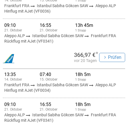
14. Oktober
15. Oktober
1 Stopp
Frankfurt FRA
Istanbul Sabiha Gökcen SAW
Aleppo ALP
Hinflug mit AJet (VF0036)
09:10
16:55
13h 45m
21. Oktober
21. Oktober
1 Stopp
Aleppo ALP
Istanbul Sabiha Gökcen SAW
Frankfurt FRA
Rückflug mit AJet (VF0341)
*
366,97 €
Prüfen
vor 20 Tagen
13:35
07:40
18h 5m
14. Oktober
15. Oktober
1 Stopp
Frankfurt FRA
Istanbul Sabiha Gökcen SAW
Aleppo ALP
Hinflug mit AJet (VF0034)
09:10
16:55
18h 5m
21. Oktober
21. Oktober
1 Stopp
Aleppo ALP
Istanbul Sabiha Gökcen SAW
Frankfurt FRA
Rückflug mit AJet (VF0341)