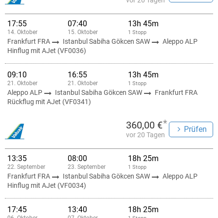
vor 20 Tagen
17:55
07:40
13h 45m
14. Oktober
15. Oktober
1 Stopp
Frankfurt FRA
Istanbul Sabiha Gökcen SAW
Aleppo ALP
Hinflug mit AJet (VF0036)
09:10
16:55
13h 45m
21. Oktober
21. Oktober
1 Stopp
Aleppo ALP
Istanbul Sabiha Gökcen SAW
Frankfurt FRA
Rückflug mit AJet (VF0341)
*
360,00 €
Prüfen
vor 20 Tagen
13:35
08:00
18h 25m
22. September
23. September
1 Stopp
Frankfurt FRA
Istanbul Sabiha Gökcen SAW
Aleppo ALP
Hinflug mit AJet (VF0034)
17:45
13:40
18h 25m