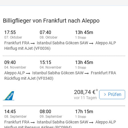
Billigflieger von Frankfurt nach Aleppo
17:55
07:40
13h 45m
07. Oktober
08. Oktober
1 Stopp
Frankfurt FRA
Istanbul Sabiha Gökcen SAW
Aleppo ALP
Hinflug mit AJet (VF0036)
09:40
15:15
13h 45m
04. November
04. November
1 Stopp
Aleppo ALP
Istanbul Sabiha Gökcen SAW
Frankfurt FRA
Rückflug mit AJet (VF0340)
*
208,74 €
Prüfen
vor 11 Tagen
14:45
08:00
17h 15m
08. September
09. September
1 Stopp
Frankfurt FRA
Istanbul Sabiha Gökcen SAW
Aleppo ALP
Hinflug mit Pegasus Airlines (PC0994)