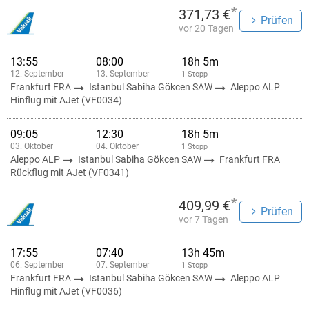
*
371,73 €
Prüfen
vor 20 Tagen
13:55
08:00
18h 5m
12. September
13. September
1 Stopp
Frankfurt FRA
Istanbul Sabiha Gökcen SAW
Aleppo ALP
Hinflug mit AJet (VF0034)
09:05
12:30
18h 5m
03. Oktober
04. Oktober
1 Stopp
Aleppo ALP
Istanbul Sabiha Gökcen SAW
Frankfurt FRA
Rückflug mit AJet (VF0341)
*
409,99 €
Prüfen
vor 7 Tagen
17:55
07:40
13h 45m
06. September
07. September
1 Stopp
Frankfurt FRA
Istanbul Sabiha Gökcen SAW
Aleppo ALP
Hinflug mit AJet (VF0036)