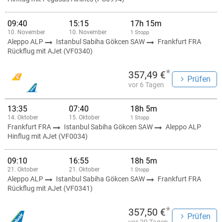
09:40
15:15
17h 15m
10. November
10. November
1 Stopp
Aleppo ALP
Istanbul Sabiha Gökcen SAW
Frankfurt FRA
Rückflug mit AJet (VF0340)
*
357,49 €
Prüfen
vor 6 Tagen
13:35
07:40
18h 5m
14. Oktober
15. Oktober
1 Stopp
Frankfurt FRA
Istanbul Sabiha Gökcen SAW
Aleppo ALP
Hinflug mit AJet (VF0034)
09:10
16:55
18h 5m
21. Oktober
21. Oktober
1 Stopp
Aleppo ALP
Istanbul Sabiha Gökcen SAW
Frankfurt FRA
Rückflug mit AJet (VF0341)
*
357,50 €
Prüfen