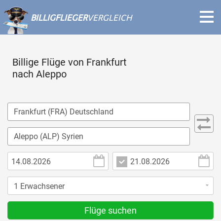
BILLIGFLIEGER
VERGLEICH
Billige Flüge von Frankfurt
nach Aleppo
Flüge suchen