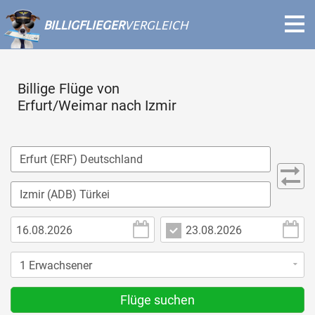
BILLIGFLIEGER
VERGLEICH
Billige Flüge von
Erfurt/Weimar nach Izmir
Flüge suchen