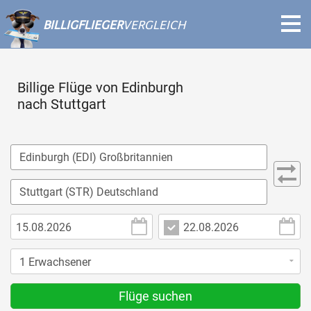
BILLIGFLIEGER
VERGLEICH
Billige Flüge von Edinburgh
nach Stuttgart
Flüge suchen