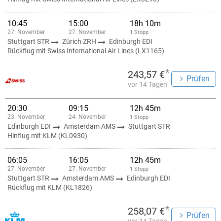
10:45
15:00
18h 10m
27. November
27. November
1 Stopp
Stuttgart STR
Zürich ZRH
Edinburgh EDI
Rückflug mit Swiss International Air Lines (LX1165)
*
243,57 €
Prüfen
vor 14 Tagen
20:30
09:15
12h 45m
23. November
24. November
1 Stopp
Edinburgh EDI
Amsterdam AMS
Stuttgart STR
Hinflug mit KLM (KL0930)
06:05
16:05
12h 45m
27. November
27. November
1 Stopp
Stuttgart STR
Amsterdam AMS
Edinburgh EDI
Rückflug mit KLM (KL1826)
*
258,07 €
Prüfen