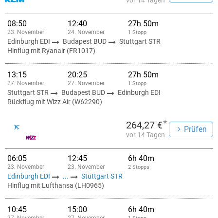
vor 14 Tagen
08:50
12:40
27h 50m
23. November
24. November
1 Stopp
Edinburgh EDI
Budapest BUD
Stuttgart STR
Hinflug mit Ryanair (FR1017)
13:15
20:25
27h 50m
27. November
27. November
1 Stopp
Stuttgart STR
Budapest BUD
Edinburgh EDI
Rückflug mit Wizz Air (W62290)
*
264,27 €
Prüfen
vor 14 Tagen
06:05
12:45
6h 40m
23. November
23. November
2 Stopps
Edinburgh EDI
...
Stuttgart STR
Hinflug mit Lufthansa (LH0965)
10:45
15:00
6h 40m