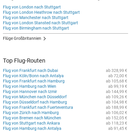
Flug von London nach Stuttgart
Flug von London Heathrow nach Stuttgart
Flug von Manchester nach Stuttgart
Flug von London Stansted nach Stuttgart
Flug von Birmingham nach Stuttgart
Flüge Großbritannien
Top Flug-Routen
Flug von Frankfurt nach Dubai
ab 328,99 €
Flug von Köln/Bonn nach Antalya
ab 72,00 €
Flug von Frankfurt nach Hamburg
ab 105,68 €
Flug von Hamburg nach Wien
ab 99,19 €
Flug von Hannover nach Izmir
ab 144,99 €
Flug von München nach Düsseldorf
ab 109,26 €
Flug von Düsseldorf nach Hamburg
ab 104,98 €
Flug von Frankfurt nach Fuerteventura
ab 188,99 €
Flug von Zürich nach Hamburg
ab 106,02 €
Flug von Bremen nach München
ab 152,05 €
Flug von Stuttgart nach Ankara
ab 118,23 €
Flug von Hamburg nach Antalya
ab 91,45 €