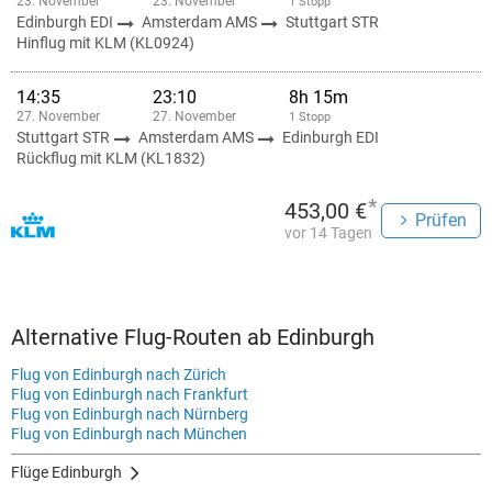
23. November
23. November
1 Stopp
Edinburgh EDI
Amsterdam AMS
Stuttgart STR
Hinflug mit KLM (KL0924)
14:35
23:10
8h 15m
27. November
27. November
1 Stopp
Stuttgart STR
Amsterdam AMS
Edinburgh EDI
Rückflug mit KLM (KL1832)
*
453,00 €
Prüfen
vor 14 Tagen
Alternative Flug-Routen ab Edinburgh
Flug von Edinburgh nach Zürich
Flug von Edinburgh nach Frankfurt
Flug von Edinburgh nach Nürnberg
Flug von Edinburgh nach München
Flüge Edinburgh