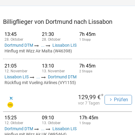
Billigflieger von Dortmund nach Lissabon
13:45
21:30
7h 45m
28. Oktober
28. Oktober
1 Stopp
Dortmund DTM
...
Lissabon LIS
Hinflug mit Wizz Air Malta (W46398)
21:05
13:10
7h 45m
12. November
13. November
2 Stopps
Lissabon LIS
...
Dortmund DTM
Rückflug mit Vueling Airlines (VY1155)
*
129,99 €
Prüfen
vor 7 Tagen
15:25
09:10
17h 45m
12. Oktober
13. Oktober
1 Stopp
Dortmund DTM
...
Lissabon LIS
Hinflug mit Wizz Air UK (W95464)