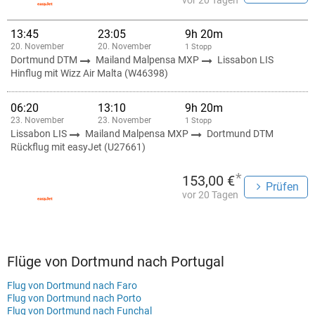
vor 20 Tagen
13:45
23:05
9h 20m
20. November
20. November
1 Stopp
Dortmund DTM
Mailand Malpensa MXP
Lissabon LIS
Hinflug mit Wizz Air Malta (W46398)
06:20
13:10
9h 20m
23. November
23. November
1 Stopp
Lissabon LIS
Mailand Malpensa MXP
Dortmund DTM
Rückflug mit easyJet (U27661)
*
153,00 €
Prüfen
vor 20 Tagen
Flüge von Dortmund nach Portugal
Flug von Dortmund nach Faro
Flug von Dortmund nach Porto
Flug von Dortmund nach Funchal