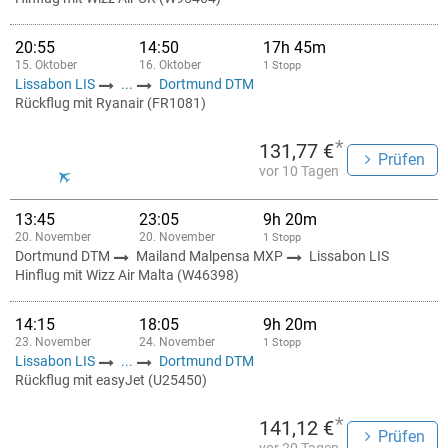
20:55
14:50
17h 45m
15. Oktober
16. Oktober
1 Stopp
Lissabon LIS
...
Dortmund DTM
Rückflug mit Ryanair (FR1081)
*
131,77 €
Prüfen
vor 10 Tagen
13:45
23:05
9h 20m
20. November
20. November
1 Stopp
Dortmund DTM
Mailand Malpensa MXP
Lissabon LIS
Hinflug mit Wizz Air Malta (W46398)
14:15
18:05
9h 20m
23. November
24. November
1 Stopp
Lissabon LIS
...
Dortmund DTM
Rückflug mit easyJet (U25450)
*
141,12 €
Prüfen