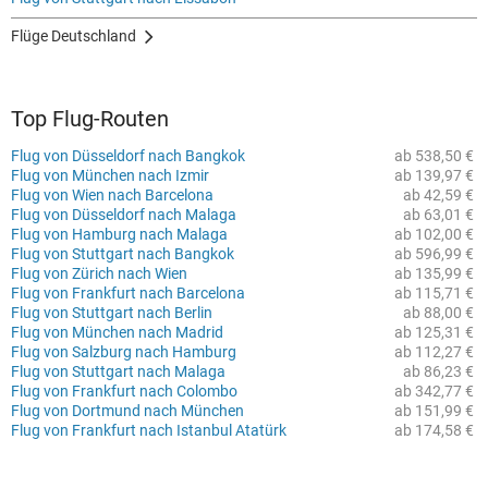
Flüge Deutschland
Top Flug-Routen
Flug von Düsseldorf nach Bangkok
ab 538,50 €
Flug von München nach Izmir
ab 139,97 €
Flug von Wien nach Barcelona
ab 42,59 €
Flug von Düsseldorf nach Malaga
ab 63,01 €
Flug von Hamburg nach Malaga
ab 102,00 €
Flug von Stuttgart nach Bangkok
ab 596,99 €
Flug von Zürich nach Wien
ab 135,99 €
Flug von Frankfurt nach Barcelona
ab 115,71 €
Flug von Stuttgart nach Berlin
ab 88,00 €
Flug von München nach Madrid
ab 125,31 €
Flug von Salzburg nach Hamburg
ab 112,27 €
Flug von Stuttgart nach Malaga
ab 86,23 €
Flug von Frankfurt nach Colombo
ab 342,77 €
Flug von Dortmund nach München
ab 151,99 €
Flug von Frankfurt nach Istanbul Atatürk
ab 174,58 €