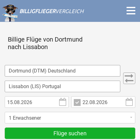
BILLIGFLIEGER
VERGLEICH
Billige Flüge von Dortmund
nach Lissabon
Flüge suchen