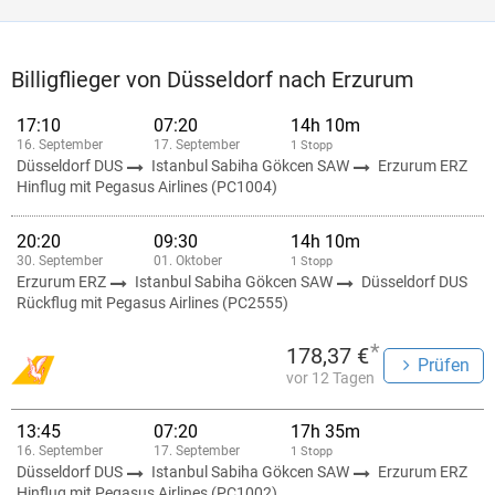
Billigflieger von Düsseldorf nach Erzurum
17:10
07:20
14h 10m
16. September
17. September
1 Stopp
Düsseldorf DUS
Istanbul Sabiha Gökcen SAW
Erzurum ERZ
Hinflug mit Pegasus Airlines (PC1004)
20:20
09:30
14h 10m
30. September
01. Oktober
1 Stopp
Erzurum ERZ
Istanbul Sabiha Gökcen SAW
Düsseldorf DUS
Rückflug mit Pegasus Airlines (PC2555)
*
178,37 €
Prüfen
vor 12 Tagen
13:45
07:20
17h 35m
16. September
17. September
1 Stopp
Düsseldorf DUS
Istanbul Sabiha Gökcen SAW
Erzurum ERZ
Hinflug mit Pegasus Airlines (PC1002)