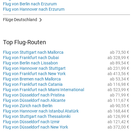
Flug von Berlin nach Erzurum
Flug von Hannover nach Erzurum
Flüge Deutschland
Top Flug-Routen
Flug von Stuttgart nach Mallorca
ab 73,50 €
Flug von Frankfurt nach Dubai
ab 328,99 €
Flug von Berlin nach Lissabon
ab 89,54 €
Flug von Hannover nach Stuttgart
ab 231,99 €
Flug von Frankfurt nach New York
ab 413,56 €
Flug von Bremen nach Mallorca
ab 53,34 €
Flug von Frankfurt nach Catania
ab 116,98 €
Flug von Frankfurt nach Miami International
ab 523,99 €
Flug von Düsseldorf nach Pristina
ab 71,99 €
Flug von Düsseldorf nach Alicante
ab 111,67 €
Flug von Zürich nach Berlin
ab 90,55 €
Flug von Hannover nach Istanbul Atatürk
ab 168,44 €
Flug von Stuttgart nach Thessaloniki
ab 126,99 €
Flug von Düsseldorf nach Izmir
ab 121,42 €
Flug von Düsseldorf nach New York
ab 372,00 €