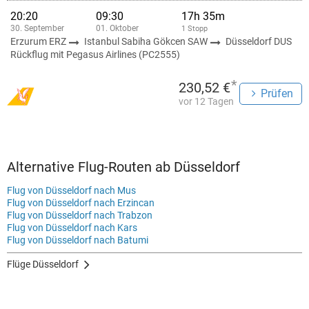
20:20
09:30
17h 35m
30. September
01. Oktober
1 Stopp
Erzurum ERZ
Istanbul Sabiha Gökcen SAW
Düsseldorf DUS
Rückflug mit Pegasus Airlines (PC2555)
*
230,52 €
Prüfen
vor 12 Tagen
Alternative Flug-Routen ab Düsseldorf
Flug von Düsseldorf nach Mus
Flug von Düsseldorf nach Erzincan
Flug von Düsseldorf nach Trabzon
Flug von Düsseldorf nach Kars
Flug von Düsseldorf nach Batumi
Flüge Düsseldorf