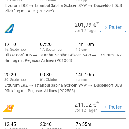
21. Oktober
22. Oktober
1 Stopp
Erzurum ERZ
Istanbul Sabiha Gökcen SAW
Düsseldorf DUS
Rückflug mit AJet (VF3205)
*
201,99 €
Prüfen
vor 12 Tagen
17:10
07:20
14h 10m
16. September
17. September
1 Stopp
Düsseldorf DUS
Istanbul Sabiha Gökcen SAW
Erzurum ERZ
Hinflug mit Pegasus Airlines (PC1004)
20:20
09:30
14h 10m
30. September
01. Oktober
1 Stopp
Erzurum ERZ
Istanbul Sabiha Gökcen SAW
Düsseldorf DUS
Rückflug mit Pegasus Airlines (PC2555)
*
211,02 €
Prüfen
vor 12 Tagen
12:45
20:40
7h 55m