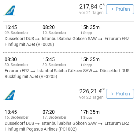
*
217,84 €
Prüfen
vor 21 Tagen
16:45
08:20
15h 35m
09. September
10. September
1 Stopp
Düsseldorf DUS
Istanbul Sabiha Gökcen SAW
Erzurum ERZ
Hinflug mit AJet (VF0028)
08:30
15:45
15h 35m
30. September
30. September
1 Stopp
Erzurum ERZ
Istanbul Sabiha Gökcen SAW
Düsseldorf DUS
Rückflug mit AJet (VF3205)
*
226,21 €
Prüfen
vor 22 Tagen
13:45
07:20
17h 35m
16. September
17. September
1 Stopp
Düsseldorf DUS
Istanbul Sabiha Gökcen SAW
Erzurum ERZ
Hinflug mit Pegasus Airlines (PC1002)