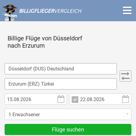
BILLIGFLIEGER
VERGLEICH
Billige Flüge von Düsseldorf
nach Erzurum
Flüge suchen