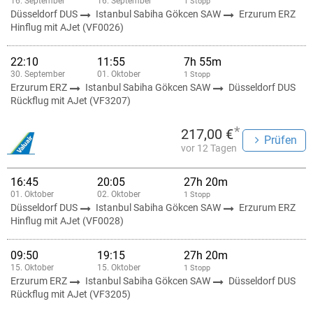
16. September
16. September
1 Stopp
Düsseldorf DUS
Istanbul Sabiha Gökcen SAW
Erzurum ERZ
Hinflug mit AJet (VF0026)
22:10
11:55
7h 55m
30. September
01. Oktober
1 Stopp
Erzurum ERZ
Istanbul Sabiha Gökcen SAW
Düsseldorf DUS
Rückflug mit AJet (VF3207)
*
217,00 €
Prüfen
vor 12 Tagen
16:45
20:05
27h 20m
01. Oktober
02. Oktober
1 Stopp
Düsseldorf DUS
Istanbul Sabiha Gökcen SAW
Erzurum ERZ
Hinflug mit AJet (VF0028)
09:50
19:15
27h 20m
15. Oktober
15. Oktober
1 Stopp
Erzurum ERZ
Istanbul Sabiha Gökcen SAW
Düsseldorf DUS
Rückflug mit AJet (VF3205)