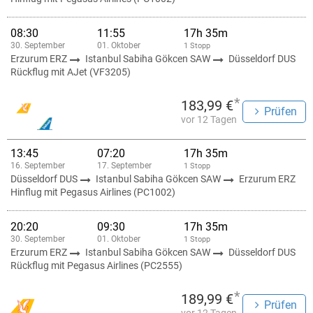
08:30
11:55
17h 35m
30. September
01. Oktober
1 Stopp
Erzurum ERZ
Istanbul Sabiha Gökcen SAW
Düsseldorf DUS
Rückflug mit AJet (VF3205)
*
183,99 €
Prüfen
vor 12 Tagen
13:45
07:20
17h 35m
16. September
17. September
1 Stopp
Düsseldorf DUS
Istanbul Sabiha Gökcen SAW
Erzurum ERZ
Hinflug mit Pegasus Airlines (PC1002)
20:20
09:30
17h 35m
30. September
01. Oktober
1 Stopp
Erzurum ERZ
Istanbul Sabiha Gökcen SAW
Düsseldorf DUS
Rückflug mit Pegasus Airlines (PC2555)
*
189,99 €
Prüfen