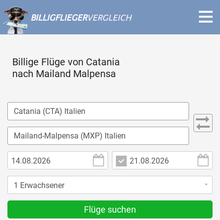
BILLIGFLIEGER
VERGLEICH
Billige Flüge von Catania
nach Mailand Malpensa
Flüge suchen