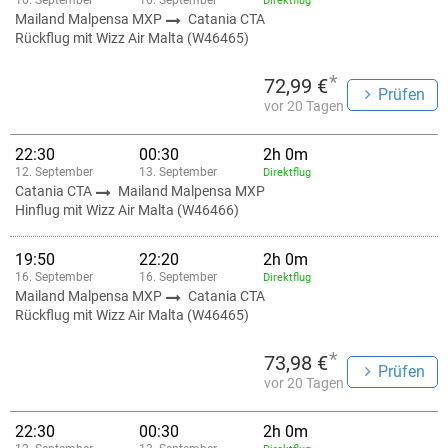
16. September
16. September
Direktflug
Mailand Malpensa MXP
Catania CTA
Rückflug mit Wizz Air Malta (W46465)
*
72,99 €
Prüfen
vor 20 Tagen
22:30
00:30
2h 0m
12. September
13. September
Direktflug
Catania CTA
Mailand Malpensa MXP
Hinflug mit Wizz Air Malta (W46466)
19:50
22:20
2h 0m
16. September
16. September
Direktflug
Mailand Malpensa MXP
Catania CTA
Rückflug mit Wizz Air Malta (W46465)
*
73,98 €
Prüfen
vor 20 Tagen
22:30
00:30
2h 0m