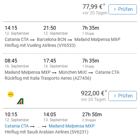
*
77,99 €
Prüfen
vor 20 Tagen
14:15
21:50
7h 35m
12. September
12. September
1 Stopp
Catania CTA
Barcelona BCN
Mailand Malpensa MXP
Hinflug mit Vueling Airlines (VY6533)
08:45
17:45
7h 35m
16. September
16. September
1 Stopp
Mailand Malpensa MXP
München MUC
Catania CTA
Rückflug mit Italia Trasporto Aereo (AZ7456)
*
922,00 €
Prüfen
vor 20 Tagen
10:15
14:05
27h 50m
12. September
13. September
2 Stopps
Catania CTA
...
Mailand Malpensa MXP
Hinflug mit Saudi Arabian Airlines (SV6231)