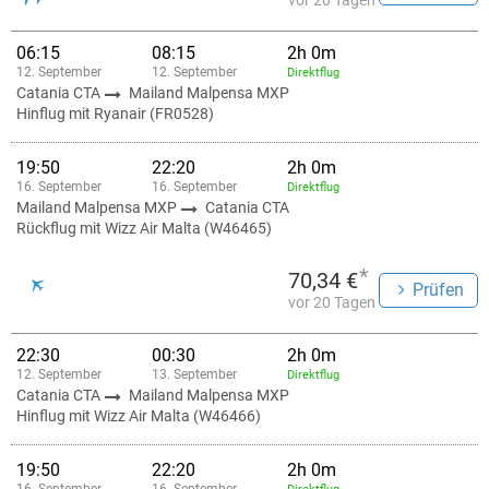
vor 20 Tagen
06:15
08:15
2h 0m
12. September
12. September
Direktflug
Catania CTA
Mailand Malpensa MXP
Hinflug mit Ryanair (FR0528)
19:50
22:20
2h 0m
16. September
16. September
Direktflug
Mailand Malpensa MXP
Catania CTA
Rückflug mit Wizz Air Malta (W46465)
*
70,34 €
Prüfen
vor 20 Tagen
22:30
00:30
2h 0m
12. September
13. September
Direktflug
Catania CTA
Mailand Malpensa MXP
Hinflug mit Wizz Air Malta (W46466)
19:50
22:20
2h 0m