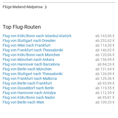
Flüge Mailand-Malpensa
Top Flug-Routen
Flug von Köln/Bonn nach Istanbul Atatürk
ab 163,06 €
Flug von Stuttgart nach Dresden
ab 252,62 €
Flug von Wien nach Frankfurt
ab 114,30 €
Flug von Frankfurt nach Thessaloniki
ab 146,02 €
Flug von Köln/Bonn nach München
ab 120,06 €
Flug von München nach Ankara
ab 156,99 €
Flug von Hannover nach Barcelona
ab 84,26 €
Flug von Berlin nach München
ab 131,64 €
Flug von Stuttgart nach Thessaloniki
ab 126,99 €
Flug von Frankfurt nach Mallorca
ab 129,36 €
Flug von Berlin nach Frankfurt
ab 93,99 €
Flug von Düsseldorf nach Berlin
ab 119,55 €
Flug von Hannover nach Antalya
ab 112,39 €
Flug von Köln/Bonn nach Nador
ab 95,81 €
Flug von Berlin nach Wien
ab 109,33 €