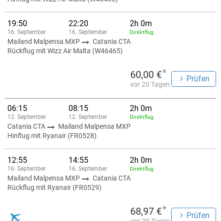
19:50
22:20
2h 0m
16. September
16. September
Direktflug
Mailand Malpensa MXP
Catania CTA
Rückflug mit Wizz Air Malta (W46465)
*
60,00 €
Prüfen
vor 20 Tagen
06:15
08:15
2h 0m
12. September
12. September
Direktflug
Catania CTA
Mailand Malpensa MXP
Hinflug mit Ryanair (FR0528)
12:55
14:55
2h 0m
16. September
16. September
Direktflug
Mailand Malpensa MXP
Catania CTA
Rückflug mit Ryanair (FR0529)
*
68,97 €
Prüfen