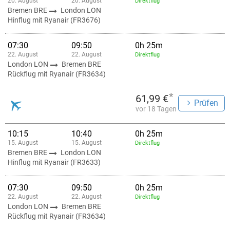
20. August
20. August
Direktflug
Bremen BRE
London LON
Hinflug mit Ryanair (FR3676)
07:30
09:50
0h 25m
22. August
22. August
Direktflug
London LON
Bremen BRE
Rückflug mit Ryanair (FR3634)
*
61,99 €
Prüfen
vor 18 Tagen
10:15
10:40
0h 25m
15. August
15. August
Direktflug
Bremen BRE
London LON
Hinflug mit Ryanair (FR3633)
07:30
09:50
0h 25m
22. August
22. August
Direktflug
London LON
Bremen BRE
Rückflug mit Ryanair (FR3634)