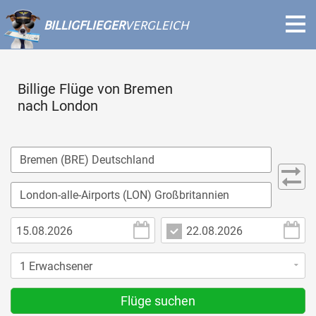
BILLIGFLIEGER
VERGLEICH
Billige Flüge von Bremen
nach London
Flüge suchen