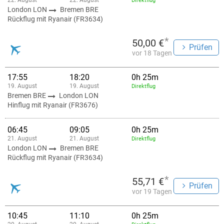
22. August
22. August
Direktflug
London LON
Bremen BRE
Rückflug mit Ryanair (FR3634)
*
50,00 €
Prüfen
vor 18 Tagen
17:55
18:20
0h 25m
19. August
19. August
Direktflug
Bremen BRE
London LON
Hinflug mit Ryanair (FR3676)
06:45
09:05
0h 25m
21. August
21. August
Direktflug
London LON
Bremen BRE
Rückflug mit Ryanair (FR3634)
*
55,71 €
Prüfen
vor 19 Tagen
10:45
11:10
0h 25m