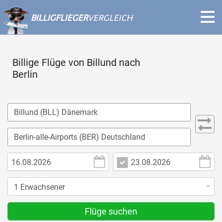
BILLIGFLIEGER
VERGLEICH
Billige Flüge von Billund nach
Berlin
Flüge suchen