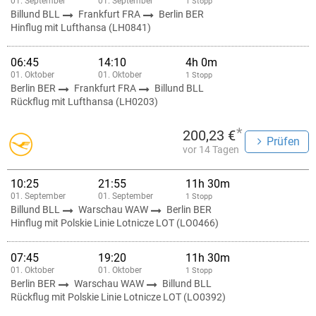
01. September
01. September
1 Stopp
Billund BLL
Frankfurt FRA
Berlin BER
Hinflug mit Lufthansa (LH0841)
06:45
14:10
4h 0m
01. Oktober
01. Oktober
1 Stopp
Berlin BER
Frankfurt FRA
Billund BLL
Rückflug mit Lufthansa (LH0203)
*
200,23 €
Prüfen
vor 14 Tagen
10:25
21:55
11h 30m
01. September
01. September
1 Stopp
Billund BLL
Warschau WAW
Berlin BER
Hinflug mit Polskie Linie Lotnicze LOT (LO0466)
07:45
19:20
11h 30m
01. Oktober
01. Oktober
1 Stopp
Berlin BER
Warschau WAW
Billund BLL
Rückflug mit Polskie Linie Lotnicze LOT (LO0392)