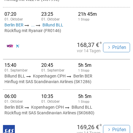
07:20
23:25
21h 45m
01. Oktober
01. Oktober
1 Stopp
Berlin BER
...
Billund BLL
Rückflug mit Ryanair (FR0146)
*
168,37 €
Prüfen
vor 14 Tagen
15:40
20:45
5h 5m
01. September
01. September
1 Stopp
Billund BLL
Kopenhagen CPH
Berlin BER
Hinflug mit SAS Scandinavian Airlines (SK1286)
06:00
10:35
5h 5m
01. Oktober
01. Oktober
1 Stopp
Berlin BER
Kopenhagen CPH
Billund BLL
Rückflug mit SAS Scandinavian Airlines (SK0680)
*
169,26 €
Prüfen