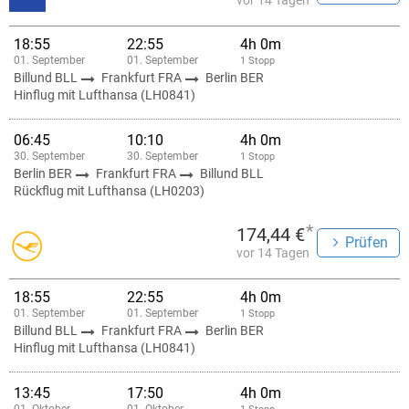
vor 14 Tagen
18:55
22:55
4h 0m
01. September
01. September
1 Stopp
Billund BLL
Frankfurt FRA
Berlin BER
Hinflug mit Lufthansa (LH0841)
06:45
10:10
4h 0m
30. September
30. September
1 Stopp
Berlin BER
Frankfurt FRA
Billund BLL
Rückflug mit Lufthansa (LH0203)
*
174,44 €
Prüfen
vor 14 Tagen
18:55
22:55
4h 0m
01. September
01. September
1 Stopp
Billund BLL
Frankfurt FRA
Berlin BER
Hinflug mit Lufthansa (LH0841)
13:45
17:50
4h 0m