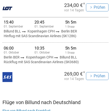
*
234,00 €
Prüfen
vor 14 Tagen
15:40
20:45
5h 5m
01. September
01. September
1 Stopp
Billund BLL
Kopenhagen CPH
Berlin BER
Hinflug mit SAS Scandinavian Airlines (SK1286)
06:00
10:35
5h 5m
01. Oktober
01. Oktober
1 Stopp
Berlin BER
Kopenhagen CPH
Billund BLL
Rückflug mit SAS Scandinavian Airlines (SK0680)
*
269,00 €
Prüfen
vor 14 Tagen
Flüge von Billund nach Deutschland
Flug von Billund nach Frankfurt