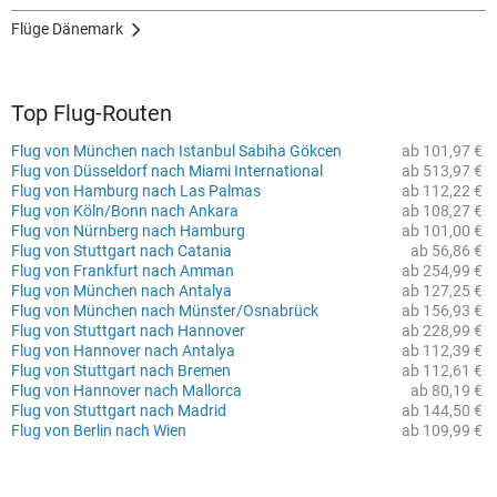
Flüge Dänemark
Top Flug-Routen
Flug von München nach Istanbul Sabiha Gökcen
ab 101,97 €
Flug von Düsseldorf nach Miami International
ab 513,97 €
Flug von Hamburg nach Las Palmas
ab 112,22 €
Flug von Köln/Bonn nach Ankara
ab 108,27 €
Flug von Nürnberg nach Hamburg
ab 101,00 €
Flug von Stuttgart nach Catania
ab 56,86 €
Flug von Frankfurt nach Amman
ab 254,99 €
Flug von München nach Antalya
ab 127,25 €
Flug von München nach Münster/Osnabrück
ab 156,93 €
Flug von Stuttgart nach Hannover
ab 228,99 €
Flug von Hannover nach Antalya
ab 112,39 €
Flug von Stuttgart nach Bremen
ab 112,61 €
Flug von Hannover nach Mallorca
ab 80,19 €
Flug von Stuttgart nach Madrid
ab 144,50 €
Flug von Berlin nach Wien
ab 109,99 €