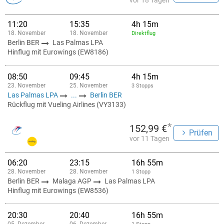
vor 18 Tagen
11:20
15:35
4h 15m
18. November
18. November
Direktflug
Berlin BER
Las Palmas LPA
Hinflug mit Eurowings (EW8186)
08:50
09:45
4h 15m
23. November
25. November
3 Stopps
Las Palmas LPA
...
Berlin BER
Rückflug mit Vueling Airlines (VY3133)
*
152,99 €
Prüfen
vor 11 Tagen
06:20
23:15
16h 55m
28. November
28. November
1 Stopp
Berlin BER
Malaga AGP
Las Palmas LPA
Hinflug mit Eurowings (EW8536)
20:30
20:40
16h 55m