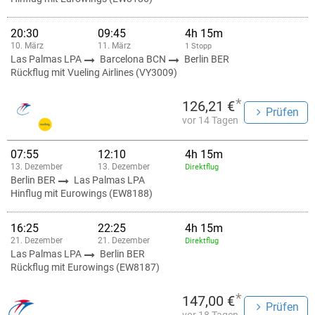
20:30
09:45
4h 15m
10. März
11. März
1 Stopp
Las Palmas LPA
Barcelona BCN
Berlin BER
Rückflug mit Vueling Airlines (VY3009)
*
126,21 €
Prüfen
vor 14 Tagen
07:55
12:10
4h 15m
13. Dezember
13. Dezember
Direktflug
Berlin BER
Las Palmas LPA
Hinflug mit Eurowings (EW8188)
16:25
22:25
4h 15m
21. Dezember
21. Dezember
Direktflug
Las Palmas LPA
Berlin BER
Rückflug mit Eurowings (EW8187)
*
147,00 €
Prüfen