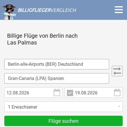
BILLIGFLIEGER
VERGLEICH
Billige Flüge von Berlin nach
Las Palmas
Flüge suchen