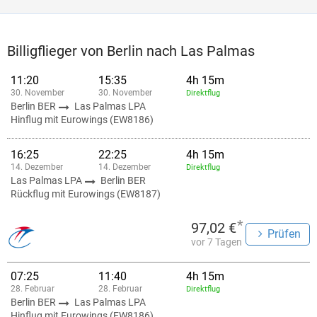
Billigflieger von Berlin nach Las Palmas
11:20
15:35
4h 15m
30. November
30. November
Direktflug
Berlin BER
Las Palmas LPA
Hinflug mit Eurowings (EW8186)
16:25
22:25
4h 15m
14. Dezember
14. Dezember
Direktflug
Las Palmas LPA
Berlin BER
Rückflug mit Eurowings (EW8187)
*
97,02 €
Prüfen
vor 7 Tagen
07:25
11:40
4h 15m
28. Februar
28. Februar
Direktflug
Berlin BER
Las Palmas LPA
Hinflug mit Eurowings (EW8186)