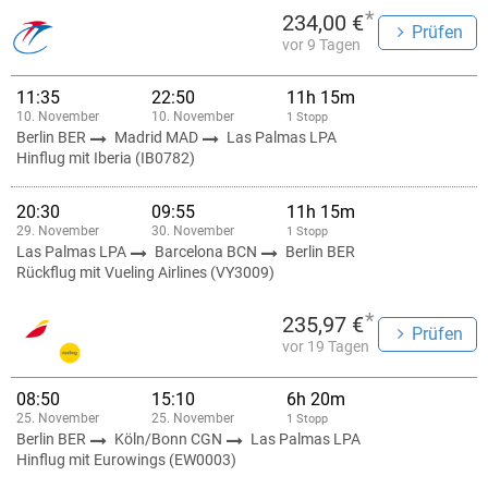
*
234,00 €
Prüfen
vor 9 Tagen
11:35
22:50
11h 15m
10. November
10. November
1 Stopp
Berlin BER
Madrid MAD
Las Palmas LPA
Hinflug mit Iberia (IB0782)
20:30
09:55
11h 15m
29. November
30. November
1 Stopp
Las Palmas LPA
Barcelona BCN
Berlin BER
Rückflug mit Vueling Airlines (VY3009)
*
235,97 €
Prüfen
vor 19 Tagen
08:50
15:10
6h 20m
25. November
25. November
1 Stopp
Berlin BER
Köln/Bonn CGN
Las Palmas LPA
Hinflug mit Eurowings (EW0003)