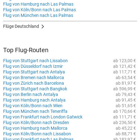
Flug von Hamburg nach Las Palmas
Flug von Köln/Bonn nach Las Palmas
Flug von München nach Las Palmas
Flüge Deutschland
Top Flug-Routen
Flug von Stuttgart nach Lissabon
ab 123,00 €
Flug von Düsseldorf nach Izmir
ab 121,42 €
Flug von Stuttgart nach Antalya
ab 117,71 €
Flug von Bremen nach Mallorca
ab 63,54 €
Flug von Zürich nach Barcelona
ab 81,97 €
Flug von Stuttgart nach Bangkok
ab 596,99 €
Flug von Berlin nach Antalya
ab 79,43 €
Flug von Hamburg nach Antalya
ab 91,45 €
Flug von Köln/Bonn nach Wien
ab 51,65 €
Flug von München nach Teneriffa
ab 170,66 €
Flug von Frankfurt nach London Gatwick
ab 111,71 €
Flug von Köln/Bonn nach Dresden
ab 236,50 €
Flug von Hamburg nach Mallorca
ab 45,22 €
Flug von Köln/Bonn nach Lissabon
ab 88,71 €
Flug von Frankfurt nach Las Palmas
ab 183,97 €