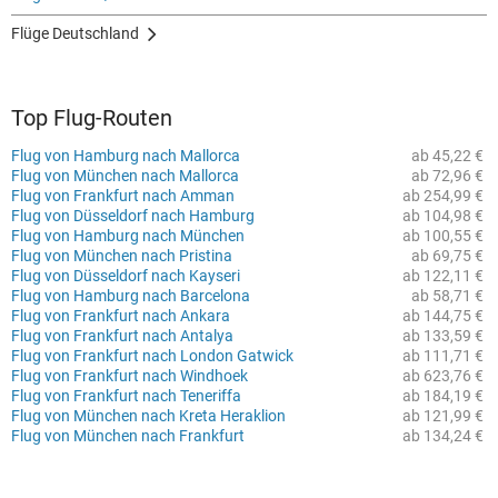
Flüge Deutschland
Top Flug-Routen
Flug von Hamburg nach Mallorca
ab 45,22 €
Flug von München nach Mallorca
ab 72,96 €
Flug von Frankfurt nach Amman
ab 254,99 €
Flug von Düsseldorf nach Hamburg
ab 104,98 €
Flug von Hamburg nach München
ab 100,55 €
Flug von München nach Pristina
ab 69,75 €
Flug von Düsseldorf nach Kayseri
ab 122,11 €
Flug von Hamburg nach Barcelona
ab 58,71 €
Flug von Frankfurt nach Ankara
ab 144,75 €
Flug von Frankfurt nach Antalya
ab 133,59 €
Flug von Frankfurt nach London Gatwick
ab 111,71 €
Flug von Frankfurt nach Windhoek
ab 623,76 €
Flug von Frankfurt nach Teneriffa
ab 184,19 €
Flug von München nach Kreta Heraklion
ab 121,99 €
Flug von München nach Frankfurt
ab 134,24 €