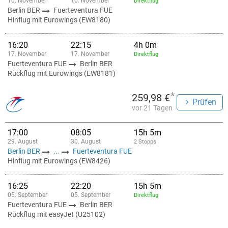
10. November
10. November
Direktflug
Berlin BER
Fuerteventura FUE
Hinflug mit Eurowings (EW8180)
16:20
22:15
4h 0m
17. November
17. November
Direktflug
Fuerteventura FUE
Berlin BER
Rückflug mit Eurowings (EW8181)
*
259,98 €
Prüfen
vor 21 Tagen
17:00
08:05
15h 5m
29. August
30. August
2 Stopps
Berlin BER
...
Fuerteventura FUE
Hinflug mit Eurowings (EW8426)
16:25
22:20
15h 5m
05. September
05. September
Direktflug
Fuerteventura FUE
Berlin BER
Rückflug mit easyJet (U25102)