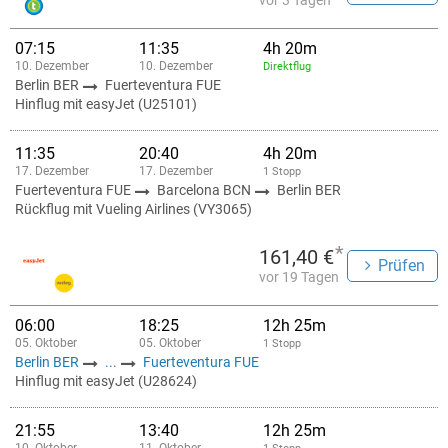
vor 3 Tagen
07:15
11:35
4h 20m
10. Dezember
10. Dezember
Direktflug
Berlin BER
Fuerteventura FUE
Hinflug mit easyJet (U25101)
11:35
20:40
4h 20m
17. Dezember
17. Dezember
1 Stopp
Fuerteventura FUE
Barcelona BCN
Berlin BER
Rückflug mit Vueling Airlines (VY3065)
*
161,40 €
Prüfen
vor 19 Tagen
06:00
18:25
12h 25m
05. Oktober
05. Oktober
1 Stopp
Berlin BER
...
Fuerteventura FUE
Hinflug mit easyJet (U28624)
21:55
13:40
12h 25m