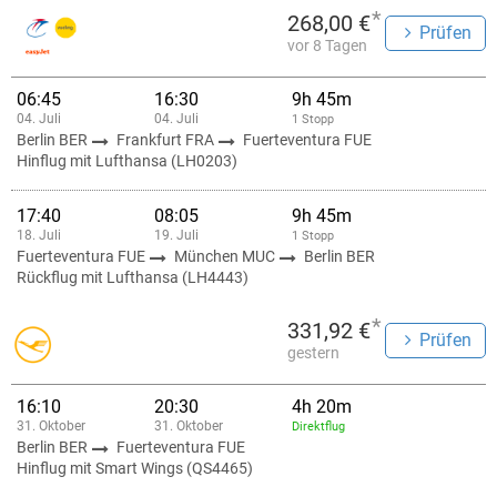
*
268,00 €
Prüfen
vor 8 Tagen
06:45
16:30
9h 45m
04. Juli
04. Juli
1 Stopp
Berlin BER
Frankfurt FRA
Fuerteventura FUE
Hinflug mit Lufthansa (LH0203)
17:40
08:05
9h 45m
18. Juli
19. Juli
1 Stopp
Fuerteventura FUE
München MUC
Berlin BER
Rückflug mit Lufthansa (LH4443)
*
331,92 €
Prüfen
gestern
16:10
20:30
4h 20m
31. Oktober
31. Oktober
Direktflug
Berlin BER
Fuerteventura FUE
Hinflug mit Smart Wings (QS4465)