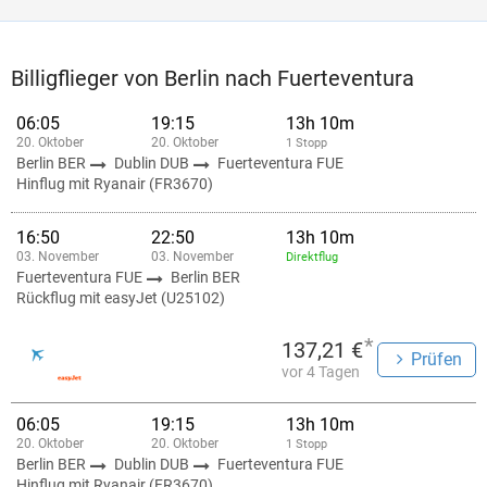
Billigflieger von Berlin nach Fuerteventura
06:05
19:15
13h 10m
20. Oktober
20. Oktober
1 Stopp
Berlin BER
Dublin DUB
Fuerteventura FUE
Hinflug mit Ryanair (FR3670)
16:50
22:50
13h 10m
03. November
03. November
Direktflug
Fuerteventura FUE
Berlin BER
Rückflug mit easyJet (U25102)
*
137,21 €
Prüfen
vor 4 Tagen
06:05
19:15
13h 10m
20. Oktober
20. Oktober
1 Stopp
Berlin BER
Dublin DUB
Fuerteventura FUE
Hinflug mit Ryanair (FR3670)