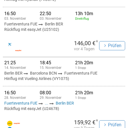
16:50
22:50
13h 10m
03. November
03. November
Direktflug
Fuerteventura FUE
Berlin BER
Rückflug mit easyJet (U25102)
*
146,00 €
Prüfen
vor 4 Tagen
21:25
18:45
21h 20m
14. November
15. November
1 Stopp
Berlin BER
Barcelona BCN
Fuerteventura FUE
Hinflug mit Vueling Airlines (VY1075)
16:50
08:00
21h 20m
28. November
29. November
1 Stopp
Fuerteventura FUE
...
Berlin BER
Rückflug mit easyJet (U24678)
*
159,92 €
Prüfen