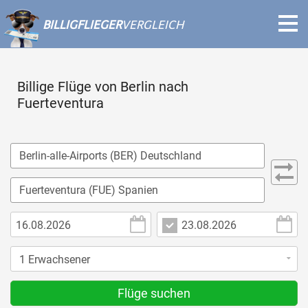
BILLIGFLIEGER
VERGLEICH
Billige Flüge von Berlin nach
Fuerteventura
Flüge suchen