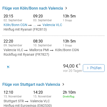
Flüge von Köln/Bonn nach Valencia
20:15
09:20
13h 5m
02. September
03. September
1 Stopp
Köln/Bonn CGN
...
Valencia VLC
Hinflug mit Ryanair (FR2813)
22:20
08:30
13h 5m
09. September
10. September
1 Stopp
Valencia VLC
Mallorca PMI
Köln/Bonn CGN
Rückflug mit Ryanair (FR7827)
*
94,00 €
Prüfen
vor 20 Tagen
Flüge von Stuttgart nach Valencia
12:10
14:20
2h 10m
15. November
15. November
Direktflug
Stuttgart STR
Valencia VLC
Hinflug mit Eurowings (EW2530)