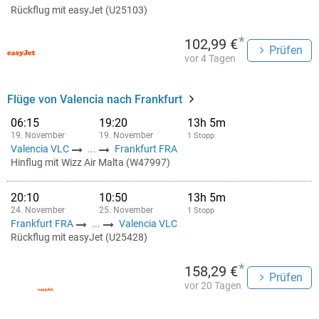
Rückflug mit easyJet (U25103)
*
102,99 €
Prüfen
vor 4 Tagen
Flüge von Valencia nach Frankfurt
06:15
19:20
13h 5m
19. November
19. November
1 Stopp
Valencia VLC
...
Frankfurt FRA
Hinflug mit Wizz Air Malta (W47997)
20:10
10:50
13h 5m
24. November
25. November
1 Stopp
Frankfurt FRA
...
Valencia VLC
Rückflug mit easyJet (U25428)
*
158,29 €
Prüfen
vor 20 Tagen