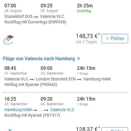
07:00
09:25
2h 25m
28. August
28. August
Direktflug
Düsseldorf DUS
Valencia VLC
Rückflug mit Eurowings (EW9538)
*
148,73 €
Prüfen
vor 2 Tagen
Flüge von Valencia nach Hamburg
08:45
09:00
24h 15m
21. September
22. September
1 Stopp
Valencia VLC
London Stansted STN
Hamburg HAM
Hinflug mit Ryanair (FR0642)
16:25
09:20
24h 15m
23. September
24. September
1 Stopp
Hamburg HAM
...
Valencia VLC
Rückflug mit Ryanair (FR1517)
*
128,37 €