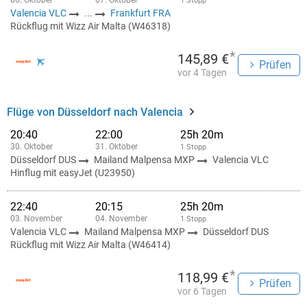
06. Oktober
07. Oktober
1 Stopp
Valencia VLC
...
Frankfurt FRA
Rückflug mit Wizz Air Malta (W46318)
*
145,89 €
Prüfen
vor 4 Tagen
Flüge von Düsseldorf nach Valencia
20:40
22:00
25h 20m
30. Oktober
31. Oktober
1 Stopp
Düsseldorf DUS
Mailand Malpensa MXP
Valencia VLC
Hinflug mit easyJet (U23950)
22:40
20:15
25h 20m
03. November
04. November
1 Stopp
Valencia VLC
Mailand Malpensa MXP
Düsseldorf DUS
Rückflug mit Wizz Air Malta (W46414)
*
118,99 €
Prüfen
vor 6 Tagen