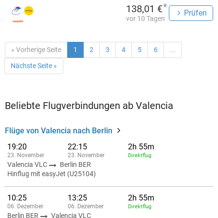
*
138,01 €
Prüfen
vor 10 Tagen
« Vorherige Seite
1
2
3
4
5
6
...
Nächste Seite »
Beliebte Flugverbindungen ab Valencia
Flüge von Valencia nach Berlin
19:20
22:15
2h 55m
23. November
23. November
Direktflug
Valencia VLC
Berlin BER
Hinflug mit easyJet (U25104)
10:25
13:25
2h 55m
06. Dezember
06. Dezember
Direktflug
Berlin BER
Valencia VLC