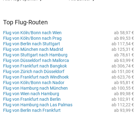
Top Flug-Routen
Flug von Köln/Bonn nach Wien
ab 58,97 €
Flug von Köln/Bonn nach Prag
ab 89,53 €
Flug von Berlin nach Stuttgart
ab 117,54 €
Flug von München nach Madrid
ab 125,31 €
Flug von Stuttgart nach Hamburg
ab 78,61 €
Flug von Düsseldorf nach Mallorca
ab 63,99 €
Flug von Frankfurt nach Bangkok
ab 306,74 €
Flug von Zürich nach Düsseldorf
ab 151,00 €
Flug von Frankfurt nach Windhoek
ab 623,76 €
Flug von Köln/Bonn nach Nador
ab 95,81 €
Flug von Hamburg nach München
ab 100,55 €
Flug von Wien nach Hamburg
ab 89,98 €
Flug von Frankfurt nach Berlin
ab 102,91 €
Flug von Hamburg nach Las Palmas
ab 112,22 €
Flug von Berlin nach Frankfurt
ab 93,99 €