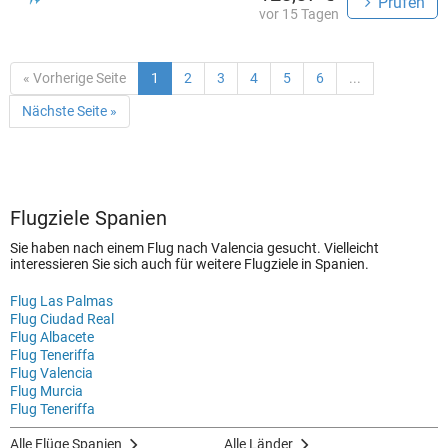
Prüfen
vor 15 Tagen
« Vorherige Seite
1
2
3
4
5
6
...
Nächste Seite »
Flugziele Spanien
Sie haben nach einem Flug nach Valencia gesucht. Vielleicht
interessieren Sie sich auch für weitere Flugziele in Spanien.
Flug Las Palmas
Flug Ciudad Real
Flug Albacete
Flug Teneriffa
Flug Valencia
Flug Murcia
Flug Teneriffa
Alle Flüge Spanien
Alle Länder