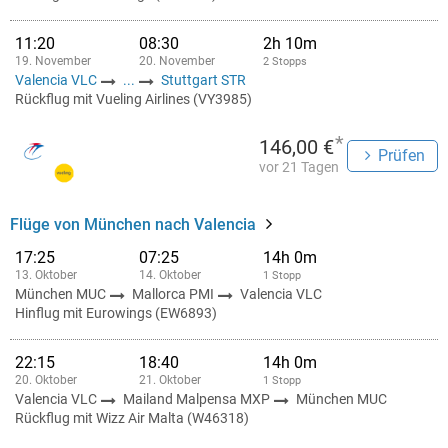
11:20
08:30
2h 10m
19. November
20. November
2 Stopps
Valencia VLC
...
Stuttgart STR
Rückflug mit Vueling Airlines (VY3985)
*
146,00 €
Prüfen
vor 21 Tagen
Flüge von München nach Valencia
17:25
07:25
14h 0m
13. Oktober
14. Oktober
1 Stopp
München MUC
Mallorca PMI
Valencia VLC
Hinflug mit Eurowings (EW6893)
22:15
18:40
14h 0m
20. Oktober
21. Oktober
1 Stopp
Valencia VLC
Mailand Malpensa MXP
München MUC
Rückflug mit Wizz Air Malta (W46318)