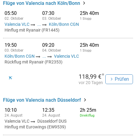
Flüge von Valencia nach Köln/Bonn
05:50
07:30
25h 40m
02. Oktober
03. Oktober
1 Stopp
Valencia VLC
...
Köln/Bonn CGN
Hinflug mit Ryanair (FR1445)
19:50
09:20
25h 40m
03. Oktober
04. Oktober
1 Stopp
Köln/Bonn CGN
...
Valencia VLC
Rückflug mit Ryanair (FR2353)
*
118,99 €
Prüfen
vor 20 Tagen
Flüge von Valencia nach Düsseldorf
10:10
12:35
2h 25m
24. August
24. August
Direktflug
Valencia VLC
Düsseldorf DUS
Hinflug mit Eurowings (EW9539)