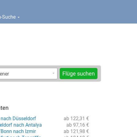
en-Suche
Flüge suchen
uten
 nach Düsseldorf
ab 122,31 €
eldorf nach Antalya
ab 97,16 €
/Bonn nach Izmir
ab 121,98 €