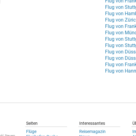
Flug von Frank
Flug von Stut
Flug von Ham
Flug von Züri
Flug von Fran
Flug von Münc
Flug von Stut
Flug von Stutt
Flug von Düss
Flug von Düsse
Flug von Fran
Flug von Han
Seiten
Interessantes
Ü
Flüge
Reisemagazin
I
nkl. Steuern.