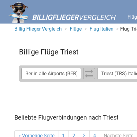
BILLIGFLIEGER
VERGLEICH
Flü
Billig Flieger Vergleich
Flüge
Flug Italien
Flug Tri
Billige Flüge Triest
Beliebte Flugverbindungen nach Triest
« Vorherige Seite
1
2
3
4
Nächste Seite