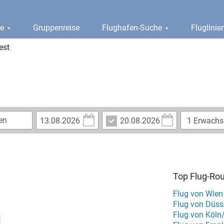
ge
Gruppenreise
Flughafen-Suche
Fluglini
est
Top Flug-Ro
Flug von Wien
Flug von Düss
Flug von Köln