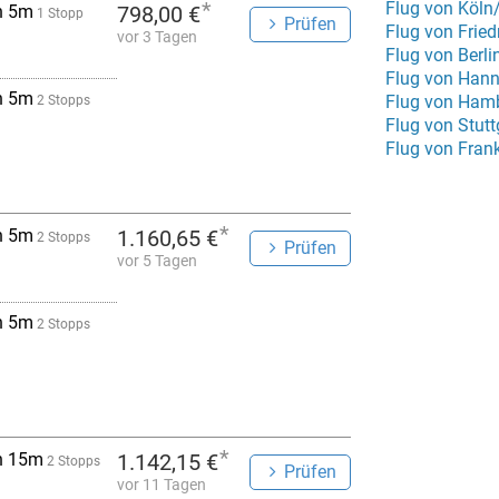
*
Flug von Köln
h 5m
798,00 €
1 Stopp
Prüfen
Flug von Frie
vor 3 Tagen
Flug von Berl
Flug von Hann
h 5m
Flug von Hamb
2 Stopps
Flug von Stutt
Flug von Fran
*
h 5m
1.160,65 €
2 Stopps
Prüfen
vor 5 Tagen
h 5m
2 Stopps
*
h 15m
1.142,15 €
2 Stopps
Prüfen
vor 11 Tagen