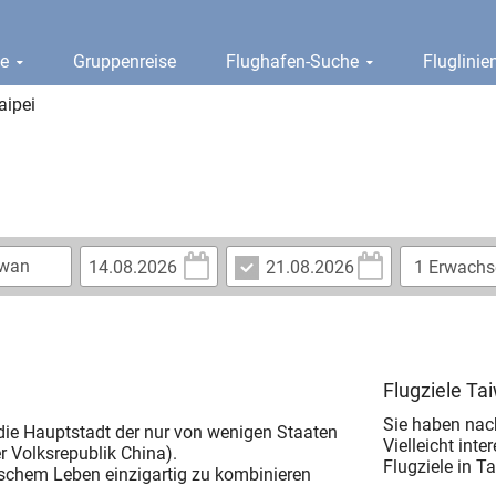
ge
Gruppenreise
Flughafen-Suche
Fluglini
aipei
Flugziele Ta
Sie haben nac
 die Hauptstadt der nur von wenigen Staaten
Vielleicht inte
r Volksrepublik China).
Flugziele in T
tischem Leben einzigartig zu kombinieren