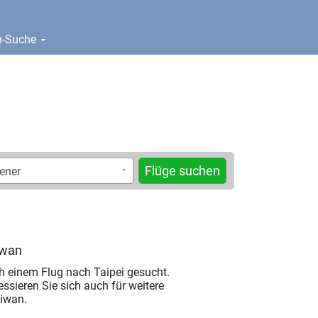
en-Suche
Flüge suchen
iwan
h einem Flug nach Taipei gesucht.
ressieren Sie sich auch für weitere
aiwan.