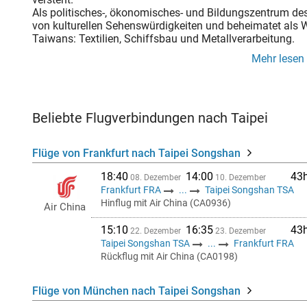
Als politisches-, ökonomisches- und Bildungszentrum des 
von kulturellen Sehenswürdigkeiten und beheimatet als 
Taiwans: Textilien, Schiffsbau und Metallverarbeitung.
Mehr lesen
Beliebte Flugverbindungen nach Taipei
Flüge von Frankfurt nach Taipei Songshan
18:40
14:00
43
08. Dezember
10. Dezember
Frankfurt FRA
...
Taipei Songshan TSA
Hinflug mit Air China (CA0936)
Air China
15:10
16:35
43
22. Dezember
23. Dezember
Taipei Songshan TSA
...
Frankfurt FRA
Rückflug mit Air China (CA0198)
Flüge von München nach Taipei Songshan