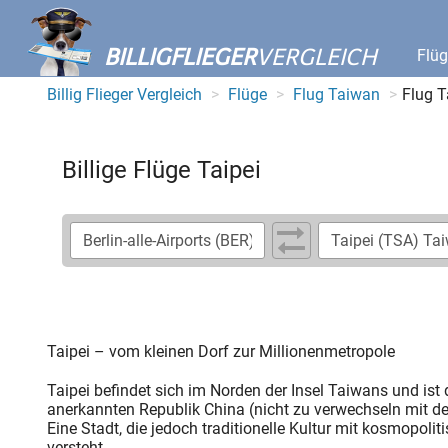
BILLIGFLIEGER
VERGLEICH
Flü
Billig Flieger Vergleich
Flüge
Flug Taiwan
Flug T
Billige Flüge Taipei
Taipei – vom kleinen Dorf zur Millionenmetropole
Taipei befindet sich im Norden der Insel Taiwans und ist
anerkannten Republik China (nicht zu verwechseln mit de
Eine Stadt, die jedoch traditionelle Kultur mit kosmopoli
versteht.