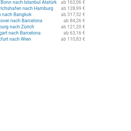
/Bonn nach Istanbul Atatürk
ab 163,06 €
drichshafen nach Hamburg
ab 128,99 €
in nach Bangkok
ab 317,52 €
over nach Barcelona
ab 84,26 €
urg nach Zürich
ab 121,20 €
gart nach Barcelona
ab 63,16 €
kfurt nach Wien
ab 110,83 €