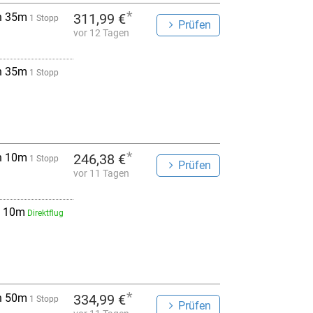
*
h 35m
311,99 €
1 Stopp
Prüfen
vor 12 Tagen
h 35m
1 Stopp
*
h 10m
246,38 €
1 Stopp
Prüfen
vor 11 Tagen
 10m
Direktflug
*
h 50m
334,99 €
1 Stopp
Prüfen