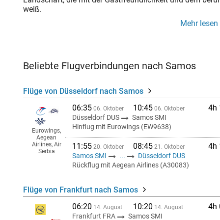
weiß.
Mehr lesen
Beliebte Flugverbindungen nach Samos
Flüge von Düsseldorf nach Samos
06:35
10:45
4h
06. Oktober
06. Oktober
Düsseldorf DUS
Samos SMI
Hinflug mit Eurowings (EW9638)
Eurowings,
Aegean
Airlines, Air
11:55
08:45
4h
20. Oktober
21. Oktober
Serbia
Samos SMI
...
Düsseldorf DUS
Rückflug mit Aegean Airlines (A30083)
Flüge von Frankfurt nach Samos
06:20
10:20
4h
14. August
14. August
Frankfurt FRA
Samos SMI