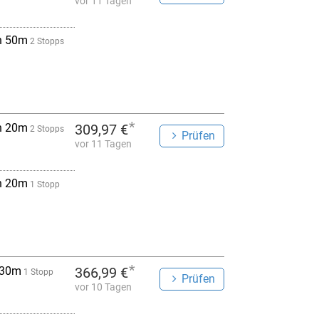
vor 11 Tagen
h 50m
2 Stopps
*
h 20m
309,97 €
2 Stopps
Prüfen
vor 11 Tagen
h 20m
1 Stopp
*
 30m
366,99 €
1 Stopp
Prüfen
vor 10 Tagen