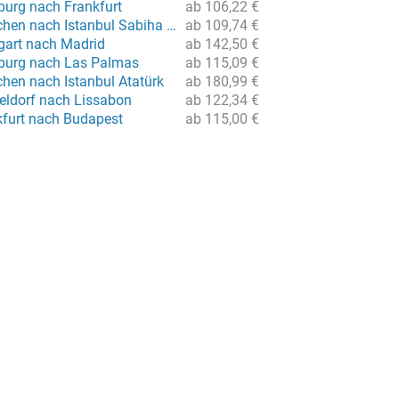
urg nach Frankfurt
ab 106,22 €
Flug von München nach Istanbul Sabiha Gökcen
ab 109,74 €
tgart nach Madrid
ab 142,50 €
burg nach Las Palmas
ab 115,09 €
hen nach Istanbul Atatürk
ab 180,99 €
eldorf nach Lissabon
ab 122,34 €
kfurt nach Budapest
ab 115,00 €