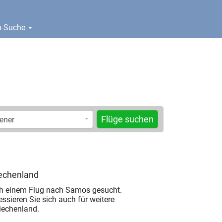
en-Suche
Flüge suchen
iechenland
h einem Flug nach Samos gesucht.
ressieren Sie sich auch für weitere
riechenland.