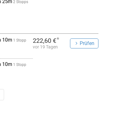
h 25m
2 Stopps
*
h 10m
222,60 €
1 Stopp
Prüfen
vor 19 Tagen
h 10m
1 Stopp