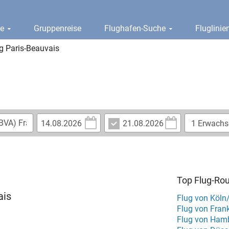
ge
Gruppenreise
Flughafen-Suche
Fluglini
g Paris-Beauvais
Top Flug-Ro
ais
Flug von Köl
Flug von Fra
Flug von Ham