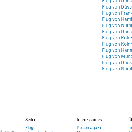
Flug von Düss
Flug von Düss
Flug von Frank
Flug von Hamb
Flug von Nürn
Flug von Köl
Flug von Köln
Flug von Hann
Flug von Mün
Flug von Düss
Flug von Nürn
Seiten
Interessantes
Ü
Flüge
Reisemagazin
I
nkl. Steuern.