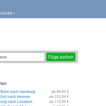
en-Suche
Flüge suchen
uten
n/Bonn nach Hamburg
ab 89,99 €
nkfurt nach Amman
ab 252,84 €
burg nach Lissabon
ab 110,50 €