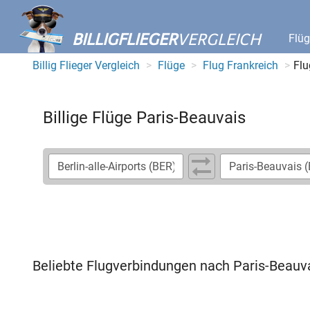
BILLIGFLIEGER
VERGLEICH
Flü
Billig Flieger Vergleich
Flüge
Flug Frankreich
Flu
Billige Flüge Paris-Beauvais
Beliebte Flugverbindungen nach Paris-Beauv