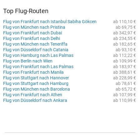
Top Flug-Routen
Flug von Frankfurt nach Istanbul Sabiha Gökcen
ab 110,10 €
Flug von München nach Pristina
ab 69,75 €
Flug von Frankfurt nach Dubai
ab 342,97 €
Flug von Frankfurt nach Delhi
ab 234,55 €
Flug von München nach Teneriffa
ab 182,65 €
Flug von Düsseldorf nach Catania
ab 93,10 €
Flug von Hamburg nach Las Palmas
ab 112,22 €
Flug von Berlin nach Wien
ab 109,99 €
Flug von Frankfurt nach Las Palmas
ab 183,97 €
Flug von Frankfurt nach Manila
ab 388,61 €
Flug von Stuttgart nach Hannover
ab 228,99 €
Flug von Stuttgart nach Hamburg
ab 78,61 €
Flug von München nach Barcelona
ab 65,72 €
Flug von Frankfurt nach Athen
ab 107,99 €
Flug von Düsseldorf nach Ankara
ab 110,99 €