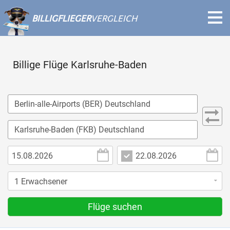
BILLIGFLIEGER
VERGLEICH
Billige Flüge Karlsruhe-Baden
Flüge suchen