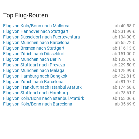
Top Flug-Routen
Flug von Köln/Bonn nach Mallorca
ab 40,58 €
Flug von Hannover nach Stuttgart
ab 231,99 €
Flug von Düsseldorf nach Fuerteventura
ab 134,00 €
Flug von München nach Barcelona
ab 65,72 €
Flug von Bremen nach Stuttgart
ab 116,13 €
Flug von Zürich nach Düsseldorf
ab 151,00 €
Flug von München nach Berlin
ab 132,70 €
Flug von Stuttgart nach Preveza
ab 229,50 €
Flug von München nach Malaga
ab 128,99 €
Flug von Hamburg nach Bangkok
ab 422,81 €
Flug von Zürich nach Barcelona
ab 81,97 €
Flug von Frankfurt nach Istanbul Atatürk
ab 174,58 €
Flug von Stuttgart nach Hamburg
ab 78,61 €
Flug von Köln/Bonn nach Istanbul Atatürk
ab 163,06 €
Flug von Köln/Bonn nach Barcelona
ab 35,69 €