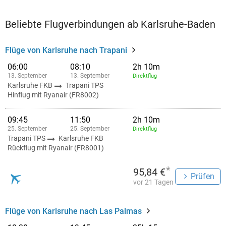
Beliebte Flugverbindungen ab Karlsruhe-Baden
Flüge von Karlsruhe nach Trapani
06:00
08:10
2h 10m
13. September
13. September
Direktflug
Karlsruhe FKB
Trapani TPS
Hinflug mit Ryanair (FR8002)
09:45
11:50
2h 10m
25. September
25. September
Direktflug
Trapani TPS
Karlsruhe FKB
Rückflug mit Ryanair (FR8001)
*
95,84 €
Prüfen
vor 21 Tagen
Flüge von Karlsruhe nach Las Palmas