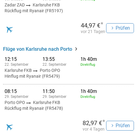
Zadar ZAD
Karlsruhe FKB
Rückflug mit Ryanair (FR5197)
*
44,97 €
Prüfen
vor 21 Tagen
Flüge von Karlsruhe nach Porto
12:15
13:55
1h 40m
22. September
22. September
Direktflug
Karlsruhe FKB
Porto OPO
Hinflug mit Ryanair (FR5479)
08:15
11:50
1h 40m
29. September
29. September
Direktflug
Porto OPO
Karlsruhe FKB
Rückflug mit Ryanair (FR5478)
*
82,97 €
Prüfen
vor 4 Tagen