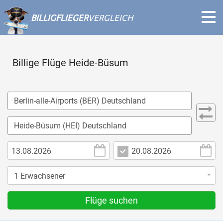
BILLIGFLIEGER
VERGLEICH
Billige Flüge Heide-Büsum
Flüge suchen