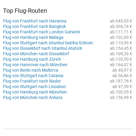
Top Flug-Routen
Flug von Frankfurt nach Havanna
ab 645,93 €
Flug von Frankfurt nach Bangkok
ab 306,74 €
Flug von Frankfurt nach London Gatwick
ab 111,71 €
Flug von Hamburg nach Malaga
ab 102,00 €
Flug von Stuttgart nach Istanbul Sabiha Gökcen
ab 110,99 €
Flug von Düsseldorf nach Istanbul Atatürk
ab 154,45 €
Flug von München nach Düsseldorf
ab 109,26 €
Flug von Hamburg nach Zürich
ab 120,50 €
Flug von Hannover nach München
ab 164,07 €
Flug von Berlin nach Mallorca
ab 40,97 €
Flug von Stuttgart nach Catania
ab 56,86 €
Flug von Frankfurt nach Nador
ab 187,78 €
Flug von Stuttgart nach Lissabon
ab 97,99 €
Flug von Hamburg nach München
ab 100,55 €
Flug von München nach Ankara
ab 156,99 €