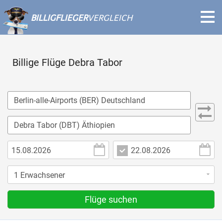
BILLIGFLIEGER
VERGLEICH
Billige Flüge Debra Tabor
Flüge suchen