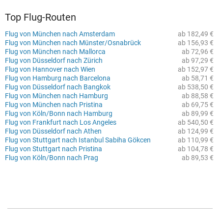
Top Flug-Routen
Flug von München nach Amsterdam
ab 182,49 €
Flug von München nach Münster/Osnabrück
ab 156,93 €
Flug von München nach Mallorca
ab 72,96 €
Flug von Düsseldorf nach Zürich
ab 97,29 €
Flug von Hannover nach Wien
ab 152,97 €
Flug von Hamburg nach Barcelona
ab 58,71 €
Flug von Düsseldorf nach Bangkok
ab 538,50 €
Flug von München nach Hamburg
ab 88,58 €
Flug von München nach Pristina
ab 69,75 €
Flug von Köln/Bonn nach Hamburg
ab 89,99 €
Flug von Frankfurt nach Los Angeles
ab 540,50 €
Flug von Düsseldorf nach Athen
ab 124,99 €
Flug von Stuttgart nach Istanbul Sabiha Gökcen
ab 110,99 €
Flug von Stuttgart nach Pristina
ab 104,78 €
Flug von Köln/Bonn nach Prag
ab 89,53 €