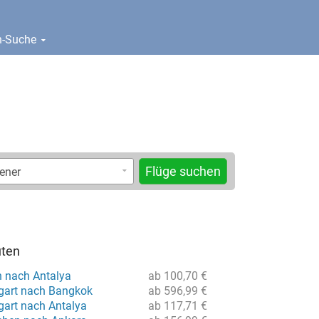
en-Suche
Flüge suchen
uten
n nach Antalya
ab 100,70 €
tgart nach Bangkok
ab 596,99 €
gart nach Antalya
ab 117,71 €