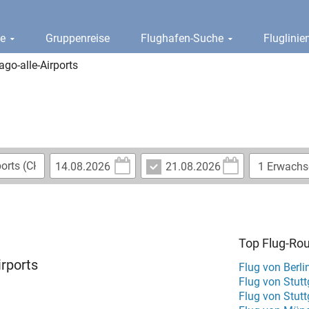
ge
Gruppenreise
Flughafen-Suche
Fluglini
ago-alle-Airports
Top Flug-Ro
irports
Flug von Berli
Flug von Stut
Flug von Stutt