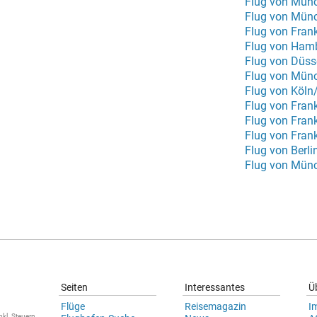
Flug von Mün
Flug von Mün
Flug von Frank
Flug von Ham
Flug von Köln
Flug von Fran
Flug von Fran
Flug von Fran
Flug von Berl
Flug von Mün
Seiten
Interessantes
Ü
Flüge
Reisemagazin
I
nkl. Steuern.