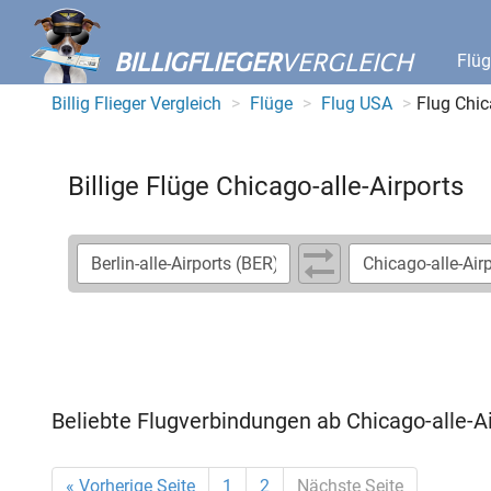
BILLIGFLIEGER
VERGLEICH
Flü
Billig Flieger Vergleich
Flüge
Flug USA
Flug Chic
Billige Flüge Chicago-alle-Airports
Beliebte Flugverbindungen ab Chicago-alle-A
« Vorherige Seite
1
2
Nächste Seite