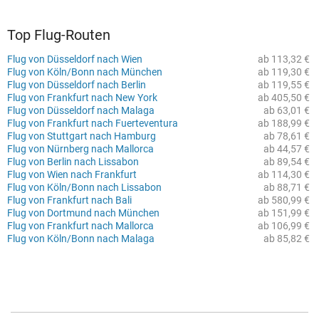
Top Flug-Routen
Flug von Düsseldorf nach Wien
ab 113,32 €
Flug von Köln/Bonn nach München
ab 119,30 €
Flug von Düsseldorf nach Berlin
ab 119,55 €
Flug von Frankfurt nach New York
ab 405,50 €
Flug von Düsseldorf nach Malaga
ab 63,01 €
Flug von Frankfurt nach Fuerteventura
ab 188,99 €
Flug von Stuttgart nach Hamburg
ab 78,61 €
Flug von Nürnberg nach Mallorca
ab 44,57 €
Flug von Berlin nach Lissabon
ab 89,54 €
Flug von Wien nach Frankfurt
ab 114,30 €
Flug von Köln/Bonn nach Lissabon
ab 88,71 €
Flug von Frankfurt nach Bali
ab 580,99 €
Flug von Dortmund nach München
ab 151,99 €
Flug von Frankfurt nach Mallorca
ab 106,99 €
Flug von Köln/Bonn nach Malaga
ab 85,82 €