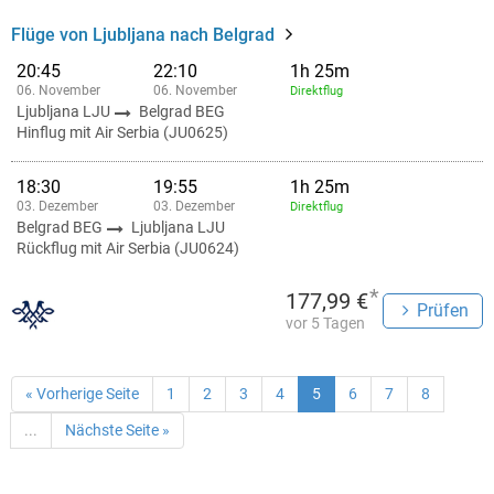
Flüge von Ljubljana nach Belgrad
20:45
22:10
1h 25m
06. November
06. November
Direktflug
Ljubljana LJU
Belgrad BEG
Hinflug mit Air Serbia (JU0625)
18:30
19:55
1h 25m
03. Dezember
03. Dezember
Direktflug
Belgrad BEG
Ljubljana LJU
Rückflug mit Air Serbia (JU0624)
*
177,99 €
Prüfen
vor 5 Tagen
« Vorherige Seite
1
2
3
4
5
6
7
8
...
Nächste Seite »