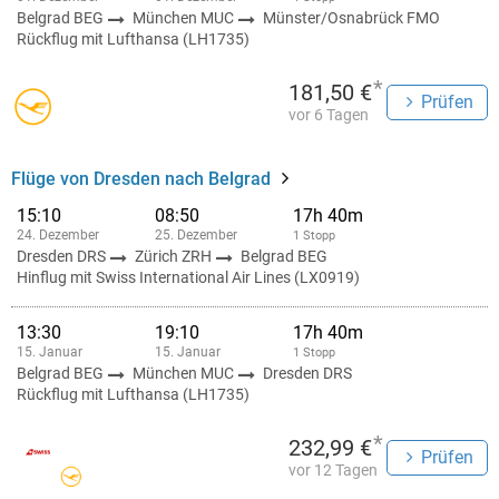
Belgrad BEG
München MUC
Münster/Osnabrück FMO
Rückflug mit Lufthansa (LH1735)
*
181,50 €
Prüfen
vor 6 Tagen
Flüge von Dresden nach Belgrad
15:10
08:50
17h 40m
24. Dezember
25. Dezember
1 Stopp
Dresden DRS
Zürich ZRH
Belgrad BEG
Hinflug mit Swiss International Air Lines (LX0919)
13:30
19:10
17h 40m
15. Januar
15. Januar
1 Stopp
Belgrad BEG
München MUC
Dresden DRS
Rückflug mit Lufthansa (LH1735)
*
232,99 €
Prüfen
vor 12 Tagen