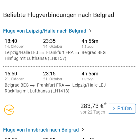
Beliebte Flugverbindungen nach Belgrad
Flüge von Leipzig/Halle nach Belgrad
18:40
23:35
4h 55m
14. Oktober
14. Oktober
1 Stopp
Leipzig/Halle LEJ
Frankfurt FRA
Belgrad BEG
Hinflug mit Lufthansa (LH0157)
16:50
23:15
4h 55m
21. Oktober
21. Oktober
1 Stopp
Belgrad BEG
Frankfurt FRA
Leipzig/Halle LEJ
Rückflug mit Lufthansa (LH1413)
*
283,73 €
Prüfen
vor 22 Tagen
Flüge von Innsbruck nach Belgrad