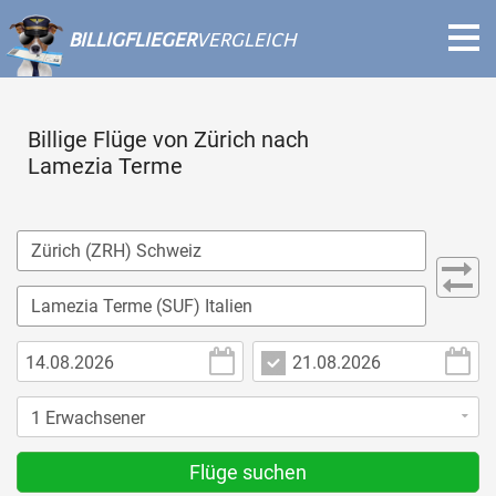
BILLIGFLIEGER
VERGLEICH
Billige Flüge von Zürich nach
Lamezia Terme
Flüge suchen