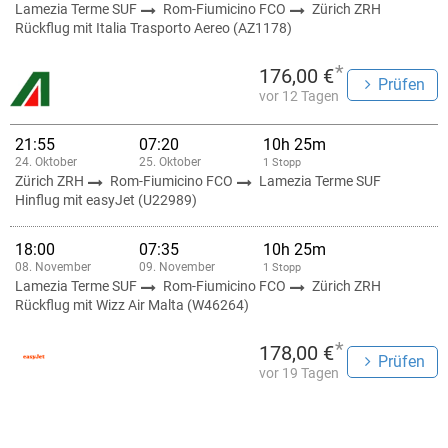
Lamezia Terme SUF
Rom-Fiumicino FCO
Zürich ZRH
Rückflug mit Italia Trasporto Aereo (AZ1178)
*
176,00 €
Prüfen
vor 12 Tagen
21:55
07:20
10h 25m
24. Oktober
25. Oktober
1 Stopp
Zürich ZRH
Rom-Fiumicino FCO
Lamezia Terme SUF
Hinflug mit easyJet (U22989)
18:00
07:35
10h 25m
08. November
09. November
1 Stopp
Lamezia Terme SUF
Rom-Fiumicino FCO
Zürich ZRH
Rückflug mit Wizz Air Malta (W46264)
*
178,00 €
Prüfen
vor 19 Tagen