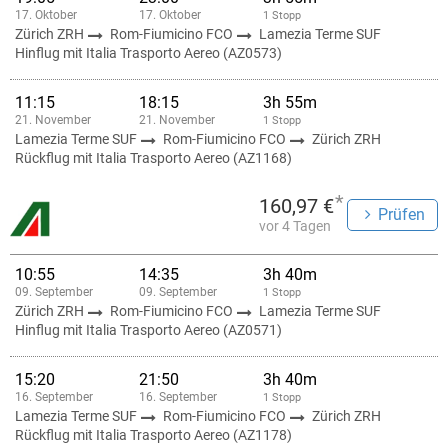
17. Oktober
17. Oktober
1 Stopp
Zürich ZRH
Rom-Fiumicino FCO
Lamezia Terme SUF
Hinflug mit Italia Trasporto Aereo (AZ0573)
11:15
18:15
3h 55m
21. November
21. November
1 Stopp
Lamezia Terme SUF
Rom-Fiumicino FCO
Zürich ZRH
Rückflug mit Italia Trasporto Aereo (AZ1168)
*
160,97 €
Prüfen
vor 4 Tagen
10:55
14:35
3h 40m
09. September
09. September
1 Stopp
Zürich ZRH
Rom-Fiumicino FCO
Lamezia Terme SUF
Hinflug mit Italia Trasporto Aereo (AZ0571)
15:20
21:50
3h 40m
16. September
16. September
1 Stopp
Lamezia Terme SUF
Rom-Fiumicino FCO
Zürich ZRH
Rückflug mit Italia Trasporto Aereo (AZ1178)