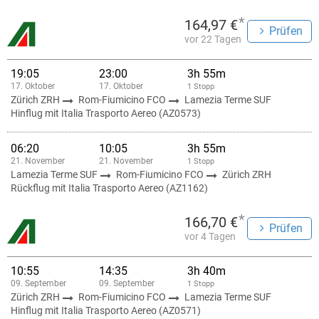
*
164,97 €
Prüfen
vor 22 Tagen
19:05
23:00
3h 55m
17. Oktober
17. Oktober
1 Stopp
Zürich ZRH
Rom-Fiumicino FCO
Lamezia Terme SUF
Hinflug mit Italia Trasporto Aereo (AZ0573)
06:20
10:05
3h 55m
21. November
21. November
1 Stopp
Lamezia Terme SUF
Rom-Fiumicino FCO
Zürich ZRH
Rückflug mit Italia Trasporto Aereo (AZ1162)
*
166,70 €
Prüfen
vor 4 Tagen
10:55
14:35
3h 40m
09. September
09. September
1 Stopp
Zürich ZRH
Rom-Fiumicino FCO
Lamezia Terme SUF
Hinflug mit Italia Trasporto Aereo (AZ0571)