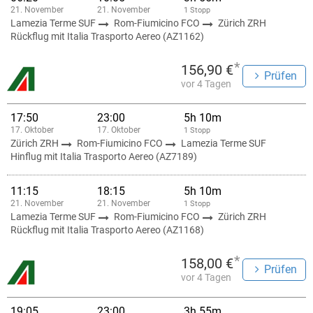
21. November
21. November
1 Stopp
Lamezia Terme SUF
Rom-Fiumicino FCO
Zürich ZRH
Rückflug mit Italia Trasporto Aereo (AZ1162)
*
156,90 €
Prüfen
vor 4 Tagen
17:50
23:00
5h 10m
17. Oktober
17. Oktober
1 Stopp
Zürich ZRH
Rom-Fiumicino FCO
Lamezia Terme SUF
Hinflug mit Italia Trasporto Aereo (AZ7189)
11:15
18:15
5h 10m
21. November
21. November
1 Stopp
Lamezia Terme SUF
Rom-Fiumicino FCO
Zürich ZRH
Rückflug mit Italia Trasporto Aereo (AZ1168)
*
158,00 €
Prüfen
vor 4 Tagen
19:05
23:00
3h 55m