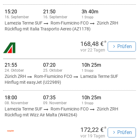
15:20
21:50
3h 40m
16. September
16. September
1 Stopp
Lamezia Terme SUF
Rom-Fiumicino FCO
Zürich ZRH
Rückflug mit Italia Trasporto Aereo (AZ1178)
*
168,48 €
Prüfen
vor 22 Tagen
21:55
07:20
10h 25m
24. Oktober
25. Oktober
1 Stopp
Zürich ZRH
Rom-Fiumicino FCO
Lamezia Terme SUF
Hinflug mit easyJet (U22989)
18:00
07:35
10h 25m
08. November
09. November
1 Stopp
Lamezia Terme SUF
Rom-Fiumicino FCO
Zürich ZRH
Rückflug mit Wizz Air Malta (W46264)
*
172,22 €
Prüfen
vor 19 Tagen