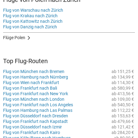
Flug von Warschau nach Zürich
Flug von Krakau nach Zürich
Flug von Kattowitz nach Zürich
Flug von Danzig nach Zürich
Flüge Polen
Top Flug-Routen
Flug von München nach Bremen
ab 151,25 €
Flug von Hamburg nach Nürnberg
ab 134,99 €
Flug von Wien nach Frankfurt
ab 114,30 €
Flug von Frankfurt nach Bali
ab 580,99 €
Flug von Frankfurt nach New York
ab 413,56 €
Flug von München nach London
ab 109,00 €
Flug von Frankfurt nach Los Angeles
ab 540,50 €
Flug von Hamburg nach Las Palmas
ab 112,22 €
Flug von Düsseldorf nach Dresden
ab 153,63 €
Flug von Frankfurt nach Kapstadt
ab 479,66 €
Flug von Düsseldorf nach Izmir
ab 121,42 €
Flug von Frankfurt nach Kairo
ab 284,20 €