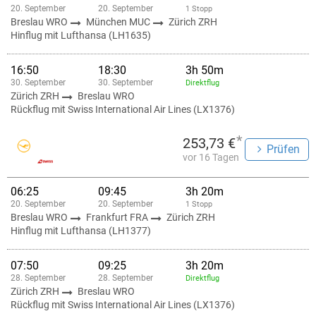
20. September
20. September
1 Stopp
Breslau WRO
München MUC
Zürich ZRH
Hinflug mit Lufthansa (LH1635)
16:50
18:30
3h 50m
30. September
30. September
Direktflug
Zürich ZRH
Breslau WRO
Rückflug mit Swiss International Air Lines (LX1376)
*
253,73 €
Prüfen
vor 16 Tagen
06:25
09:45
3h 20m
20. September
20. September
1 Stopp
Breslau WRO
Frankfurt FRA
Zürich ZRH
Hinflug mit Lufthansa (LH1377)
07:50
09:25
3h 20m
28. September
28. September
Direktflug
Zürich ZRH
Breslau WRO
Rückflug mit Swiss International Air Lines (LX1376)