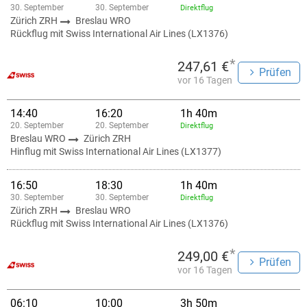
30. September
30. September
Direktflug
Zürich ZRH
Breslau WRO
Rückflug mit Swiss International Air Lines (LX1376)
*
247,61 €
Prüfen
vor 16 Tagen
14:40
16:20
1h 40m
20. September
20. September
Direktflug
Breslau WRO
Zürich ZRH
Hinflug mit Swiss International Air Lines (LX1377)
16:50
18:30
1h 40m
30. September
30. September
Direktflug
Zürich ZRH
Breslau WRO
Rückflug mit Swiss International Air Lines (LX1376)
*
249,00 €
Prüfen
vor 16 Tagen
06:10
10:00
3h 50m