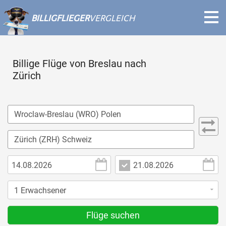
BILLIGFLIEGER
VERGLEICH
Billige Flüge von Breslau nach
Zürich
Flüge suchen