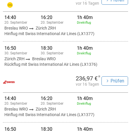
vor 16 Tagen
14:40
16:20
1h 40m
20. September
20. September
Direktflug
Breslau WRO
Zürich ZRH
Hinflug mit Swiss International Air Lines (LX1377)
16:50
18:30
1h 40m
30. September
30. September
Direktflug
Zürich ZRH
Breslau WRO
Rückflug mit Swiss International Air Lines (LX1376)
*
236,97 €
Prüfen
vor 16 Tagen
14:40
16:20
1h 40m
20. September
20. September
Direktflug
Breslau WRO
Zürich ZRH
Hinflug mit Swiss International Air Lines (LX1377)
16:50
18:30
1h 40m