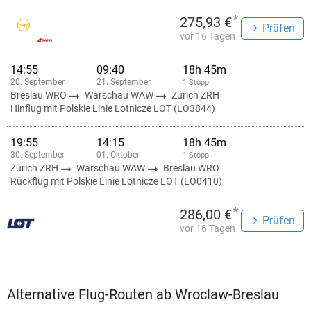
*
275,93 €
Prüfen
vor 16 Tagen
14:55
09:40
18h 45m
20. September
21. September
1 Stopp
Breslau WRO
Warschau WAW
Zürich ZRH
Hinflug mit Polskie Linie Lotnicze LOT (LO3844)
19:55
14:15
18h 45m
30. September
01. Oktober
1 Stopp
Zürich ZRH
Warschau WAW
Breslau WRO
Rückflug mit Polskie Linie Lotnicze LOT (LO0410)
*
286,00 €
Prüfen
vor 16 Tagen
Alternative Flug-Routen ab Wroclaw-Breslau