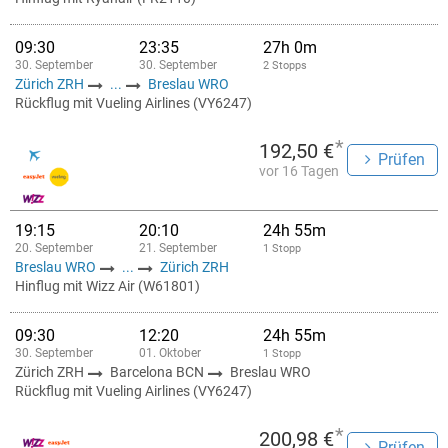
09:30
23:35
27h 0m
30. September
30. September
2 Stopps
Zürich ZRH
...
Breslau WRO
Rückflug mit Vueling Airlines (VY6247)
*
192,50 €
Prüfen
vor 16 Tagen
19:15
20:10
24h 55m
20. September
21. September
1 Stopp
Breslau WRO
...
Zürich ZRH
Hinflug mit Wizz Air (W61801)
09:30
12:20
24h 55m
30. September
01. Oktober
1 Stopp
Zürich ZRH
Barcelona BCN
Breslau WRO
Rückflug mit Vueling Airlines (VY6247)
*
200,98 €
Prüfen