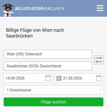
BILLIGFLIEGER
VERGLEICH
Billige Flüge von Wien nach
Saarbrücken
Flüge suchen