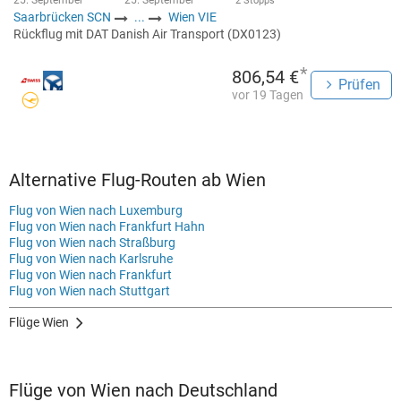
25. September
25. September
2 Stopps
Saarbrücken SCN
...
Wien VIE
Rückflug mit DAT Danish Air Transport (DX0123)
*
806,54 €
Prüfen
vor 19 Tagen
Alternative Flug-Routen ab Wien
Flug von Wien nach Luxemburg
Flug von Wien nach Frankfurt Hahn
Flug von Wien nach Straßburg
Flug von Wien nach Karlsruhe
Flug von Wien nach Frankfurt
Flug von Wien nach Stuttgart
Flüge Wien
Flüge von Wien nach Deutschland