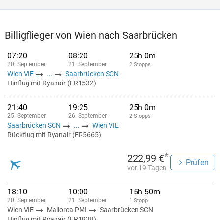
Billigflieger von Wien nach Saarbrücken
07:20
08:20
25h 0m
20. September
21. September
2 Stopps
Wien VIE
...
Saarbrücken SCN
Hinflug mit Ryanair (FR1532)
21:40
19:25
25h 0m
25. September
26. September
2 Stopps
Saarbrücken SCN
...
Wien VIE
Rückflug mit Ryanair (FR5665)
*
222,99 €
Prüfen
vor 19 Tagen
18:10
10:00
15h 50m
20. September
21. September
1 Stopp
Wien VIE
Mallorca PMI
Saarbrücken SCN
Hinflug mit Ryanair (FR1938)