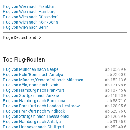
Flug von Wien nach Frankfurt
Flug von Wien nach Hamburg
Flug von Wien nach Düsseldorf
Flug von Wien nach Köln/Bonn
Flug von Wien nach Berlin
Flüge Deutschland
Top Flug-Routen
Flug von München nach Neapel
ab 105,99 €
Flug von Köln/Bonn nach Antalya
ab 72,00 €
Flug von Münster/Osnabrück nach München
ab 152,13 €
Flug von Köln/Bonn nach Izmir
ab 121,98 €
Flug von Hamburg nach Frankfurt
ab 107,45 €
Flug von Stuttgart nach Ankara
ab 118,23 €
Flug von Hamburg nach Barcelona
ab 58,71 €
Flug von Frankfurt nach London Heathrow
ab 128,05 €
Flug von Frankfurt nach Windhoek
ab 623,76 €
Flug von Stuttgart nach Thessaloniki
ab 126,99 €
Flug von Hamburg nach Antalya
ab 91,45 €
Flug von Hannover nach Stuttgart
ab 252,40 €