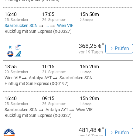
16:40
17:05
15h 50m
25. September
26. September
2 Stopps
Saarbrücken SCN
...
Wien VIE
Rückflug mit Sun Express (XQ0327)
*
368,25 €
Prüfen
vor 19 Tagen
18:55
10:15
15h 20m
20. September
21. September
1 Stopp
Wien VIE
Antalya AYT
Saarbrücken SCN
Hinflug mit Sun Express (XQ0197)
16:40
09:15
15h 20m
25. September
26. September
1 Stopp
Saarbrücken SCN
Antalya AYT
Wien VIE
Rückflug mit Sun Express (XQ0327)
*
481,48 €
Prüfen