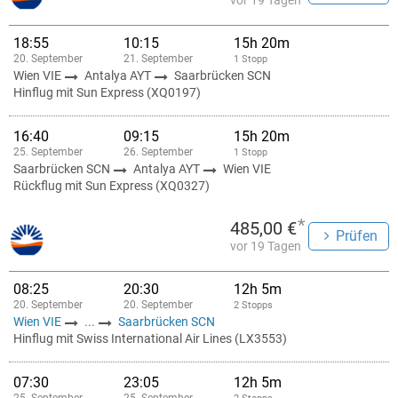
vor 19 Tagen
18:55
10:15
15h 20m
20. September
21. September
1 Stopp
Wien VIE
Antalya AYT
Saarbrücken SCN
Hinflug mit Sun Express (XQ0197)
16:40
09:15
15h 20m
25. September
26. September
1 Stopp
Saarbrücken SCN
Antalya AYT
Wien VIE
Rückflug mit Sun Express (XQ0327)
*
485,00 €
Prüfen
vor 19 Tagen
08:25
20:30
12h 5m
20. September
20. September
2 Stopps
Wien VIE
...
Saarbrücken SCN
Hinflug mit Swiss International Air Lines (LX3553)
07:30
23:05
12h 5m