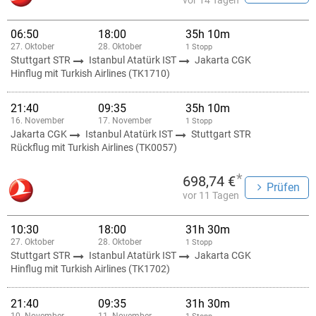
vor 14 Tagen
06:50
18:00
35h 10m
27. Oktober
28. Oktober
1 Stopp
Stuttgart STR
Istanbul Atatürk IST
Jakarta CGK
Hinflug mit Turkish Airlines (TK1710)
21:40
09:35
35h 10m
16. November
17. November
1 Stopp
Jakarta CGK
Istanbul Atatürk IST
Stuttgart STR
Rückflug mit Turkish Airlines (TK0057)
*
698,74 €
Prüfen
vor 11 Tagen
10:30
18:00
31h 30m
27. Oktober
28. Oktober
1 Stopp
Stuttgart STR
Istanbul Atatürk IST
Jakarta CGK
Hinflug mit Turkish Airlines (TK1702)
21:40
09:35
31h 30m