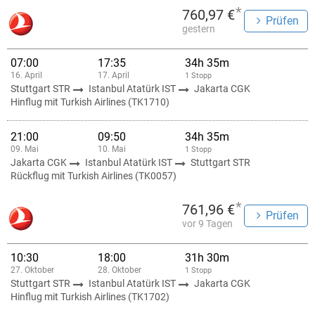
*
760,97 €
Prüfen
gestern
07:00
17:35
34h 35m
16. April
17. April
1 Stopp
Stuttgart STR
Istanbul Atatürk IST
Jakarta CGK
Hinflug mit Turkish Airlines (TK1710)
21:00
09:50
34h 35m
09. Mai
10. Mai
1 Stopp
Jakarta CGK
Istanbul Atatürk IST
Stuttgart STR
Rückflug mit Turkish Airlines (TK0057)
*
761,96 €
Prüfen
vor 9 Tagen
10:30
18:00
31h 30m
27. Oktober
28. Oktober
1 Stopp
Stuttgart STR
Istanbul Atatürk IST
Jakarta CGK
Hinflug mit Turkish Airlines (TK1702)