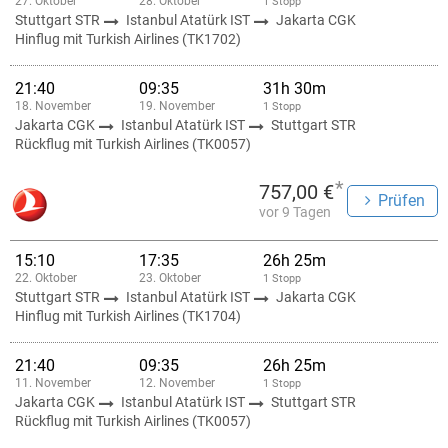
27. Oktober
28. Oktober
1 Stopp
Stuttgart STR
Istanbul Atatürk IST
Jakarta CGK
Hinflug mit Turkish Airlines (TK1702)
21:40
09:35
31h 30m
18. November
19. November
1 Stopp
Jakarta CGK
Istanbul Atatürk IST
Stuttgart STR
Rückflug mit Turkish Airlines (TK0057)
*
757,00 €
Prüfen
vor 9 Tagen
15:10
17:35
26h 25m
22. Oktober
23. Oktober
1 Stopp
Stuttgart STR
Istanbul Atatürk IST
Jakarta CGK
Hinflug mit Turkish Airlines (TK1704)
21:40
09:35
26h 25m
11. November
12. November
1 Stopp
Jakarta CGK
Istanbul Atatürk IST
Stuttgart STR
Rückflug mit Turkish Airlines (TK0057)