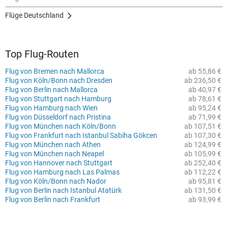
Flüge Deutschland
Top Flug-Routen
Flug von Bremen nach Mallorca
ab 55,86 €
Flug von Köln/Bonn nach Dresden
ab 236,50 €
Flug von Berlin nach Mallorca
ab 40,97 €
Flug von Stuttgart nach Hamburg
ab 78,61 €
Flug von Hamburg nach Wien
ab 95,24 €
Flug von Düsseldorf nach Pristina
ab 71,99 €
Flug von München nach Köln/Bonn
ab 107,51 €
Flug von Frankfurt nach Istanbul Sabiha Gökcen
ab 107,30 €
Flug von München nach Athen
ab 124,99 €
Flug von München nach Neapel
ab 105,99 €
Flug von Hannover nach Stuttgart
ab 252,40 €
Flug von Hamburg nach Las Palmas
ab 112,22 €
Flug von Köln/Bonn nach Nador
ab 95,81 €
Flug von Berlin nach Istanbul Atatürk
ab 131,50 €
Flug von Berlin nach Frankfurt
ab 93,99 €