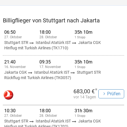
Billigflieger von Stuttgart nach Jakarta
06:50
18:00
35h 10m
27. Oktober
28. Oktober
1 Stopp
Stuttgart STR
Istanbul Atatürk IST
Jakarta CGK
Hinflug mit Turkish Airlines (TK1710)
21:40
09:35
35h 10m
16. November
17. November
1 Stopp
Jakarta CGK
Istanbul Atatürk IST
Stuttgart STR
Rückflug mit Turkish Airlines (TK0057)
*
683,00 €
Prüfen
vor 14 Tagen
10:30
18:00
31h 30m
27. Oktober
28. Oktober
1 Stopp
Stuttgart STR
Istanbul Atatürk IST
Jakarta CGK
Hinflug mit Turkish Airlines (TK1702)