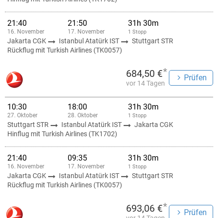
21:40
21:50
31h 30m
16. November
17. November
1 Stopp
Jakarta CGK
Istanbul Atatürk IST
Stuttgart STR
Rückflug mit Turkish Airlines (TK0057)
*
684,50 €
Prüfen
vor 14 Tagen
10:30
18:00
31h 30m
27. Oktober
28. Oktober
1 Stopp
Stuttgart STR
Istanbul Atatürk IST
Jakarta CGK
Hinflug mit Turkish Airlines (TK1702)
21:40
09:35
31h 30m
16. November
17. November
1 Stopp
Jakarta CGK
Istanbul Atatürk IST
Stuttgart STR
Rückflug mit Turkish Airlines (TK0057)
*
693,06 €
Prüfen