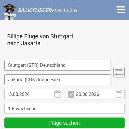
BILLIGFLIEGER
VERGLEICH
Billige Flüge von Stuttgart
nach Jakarta
Flüge suchen