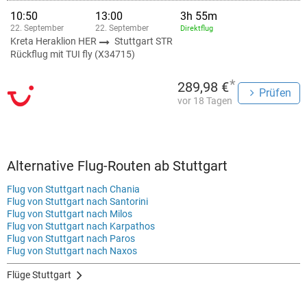
10:50
13:00
3h 55m
22. September
22. September
Direktflug
Kreta Heraklion HER
Stuttgart STR
Rückflug mit TUI fly (X34715)
*
289,98 €
Prüfen
vor 18 Tagen
Alternative Flug-Routen ab Stuttgart
Flug von Stuttgart nach Chania
Flug von Stuttgart nach Santorini
Flug von Stuttgart nach Milos
Flug von Stuttgart nach Karpathos
Flug von Stuttgart nach Paros
Flug von Stuttgart nach Naxos
Flüge Stuttgart