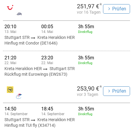
*
251,97 €
Prüfen
vor 16 Tagen
20:10
00:05
3h 55m
13. Mai
14. Mai
Direktflug
Stuttgart STR
Kreta Heraklion HER
Hinflug mit Condor (DE1646)
21:20
23:20
3h 55m
22. Mai
22. Mai
Direktflug
Kreta Heraklion HER
Stuttgart STR
Rückflug mit Eurowings (EW2673)
*
253,90 €
Prüfen
vor 3 Tagen
14:50
18:45
3h 55m
14. September
14. September
Direktflug
Stuttgart STR
Kreta Heraklion HER
Hinflug mit TUI fly (X34714)