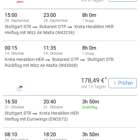
vor 8 Tagen
15:00
23:00
8h 0m
28. September
28. September
1 Stopp
Stuttgart STR
Bukarest OTP
Kreta Heraklion HER
Hinflug mit Wizz Air Malta (W43236)
00:15
11:35
8h 0m
14. Oktober
14. Oktober
1 Stopp
Kreta Heraklion HER
Bukarest OTP
Stuttgart STR
Rückflug mit Wizz Air Malta (W43068)
*
178,49 €
Prüfen
vor 13 Tagen
16:50
20:40
3h 50m
31. Oktober
31. Oktober
Direktflug
Stuttgart STR
Kreta Heraklion HER
Hinflug mit Eurowings (EW2672)
08:10
18:20
3h 50m