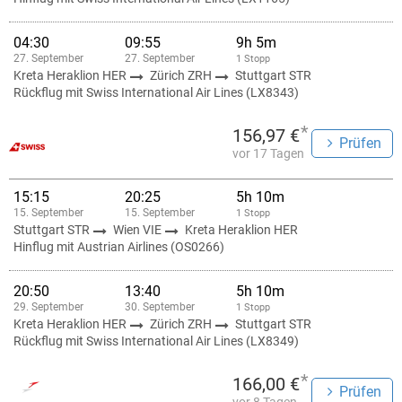
04:30
09:55
9h 5m
27. September
27. September
1 Stopp
Kreta Heraklion HER
Zürich ZRH
Stuttgart STR
Rückflug mit Swiss International Air Lines (LX8343)
*
156,97 €
Prüfen
vor 17 Tagen
15:15
20:25
5h 10m
15. September
15. September
1 Stopp
Stuttgart STR
Wien VIE
Kreta Heraklion HER
Hinflug mit Austrian Airlines (OS0266)
20:50
13:40
5h 10m
29. September
30. September
1 Stopp
Kreta Heraklion HER
Zürich ZRH
Stuttgart STR
Rückflug mit Swiss International Air Lines (LX8349)
*
166,00 €
Prüfen