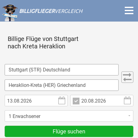
BILLIGFLIEGER
VERGLEICH
Billige Flüge von Stuttgart
nach Kreta Heraklion
Flüge suchen