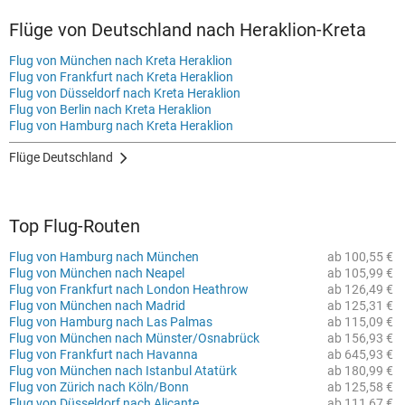
Flüge von Deutschland nach Heraklion-Kreta
Flug von München nach Kreta Heraklion
Flug von Frankfurt nach Kreta Heraklion
Flug von Düsseldorf nach Kreta Heraklion
Flug von Berlin nach Kreta Heraklion
Flug von Hamburg nach Kreta Heraklion
Flüge Deutschland
Top Flug-Routen
Flug von Hamburg nach München
ab 100,55 €
Flug von München nach Neapel
ab 105,99 €
Flug von Frankfurt nach London Heathrow
ab 126,49 €
Flug von München nach Madrid
ab 125,31 €
Flug von Hamburg nach Las Palmas
ab 115,09 €
Flug von München nach Münster/Osnabrück
ab 156,93 €
Flug von Frankfurt nach Havanna
ab 645,93 €
Flug von München nach Istanbul Atatürk
ab 180,99 €
Flug von Zürich nach Köln/Bonn
ab 125,58 €
Flug von Düsseldorf nach Alicante
ab 111,67 €