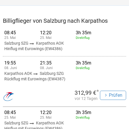
Billigflieger von Salzburg nach Karpathos
08:45
12:20
3h 35m
25. Mai
25. Mai
Direktflug
Salzburg SZG
Karpathos AOK
Hinflug mit Eurowings (EW4386)
19:55
21:35
3h 35m
08. Juni
08. Juni
Direktflug
Karpathos AOK
Salzburg SZG
Rückflug mit Eurowings (EW4387)
*
312,99 €
Prüfen
vor 12 Tagen
08:45
12:20
3h 35m
25. Mai
25. Mai
Direktflug
Salzburg SZG
Karpathos AOK
Hinflug mit Eurowings (EW4386)