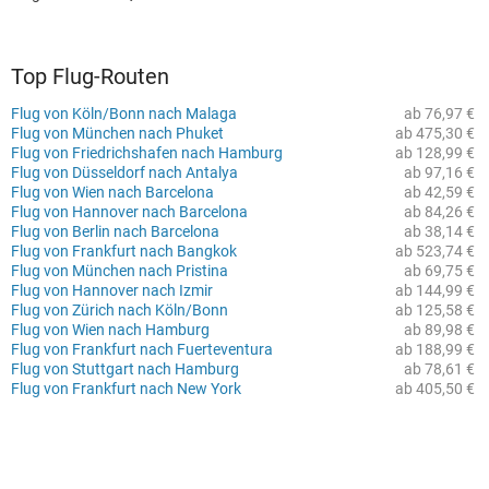
Top Flug-Routen
Flug von Köln/Bonn nach Malaga
ab 76,97 €
Flug von München nach Phuket
ab 475,30 €
Flug von Friedrichshafen nach Hamburg
ab 128,99 €
Flug von Düsseldorf nach Antalya
ab 97,16 €
Flug von Wien nach Barcelona
ab 42,59 €
Flug von Hannover nach Barcelona
ab 84,26 €
Flug von Berlin nach Barcelona
ab 38,14 €
Flug von Frankfurt nach Bangkok
ab 523,74 €
Flug von München nach Pristina
ab 69,75 €
Flug von Hannover nach Izmir
ab 144,99 €
Flug von Zürich nach Köln/Bonn
ab 125,58 €
Flug von Wien nach Hamburg
ab 89,98 €
Flug von Frankfurt nach Fuerteventura
ab 188,99 €
Flug von Stuttgart nach Hamburg
ab 78,61 €
Flug von Frankfurt nach New York
ab 405,50 €