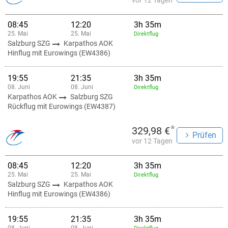
vor 12 Tagen
08:45
12:20
3h 35m
25. Mai
25. Mai
Direktflug
Salzburg SZG
Karpathos AOK
Hinflug mit Eurowings (EW4386)
19:55
21:35
3h 35m
08. Juni
08. Juni
Direktflug
Karpathos AOK
Salzburg SZG
Rückflug mit Eurowings (EW4387)
*
329,98 €
Prüfen
vor 12 Tagen
08:45
12:20
3h 35m
25. Mai
25. Mai
Direktflug
Salzburg SZG
Karpathos AOK
Hinflug mit Eurowings (EW4386)
19:55
21:35
3h 35m