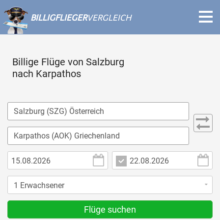
BILLIGFLIEGER
VERGLEICH
Billige Flüge von Salzburg
nach Karpathos
Flüge suchen