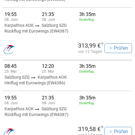
19:55
21:35
3h 35m
08. Juni
08. Juni
Direktflug
Karpathos AOK
Salzburg SZG
Rückflug mit Eurowings (EW4387)
*
313,99 €
Prüfen
vor 12 Tagen
08:45
12:20
3h 35m
25. Mai
25. Mai
Direktflug
Salzburg SZG
Karpathos AOK
Hinflug mit Eurowings (EW4386)
19:55
21:35
3h 35m
08. Juni
08. Juni
Direktflug
Karpathos AOK
Salzburg SZG
Rückflug mit Eurowings (EW4387)
*
319,58 €
Prüfen