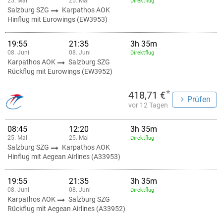
25. Mai
25. Mai
Direktflug
Salzburg SZG
Karpathos AOK
Hinflug mit Eurowings (EW3953)
19:55
21:35
3h 35m
08. Juni
08. Juni
Direktflug
Karpathos AOK
Salzburg SZG
Rückflug mit Eurowings (EW3952)
*
418,71 €
Prüfen
vor 12 Tagen
08:45
12:20
3h 35m
25. Mai
25. Mai
Direktflug
Salzburg SZG
Karpathos AOK
Hinflug mit Aegean Airlines (A33953)
19:55
21:35
3h 35m
08. Juni
08. Juni
Direktflug
Karpathos AOK
Salzburg SZG
Rückflug mit Aegean Airlines (A33952)