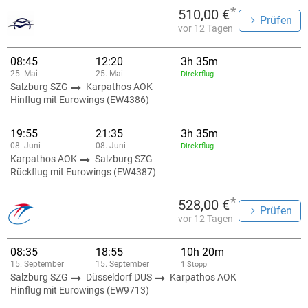
*
510,00 €
Prüfen
vor 12 Tagen
08:45
12:20
3h 35m
25. Mai
25. Mai
Direktflug
Salzburg SZG
Karpathos AOK
Hinflug mit Eurowings (EW4386)
19:55
21:35
3h 35m
08. Juni
08. Juni
Direktflug
Karpathos AOK
Salzburg SZG
Rückflug mit Eurowings (EW4387)
*
528,00 €
Prüfen
vor 12 Tagen
08:35
18:55
10h 20m
15. September
15. September
1 Stopp
Salzburg SZG
Düsseldorf DUS
Karpathos AOK
Hinflug mit Eurowings (EW9713)