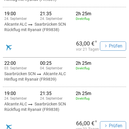
19:00
21:35
2h 25m
24. September
24. September
Direktflug
Alicante ALC
Saarbrücken SCN
Rückflug mit Ryanair (FR9838)
*
63,00 €
Prüfen
vor 21 Tagen
22:00
00:25
2h 25m
03. September
04. September
Direktflug
Saarbrücken SCN
Alicante ALC
Hinflug mit Ryanair (FR9839)
19:00
21:35
2h 25m
24. September
24. September
Direktflug
Alicante ALC
Saarbrücken SCN
Rückflug mit Ryanair (FR9838)
*
66,00 €
Prüfen