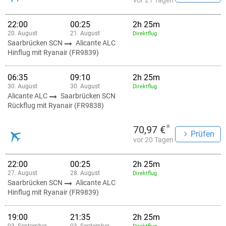
vor 21 Tagen
22:00
00:25
2h 25m
20. August
21. August
Direktflug
Saarbrücken SCN
Alicante ALC
Hinflug mit Ryanair (FR9839)
06:35
09:10
2h 25m
30. August
30. August
Direktflug
Alicante ALC
Saarbrücken SCN
Rückflug mit Ryanair (FR9838)
*
70,97 €
Prüfen
vor 20 Tagen
22:00
00:25
2h 25m
27. August
28. August
Direktflug
Saarbrücken SCN
Alicante ALC
Hinflug mit Ryanair (FR9839)
19:00
21:35
2h 25m