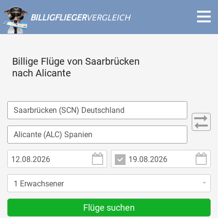
BILLIGFLIEGER
VERGLEICH
Billige Flüge von Saarbrücken
nach Alicante
Flüge suchen