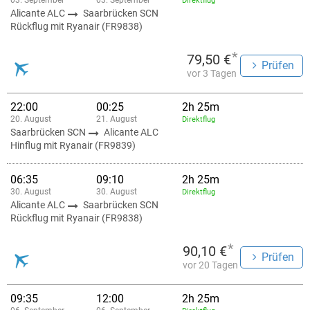
03. September
03. September
Direktflug
Alicante ALC
Saarbrücken SCN
Rückflug mit Ryanair (FR9838)
*
79,50 €
Prüfen
vor 3 Tagen
22:00
00:25
2h 25m
20. August
21. August
Direktflug
Saarbrücken SCN
Alicante ALC
Hinflug mit Ryanair (FR9839)
06:35
09:10
2h 25m
30. August
30. August
Direktflug
Alicante ALC
Saarbrücken SCN
Rückflug mit Ryanair (FR9838)
*
90,10 €
Prüfen
vor 20 Tagen
09:35
12:00
2h 25m