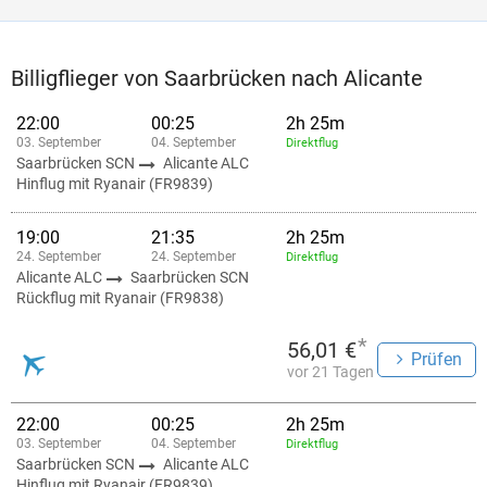
Billigflieger von Saarbrücken nach Alicante
22:00
00:25
2h 25m
03. September
04. September
Direktflug
Saarbrücken SCN
Alicante ALC
Hinflug mit Ryanair (FR9839)
19:00
21:35
2h 25m
24. September
24. September
Direktflug
Alicante ALC
Saarbrücken SCN
Rückflug mit Ryanair (FR9838)
*
56,01 €
Prüfen
vor 21 Tagen
22:00
00:25
2h 25m
03. September
04. September
Direktflug
Saarbrücken SCN
Alicante ALC
Hinflug mit Ryanair (FR9839)