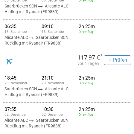
06. September
06. September
Direktflug
Saarbrücken SCN
Alicante ALC
Hinflug mit Ryanair (FR9839)
06:35
09:10
2h 25m
13. September
13. September
Direktflug
Alicante ALC
Saarbrücken SCN
Rückflug mit Ryanair (FR9838)
*
117,97 €
Prüfen
vor 4 Tagen
18:45
21:10
2h 25m
28. November
28. November
Direktflug
Saarbrücken SCN
Alicante ALC
Hinflug mit Ryanair (FR9839)
07:55
10:30
2h 25m
02. Dezember
02. Dezember
Direktflug
Alicante ALC
Saarbrücken SCN
Rückflug mit Ryanair (FR9838)