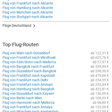
Flug von Frankfurt nach Alicante
Flug von Hamburg nach Alicante
Flug von München nach Alicante
Flug von Stuttgart nach Alicante
Flüge Deutschland
Top Flug-Routen
Flug von Wien nach Düsseldorf
ab 122,31 €
Flug von Frankfurt nach Windhoek
ab 623,76 €
Flug von Köln/Bonn nach Mallorca
ab 57,97 €
Flug von Bangkok nach Frankfurt
ab 539,99 €
Flug von Düsseldorf nach Bangkok
ab 538,50 €
Flug von Frankfurt nach Kapstadt
ab 479,66 €
Flug von Frankfurt nach Delhi
ab 234,55 €
Flug von Frankfurt nach Amman
ab 252,84 €
Flug von Hamburg nach Bangkok
ab 422,81 €
Flug von Düsseldorf nach Kayseri
ab 136,99 €
Flug von Berlin nach Wien
ab 109,33 €
Flug von Hannover nach Mallorca
ab 96,80 €
Flug von Frankfurt nach Antalya
ab 133,59 €
Flug von München nach Amsterdam
ab 157,00 €