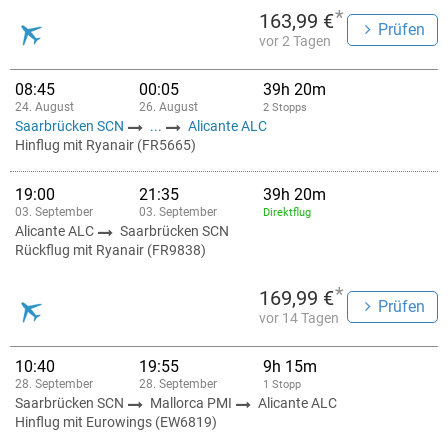
*
163,99 €
Prüfen
vor 2 Tagen
08:45
00:05
39h 20m
24. August
26. August
2 Stopps
Saarbrücken SCN
...
Alicante ALC
Hinflug mit Ryanair (FR5665)
19:00
21:35
39h 20m
03. September
03. September
Direktflug
Alicante ALC
Saarbrücken SCN
Rückflug mit Ryanair (FR9838)
*
169,99 €
Prüfen
vor 14 Tagen
10:40
19:55
9h 15m
28. September
28. September
1 Stopp
Saarbrücken SCN
Mallorca PMI
Alicante ALC
Hinflug mit Eurowings (EW6819)