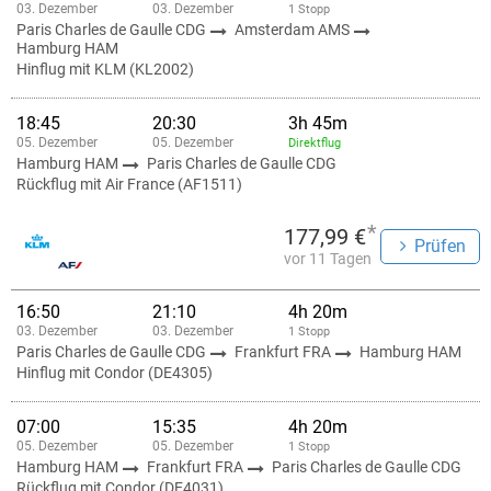
03. Dezember
03. Dezember
1 Stopp
Paris Charles de Gaulle CDG
Amsterdam AMS
Hamburg HAM
Hinflug mit KLM (KL2002)
18:45
20:30
3h 45m
05. Dezember
05. Dezember
Direktflug
Hamburg HAM
Paris Charles de Gaulle CDG
Rückflug mit Air France (AF1511)
*
177,99 €
Prüfen
vor 11 Tagen
16:50
21:10
4h 20m
03. Dezember
03. Dezember
1 Stopp
Paris Charles de Gaulle CDG
Frankfurt FRA
Hamburg HAM
Hinflug mit Condor (DE4305)
07:00
15:35
4h 20m
05. Dezember
05. Dezember
1 Stopp
Hamburg HAM
Frankfurt FRA
Paris Charles de Gaulle CDG
Rückflug mit Condor (DE4031)