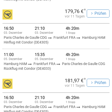
*
179,76 €
Prüfen
vor 11 Tagen
16:50
21:10
4h 20m
03. Dezember
03. Dezember
1 Stopp
Paris Charles de Gaulle CDG
Frankfurt FRA
Hamburg HAM
Hinflug mit Condor (DE4305)
11:00
15:35
4h 20m
05. Dezember
05. Dezember
1 Stopp
Hamburg HAM
Frankfurt FRA
Paris Charles de Gaulle CDG
Rückflug mit Condor (DE4033)
*
181,97 €
Prüfen
vor 11 Tagen
16:50
21:10
4h 20m
03. Dezember
03. Dezember
1 Stopp
Paris Charles de Gaulle CDG
Frankfurt FRA
Hamburg HAM
Hinflug mit Condor (DE4305)