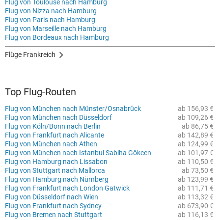
Flug von Toulouse nach Hamburg
Flug von Nizza nach Hamburg
Flug von Paris nach Hamburg
Flug von Marseille nach Hamburg
Flug von Bordeaux nach Hamburg
Flüge Frankreich
Top Flug-Routen
Flug von München nach Münster/Osnabrück
ab 156,93 €
Flug von München nach Düsseldorf
ab 109,26 €
Flug von Köln/Bonn nach Berlin
ab 86,75 €
Flug von Frankfurt nach Alicante
ab 142,89 €
Flug von München nach Athen
ab 124,99 €
Flug von München nach Istanbul Sabiha Gökcen
ab 101,97 €
Flug von Hamburg nach Lissabon
ab 110,50 €
Flug von Stuttgart nach Mallorca
ab 73,50 €
Flug von Hamburg nach Nürnberg
ab 123,99 €
Flug von Frankfurt nach London Gatwick
ab 111,71 €
Flug von Düsseldorf nach Wien
ab 113,32 €
Flug von Frankfurt nach Sydney
ab 673,90 €
Flug von Bremen nach Stuttgart
ab 116,13 €