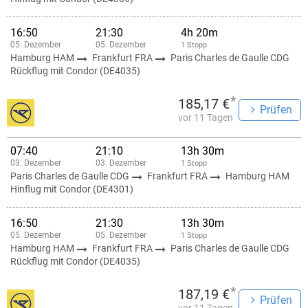
16:50
21:30
4h 20m
05. Dezember
05. Dezember
1 Stopp
Hamburg HAM
Frankfurt FRA
Paris Charles de Gaulle CDG
Rückflug mit Condor (DE4035)
*
185,17 €
Prüfen
vor 11 Tagen
07:40
21:10
13h 30m
03. Dezember
03. Dezember
1 Stopp
Paris Charles de Gaulle CDG
Frankfurt FRA
Hamburg HAM
Hinflug mit Condor (DE4301)
16:50
21:30
13h 30m
05. Dezember
05. Dezember
1 Stopp
Hamburg HAM
Frankfurt FRA
Paris Charles de Gaulle CDG
Rückflug mit Condor (DE4035)
*
187,19 €
Prüfen