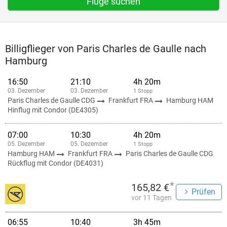
Flüge suchen
Billigflieger von Paris Charles de Gaulle nach
Hamburg
16:50
21:10
4h 20m
03. Dezember
03. Dezember
1 Stopp
Paris Charles de Gaulle CDG
Frankfurt FRA
Hamburg HAM
Hinflug mit Condor (DE4305)
07:00
10:30
4h 20m
05. Dezember
05. Dezember
1 Stopp
Hamburg HAM
Frankfurt FRA
Paris Charles de Gaulle CDG
Rückflug mit Condor (DE4031)
*
165,82 €
Prüfen
vor 11 Tagen
06:55
10:40
3h 45m