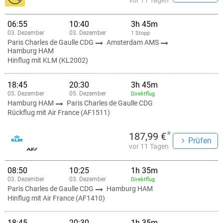
vor 11 Tagen
06:55
10:40
3h 45m
03. Dezember
03. Dezember
1 Stopp
Paris Charles de Gaulle CDG
Amsterdam AMS
Hamburg HAM
Hinflug mit KLM (KL2002)
18:45
20:30
3h 45m
05. Dezember
05. Dezember
Direktflug
Hamburg HAM
Paris Charles de Gaulle CDG
Rückflug mit Air France (AF1511)
*
187,99 €
Prüfen
vor 11 Tagen
08:50
10:25
1h 35m
03. Dezember
03. Dezember
Direktflug
Paris Charles de Gaulle CDG
Hamburg HAM
Hinflug mit Air France (AF1410)
18:45
20:30
1h 35m