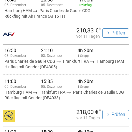
05. Dezember
05. Dezember
Direktflug
Hamburg HAM
Paris Charles de Gaulle CDG
Rückflug mit Air France (AF1511)
*
210,33 €
Prüfen
vor 11 Tagen
16:50
21:10
4h 20m
03. Dezember
03. Dezember
1 Stopp
Paris Charles de Gaulle CDG
Frankfurt FRA
Hamburg HAM
Hinflug mit Condor (DE4305)
11:00
15:35
4h 20m
05. Dezember
05. Dezember
1 Stopp
Hamburg HAM
Frankfurt FRA
Paris Charles de Gaulle CDG
Rückflug mit Condor (DE4033)
*
218,00 €
Prüfen
vor 11 Tagen