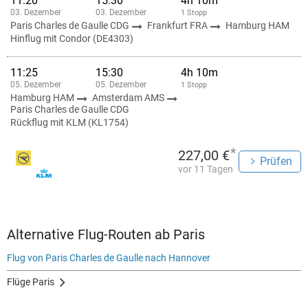
11:20
15:30
4h 10m
03. Dezember
03. Dezember
1 Stopp
Paris Charles de Gaulle CDG
Frankfurt FRA
Hamburg HAM
Hinflug mit Condor (DE4303)
11:25
15:30
4h 10m
05. Dezember
05. Dezember
1 Stopp
Hamburg HAM
Amsterdam AMS
Paris Charles de Gaulle CDG
Rückflug mit KLM (KL1754)
*
227,00 €
Prüfen
vor 11 Tagen
Alternative Flug-Routen ab Paris
Flug von Paris Charles de Gaulle nach Hannover
Flüge Paris