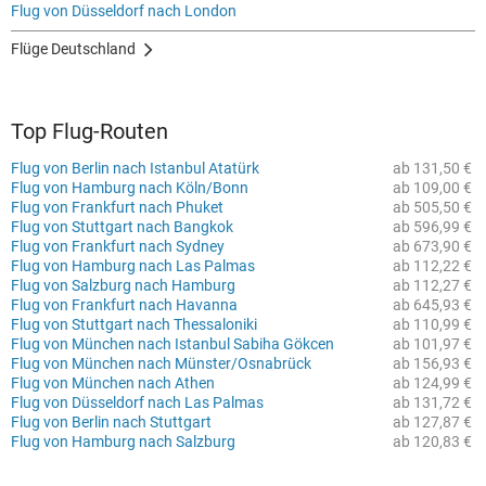
Flug von Düsseldorf nach London
Flüge Deutschland
Top Flug-Routen
Flug von Berlin nach Istanbul Atatürk
ab 131,50 €
Flug von Hamburg nach Köln/Bonn
ab 109,00 €
Flug von Frankfurt nach Phuket
ab 505,50 €
Flug von Stuttgart nach Bangkok
ab 596,99 €
Flug von Frankfurt nach Sydney
ab 673,90 €
Flug von Hamburg nach Las Palmas
ab 112,22 €
Flug von Salzburg nach Hamburg
ab 112,27 €
Flug von Frankfurt nach Havanna
ab 645,93 €
Flug von Stuttgart nach Thessaloniki
ab 110,99 €
Flug von München nach Istanbul Sabiha Gökcen
ab 101,97 €
Flug von München nach Münster/Osnabrück
ab 156,93 €
Flug von München nach Athen
ab 124,99 €
Flug von Düsseldorf nach Las Palmas
ab 131,72 €
Flug von Berlin nach Stuttgart
ab 127,87 €
Flug von Hamburg nach Salzburg
ab 120,83 €