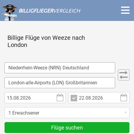
BILLIGFLIEGER
VERGLEICH
Billige Flüge von Weeze nach
London
Flüge suchen