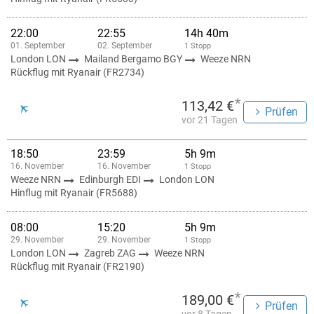
22:00
22:55
14h 40m
01. September
02. September
1 Stopp
London LON
Mailand Bergamo BGY
Weeze NRN
Rückflug mit Ryanair (FR2734)
*
113,42 €
Prüfen
vor 21 Tagen
18:50
23:59
5h 9m
16. November
16. November
1 Stopp
Weeze NRN
Edinburgh EDI
London LON
Hinflug mit Ryanair (FR5688)
08:00
15:20
5h 9m
29. November
29. November
1 Stopp
London LON
Zagreb ZAG
Weeze NRN
Rückflug mit Ryanair (FR2190)
*
189,00 €
Prüfen