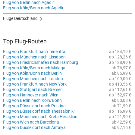
Flug von Berlin nach Agadir
Flug von Köln/Bonn nach Agadir
Flüge Deutschland
Top Flug-Routen
Flug von Frankfurt nach Teneriffa
ab 184,19 €
Flug von München nach Lissabon
ab 128,26 €
Flug von Friedrichshafen nach Hamburg
ab 128,99 €
Flug von Köln/Bonn nach Malaga
ab 76,97 €
Flug von Köln/Bonn nach Berlin
ab 85,99 €
Flug von München nach London
ab 109,00 €
Flug von Frankfurt nach New York
ab 413,56 €
Flug von Stuttgart nach Bremen
ab 112,61 €
Flug von Hannover nach Wien
ab 152,97 €
Flug von Berlin nach Köln/Bonn
ab 80,08 €
Flug von Düsseldorf nach Pristina
ab 71,99 €
Flug von Düsseldorf nach Thessaloniki
ab 116,99 €
Flug von München nach Kreta Heraklion
ab 121,99 €
Flug von Wien nach Barcelona
ab 42,59 €
Flug von Düsseldorf nach Antalya
ab 97,16 €