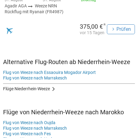
31. August
31. August
Direktflug
Agadir AGA
Weeze NRN
Rückflug mit Ryanair (FR4987)
*
375,00 €
Prüfen
vor 15 Tagen
Alternative Flug-Routen ab Niederrhein-Weeze
Flug von Weeze nach Essaouira Mogador Airport
Flug von Weeze nach Marrakesch
Flüge Niederrhein-Weeze
Flüge von Niederrhein-Weeze nach Marokko
Flug von Weeze nach Oujda
Flug von Weeze nach Marrakesch
Flug von Weeze nach Fes