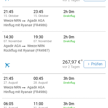
vor 2 Tagen
21:45
23:45
2h 0m
15. Oktober
15. Oktober
Direktflug
Weeze NRN
Agadir AGA
Hinflug mit Ryanair (FR4986)
14:30
19:30
2h 0m
07. November
07. November
Direktflug
Agadir AGA
Weeze NRN
Rückflug mit Ryanair (FR4987)
*
267,97 €
Prüfen
vor 2 Tagen
21:45
00:45
3h 0m
27. August
28. August
Direktflug
Weeze NRN
Agadir AGA
Hinflug mit Ryanair (FR4986)
06:05
11:00
3h 0m