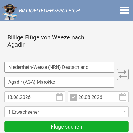
BILLIGFLIEGER
VERGLEICH
Billige Flüge von Weeze nach
Agadir
Flüge suchen