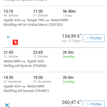
13:10
11:30
5h 40m
06. Oktober
07. Oktober
1 Stopp
Agadir AGA
Tanger TNG
Weeze NRN
Rückflug mit Air Arabia Maroc (3O0703)
*
134,99 €
Prüfen
vor 14 Tagen
21:45
23:45
2h 0m
15. Oktober
15. Oktober
Direktflug
Weeze NRN
Agadir AGA
Hinflug mit Ryanair (FR4986)
14:30
19:30
2h 0m
07. November
07. November
Direktflug
Agadir AGA
Weeze NRN
Rückflug mit Ryanair (FR4987)
*
260,47 €
Prüfen