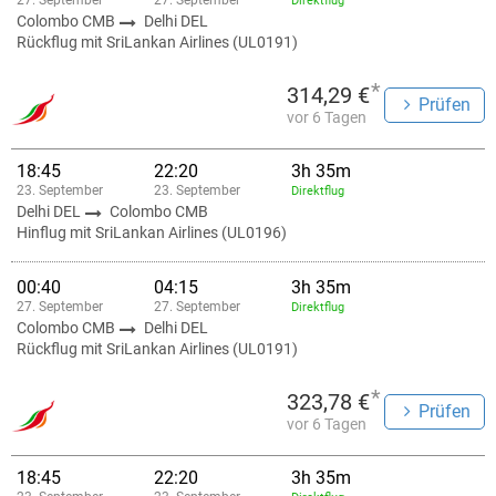
27. September
27. September
Direktflug
Colombo CMB
Delhi DEL
Rückflug mit SriLankan Airlines (UL0191)
*
314,29 €
Prüfen
vor 6 Tagen
18:45
22:20
3h 35m
23. September
23. September
Direktflug
Delhi DEL
Colombo CMB
Hinflug mit SriLankan Airlines (UL0196)
00:40
04:15
3h 35m
27. September
27. September
Direktflug
Colombo CMB
Delhi DEL
Rückflug mit SriLankan Airlines (UL0191)
*
323,78 €
Prüfen
vor 6 Tagen
18:45
22:20
3h 35m