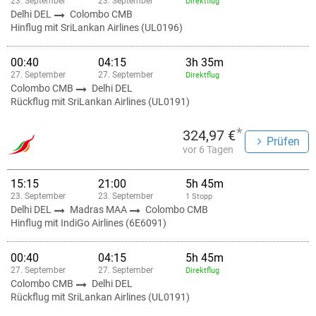
23. September
23. September
Direktflug
Delhi DEL
Colombo CMB
Hinflug mit SriLankan Airlines (UL0196)
00:40
04:15
3h 35m
27. September
27. September
Direktflug
Colombo CMB
Delhi DEL
Rückflug mit SriLankan Airlines (UL0191)
*
324,97 €
Prüfen
vor 6 Tagen
15:15
21:00
5h 45m
23. September
23. September
1 Stopp
Delhi DEL
Madras MAA
Colombo CMB
Hinflug mit IndiGo Airlines (6E6091)
00:40
04:15
5h 45m
27. September
27. September
Direktflug
Colombo CMB
Delhi DEL
Rückflug mit SriLankan Airlines (UL0191)