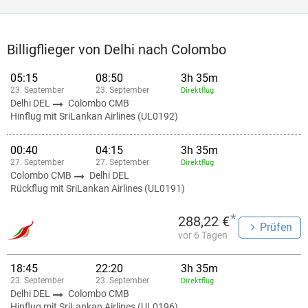
Billigflieger von Delhi nach Colombo
05:15
08:50
3h 35m
23. September
23. September
Direktflug
Delhi DEL
Colombo CMB
Hinflug mit SriLankan Airlines (UL0192)
00:40
04:15
3h 35m
27. September
27. September
Direktflug
Colombo CMB
Delhi DEL
Rückflug mit SriLankan Airlines (UL0191)
*
288,22 €
Prüfen
vor 6 Tagen
18:45
22:20
3h 35m
23. September
23. September
Direktflug
Delhi DEL
Colombo CMB
Hinflug mit SriLankan Airlines (UL0196)