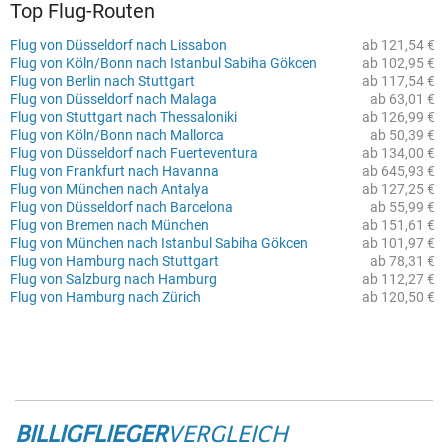
Top Flug-Routen
Flug von Düsseldorf nach Lissabon
ab 121,54 €
Flug von Köln/Bonn nach Istanbul Sabiha Gökcen
ab 102,95 €
Flug von Berlin nach Stuttgart
ab 117,54 €
Flug von Düsseldorf nach Malaga
ab 63,01 €
Flug von Stuttgart nach Thessaloniki
ab 126,99 €
Flug von Köln/Bonn nach Mallorca
ab 50,39 €
Flug von Düsseldorf nach Fuerteventura
ab 134,00 €
Flug von Frankfurt nach Havanna
ab 645,93 €
Flug von München nach Antalya
ab 127,25 €
Flug von Düsseldorf nach Barcelona
ab 55,99 €
Flug von Bremen nach München
ab 151,61 €
Flug von München nach Istanbul Sabiha Gökcen
ab 101,97 €
Flug von Hamburg nach Stuttgart
ab 78,31 €
Flug von Salzburg nach Hamburg
ab 112,27 €
Flug von Hamburg nach Zürich
ab 120,50 €
BILLIGFLIEGER
VERGLEICH