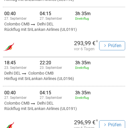
00:40
04:15
3h 35m
27. September
27. September
Direktflug
Colombo CMB
Delhi DEL
Rückflug mit SriLankan Airlines (UL0191)
*
293,99 €
Prüfen
vor 6 Tagen
18:45
22:20
3h 35m
23. September
23. September
Direktflug
Delhi DEL
Colombo CMB
Hinflug mit SriLankan Airlines (UL0196)
00:40
04:15
3h 35m
27. September
27. September
Direktflug
Colombo CMB
Delhi DEL
Rückflug mit SriLankan Airlines (UL0191)
*
296,99 €
Prüfen