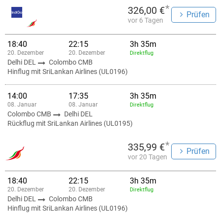
*
326,00 €
Prüfen
vor 6 Tagen
18:40
22:15
3h 35m
20. Dezember
20. Dezember
Direktflug
Delhi DEL
Colombo CMB
Hinflug mit SriLankan Airlines (UL0196)
14:00
17:35
3h 35m
08. Januar
08. Januar
Direktflug
Colombo CMB
Delhi DEL
Rückflug mit SriLankan Airlines (UL0195)
*
335,99 €
Prüfen
vor 20 Tagen
18:40
22:15
3h 35m
20. Dezember
20. Dezember
Direktflug
Delhi DEL
Colombo CMB
Hinflug mit SriLankan Airlines (UL0196)