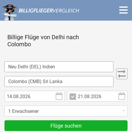
BILLIGFLIEGER
VERGLEICH
Billige Flüge von Delhi nach
Colombo
Flüge suchen