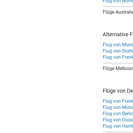
Flug von Nürn
Flüge Australi
Alternative 
Flug von Mün
Flug von Stut
Flug von Fran
Flüge Melbour
Flüge von D
Flug von Fran
Flug von Mün
Flug von Berl
Flug von Düss
Flug von Ham