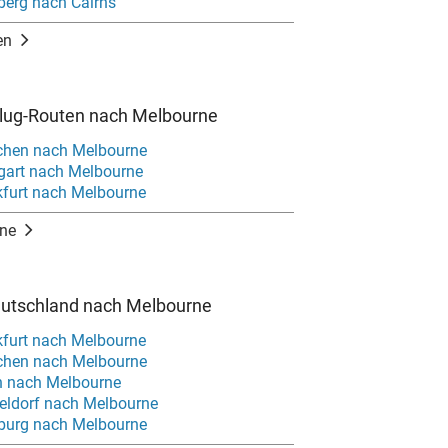
berg nach Cairns
en
Flug-Routen nach Melbourne
chen nach Melbourne
tgart nach Melbourne
kfurt nach Melbourne
ne
eutschland nach Melbourne
kfurt nach Melbourne
chen nach Melbourne
in nach Melbourne
eldorf nach Melbourne
burg nach Melbourne