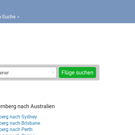
en-Suche
Flüge suchen
rnberg nach Australien
berg nach Sydney
berg nach Brisbane
berg nach Perth