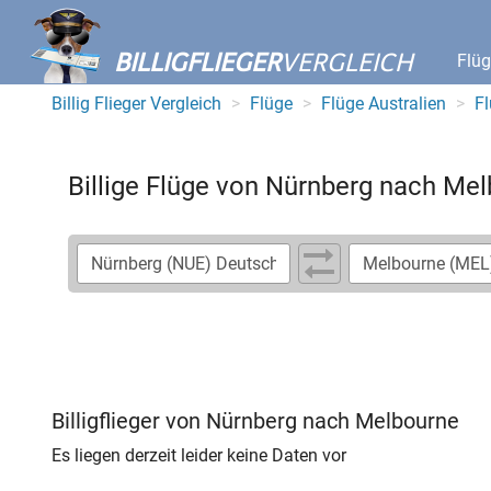
BILLIGFLIEGER
VERGLEICH
Flü
Billig Flieger Vergleich
Flüge
Flüge Australien
F
Billige Flüge von Nürnberg nach Me
Billigflieger von Nürnberg nach Melbourne
Es liegen derzeit leider keine Daten vor