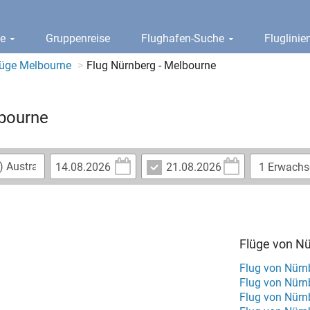
ge
Gruppenreise
Flughafen-Suche
Fluglini
lüge Melbourne
Flug Nürnberg - Melbourne
lbourne
Flüge von Nü
Flug von Nürn
Flug von Nürn
Flug von Nürn