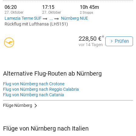
06:20
17:15
10h 45m
27. Oktober
27. Oktober
2 Stopps
Lamezia Terme SUF
...
Nürnberg NUE
Rückflug mit Lufthansa (LH5151)
*
228,50 €
Prüfen
vor 14 Tagen
Alternative Flug-Routen ab Nürnberg
Flug von Nürnberg nach Crotone
Flug von Nürnberg nach Reggio Calabria
Flug von Nürnberg nach Catania
Flüge Nürnberg
Flüge von Nürnberg nach Italien