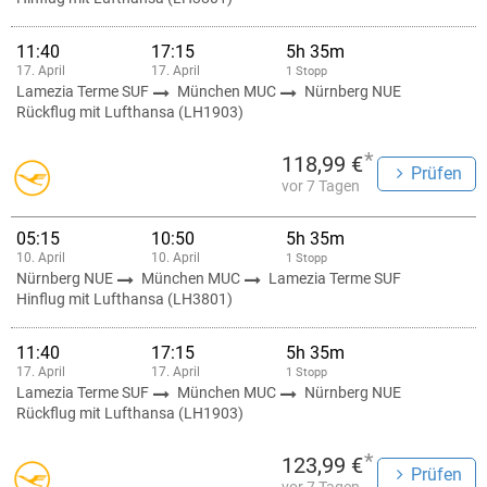
11:40
17:15
5h 35m
17. April
17. April
1 Stopp
Lamezia Terme SUF
München MUC
Nürnberg NUE
Rückflug mit Lufthansa (LH1903)
*
118,99 €
Prüfen
vor 7 Tagen
05:15
10:50
5h 35m
10. April
10. April
1 Stopp
Nürnberg NUE
München MUC
Lamezia Terme SUF
Hinflug mit Lufthansa (LH3801)
11:40
17:15
5h 35m
17. April
17. April
1 Stopp
Lamezia Terme SUF
München MUC
Nürnberg NUE
Rückflug mit Lufthansa (LH1903)
*
123,99 €
Prüfen