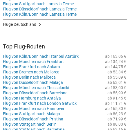
Flug von Stuttgart nach Lamezia Terme
Flug von Düsseldorf nach Lamezia Terme
Flug von Köln/Bonn nach Lamezia Terme
Flüge Deutschland
Top Flug-Routen
Flug von Köln/Bonn nach Istanbul Atatürk
ab 163,06 €
Flug von München nach Frankfurt
ab 134,24 €
Flug von Frankfurt nach Ankara
ab 144,75 €
Flug von Bremen nach Mallorca
ab 53,34 €
Flug von Berlin nach Mallorca
ab 55,09 €
Flug von Düsseldorf nach Malaga
ab 63,01 €
Flug von München nach Thessaloniki
ab 153,00 €
Flug von Düsseldorf nach Barcelona
ab 55,99 €
Flug von Hamburg nach Antalya
ab 91,45 €
Flug von Frankfurt nach London Gatwick
ab 111,71 €
Flug von München nach Hannover
ab 165,30 €
Flug von Stuttgart nach Malaga
ab 86,23 €
Flug von Düsseldorf nach Pristina
ab 71,99 €
Flug von Stuttgart nach Berlin
ab 88,00 €
Flug von Stuttgart nach Barcelona
ab 63,16 €