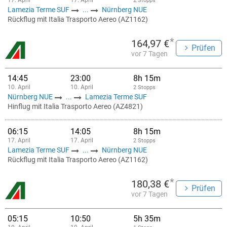
17. April
17. April
2 Stopps
Lamezia Terme SUF
...
Nürnberg NUE
Rückflug mit Italia Trasporto Aereo (AZ1162)
*
164,97 €
Prüfen
vor 7 Tagen
14:45
23:00
8h 15m
10. April
10. April
2 Stopps
Nürnberg NUE
...
Lamezia Terme SUF
Hinflug mit Italia Trasporto Aereo (AZ4821)
06:15
14:05
8h 15m
17. April
17. April
2 Stopps
Lamezia Terme SUF
...
Nürnberg NUE
Rückflug mit Italia Trasporto Aereo (AZ1162)
*
180,38 €
Prüfen
vor 7 Tagen
05:15
10:50
5h 35m