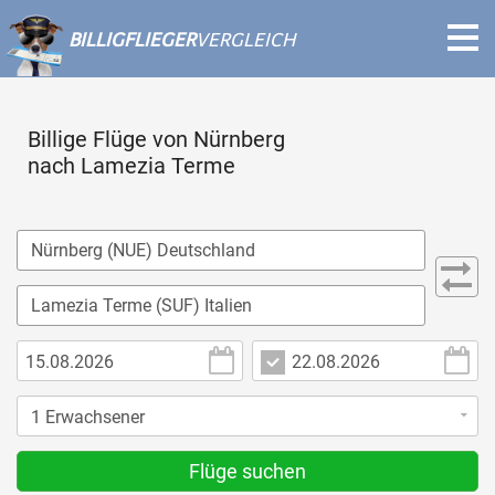
BILLIGFLIEGER
VERGLEICH
Billige Flüge von Nürnberg
nach Lamezia Terme
Flüge suchen