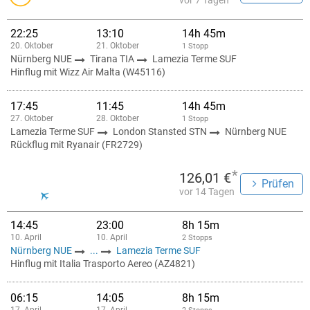
vor 7 Tagen
22:25
13:10
14h 45m
20. Oktober
21. Oktober
1 Stopp
Nürnberg NUE
Tirana TIA
Lamezia Terme SUF
Hinflug mit Wizz Air Malta (W45116)
17:45
11:45
14h 45m
27. Oktober
28. Oktober
1 Stopp
Lamezia Terme SUF
London Stansted STN
Nürnberg NUE
Rückflug mit Ryanair (FR2729)
*
126,01 €
Prüfen
vor 14 Tagen
14:45
23:00
8h 15m
10. April
10. April
2 Stopps
Nürnberg NUE
...
Lamezia Terme SUF
Hinflug mit Italia Trasporto Aereo (AZ4821)
06:15
14:05
8h 15m