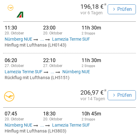
*
196,18 €
Prüfen
vor 6 Tagen
11:30
23:00
11h 30m
20. Oktober
20. Oktober
2 Stopps
Nürnberg NUE
...
Lamezia Terme SUF
Hinflug mit Lufthansa (LH0143)
06:20
22:10
11h 30m
27. Oktober
27. Oktober
2 Stopps
Lamezia Terme SUF
...
Nürnberg NUE
Rückflug mit Lufthansa (LH5151)
*
206,97 €
Prüfen
vor 14 Tagen
07:45
18:30
10h 45m
20. Oktober
20. Oktober
2 Stopps
Nürnberg NUE
...
Lamezia Terme SUF
Hinflug mit Lufthansa (LH3803)