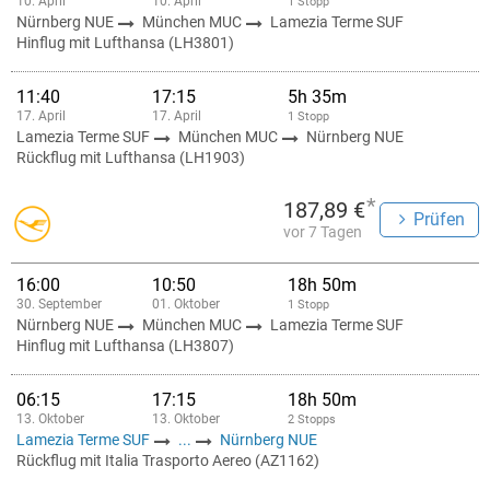
10. April
10. April
1 Stopp
Nürnberg NUE
München MUC
Lamezia Terme SUF
Hinflug mit Lufthansa (LH3801)
11:40
17:15
5h 35m
17. April
17. April
1 Stopp
Lamezia Terme SUF
München MUC
Nürnberg NUE
Rückflug mit Lufthansa (LH1903)
*
187,89 €
Prüfen
vor 7 Tagen
16:00
10:50
18h 50m
30. September
01. Oktober
1 Stopp
Nürnberg NUE
München MUC
Lamezia Terme SUF
Hinflug mit Lufthansa (LH3807)
06:15
17:15
18h 50m
13. Oktober
13. Oktober
2 Stopps
Lamezia Terme SUF
...
Nürnberg NUE
Rückflug mit Italia Trasporto Aereo (AZ1162)