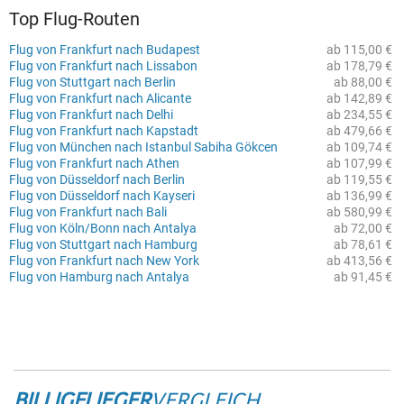
Top Flug-Routen
Flug von Frankfurt nach Budapest
ab 115,00 €
Flug von Frankfurt nach Lissabon
ab 178,79 €
Flug von Stuttgart nach Berlin
ab 88,00 €
Flug von Frankfurt nach Alicante
ab 142,89 €
Flug von Frankfurt nach Delhi
ab 234,55 €
Flug von Frankfurt nach Kapstadt
ab 479,66 €
Flug von München nach Istanbul Sabiha Gökcen
ab 109,74 €
Flug von Frankfurt nach Athen
ab 107,99 €
Flug von Düsseldorf nach Berlin
ab 119,55 €
Flug von Düsseldorf nach Kayseri
ab 136,99 €
Flug von Frankfurt nach Bali
ab 580,99 €
Flug von Köln/Bonn nach Antalya
ab 72,00 €
Flug von Stuttgart nach Hamburg
ab 78,61 €
Flug von Frankfurt nach New York
ab 413,56 €
Flug von Hamburg nach Antalya
ab 91,45 €
BILLIGFLIEGER
VERGLEICH