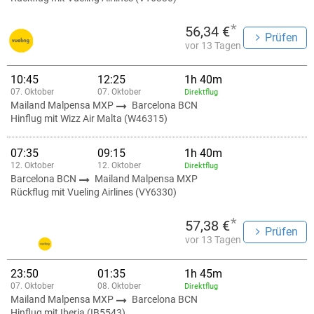
*
56,34 €
Prüfen
vor 13 Tagen
10:45
12:25
1h 40m
07. Oktober
07. Oktober
Direktflug
Mailand Malpensa MXP
Barcelona BCN
Hinflug mit Wizz Air Malta (W46315)
07:35
09:15
1h 40m
12. Oktober
12. Oktober
Direktflug
Barcelona BCN
Mailand Malpensa MXP
Rückflug mit Vueling Airlines (VY6330)
*
57,38 €
Prüfen
vor 13 Tagen
23:50
01:35
1h 45m
07. Oktober
08. Oktober
Direktflug
Mailand Malpensa MXP
Barcelona BCN
Hinflug mit Iberia (IB5543)