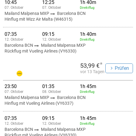
10:45
12:25
1h 40m
07. Oktober
07. Oktober
Direktflug
Mailand Malpensa MXP
Barcelona BCN
Hinflug mit Wizz Air Malta (W46315)
07:35
09:15
1h 40m
12. Oktober
12. Oktober
Direktflug
Barcelona BCN
Mailand Malpensa MXP
Rückflug mit Vueling Airlines (VY6330)
*
53,99 €
Prüfen
vor 13 Tagen
23:50
01:35
1h 45m
07. Oktober
08. Oktober
Direktflug
Mailand Malpensa MXP
Barcelona BCN
Hinflug mit Vueling Airlines (VY6337)
07:35
09:15
1h 45m
12. Oktober
12. Oktober
Direktflug
Barcelona BCN
Mailand Malpensa MXP
Rückflug mit Vueling Airlines (VY6330)