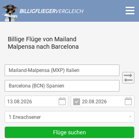
BILLIGFLIEGER
VERGLEICH
Billige Flüge von Mailand
Malpensa nach Barcelona
Flüge suchen