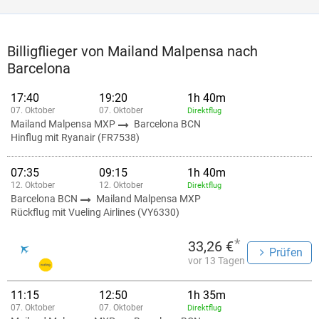
Billigflieger von Mailand Malpensa nach
Barcelona
17:40
19:20
1h 40m
07. Oktober
07. Oktober
Direktflug
Mailand Malpensa MXP
Barcelona BCN
Hinflug mit Ryanair (FR7538)
07:35
09:15
1h 40m
12. Oktober
12. Oktober
Direktflug
Barcelona BCN
Mailand Malpensa MXP
Rückflug mit Vueling Airlines (VY6330)
*
33,26 €
Prüfen
vor 13 Tagen
11:15
12:50
1h 35m
07. Oktober
07. Oktober
Direktflug