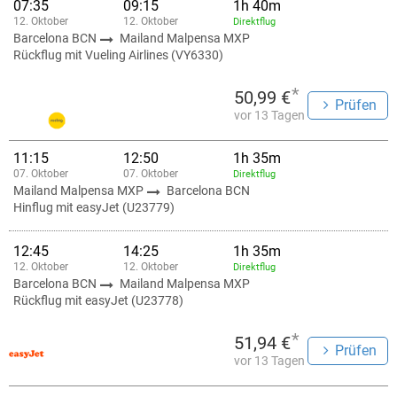
07:35
09:15
1h 40m
12. Oktober
12. Oktober
Direktflug
Barcelona BCN
Mailand Malpensa MXP
Rückflug mit Vueling Airlines (VY6330)
*
50,99 €
Prüfen
vor 13 Tagen
11:15
12:50
1h 35m
07. Oktober
07. Oktober
Direktflug
Mailand Malpensa MXP
Barcelona BCN
Hinflug mit easyJet (U23779)
12:45
14:25
1h 35m
12. Oktober
12. Oktober
Direktflug
Barcelona BCN
Mailand Malpensa MXP
Rückflug mit easyJet (U23778)
*
51,94 €
Prüfen
vor 13 Tagen