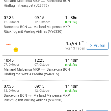
Mailand Malpensa MXP
Barcelona BCN
Hinflug mit easyJet (U23779)
07:35
09:15
1h 35m
12. Oktober
12. Oktober
Direktflug
Barcelona BCN
Mailand Malpensa MXP
Rückflug mit Vueling Airlines (VY6330)
*
45,99 €
Prüfen
vor 13 Tagen
10:45
12:25
1h 40m
07. Oktober
07. Oktober
Direktflug
Mailand Malpensa MXP
Barcelona BCN
Hinflug mit Wizz Air Malta (W46315)
07:35
09:15
1h 40m
12. Oktober
12. Oktober
Direktflug
Barcelona BCN
Mailand Malpensa MXP
Rückflug mit Vueling Airlines (VY6330)