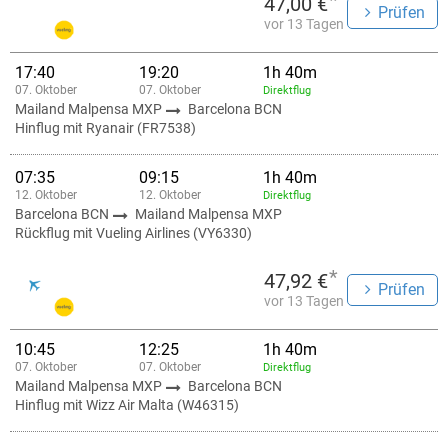
*
47,00 €
Prüfen
vor 13 Tagen
17:40
19:20
1h 40m
07. Oktober
07. Oktober
Direktflug
Mailand Malpensa MXP
Barcelona BCN
Hinflug mit Ryanair (FR7538)
07:35
09:15
1h 40m
12. Oktober
12. Oktober
Direktflug
Barcelona BCN
Mailand Malpensa MXP
Rückflug mit Vueling Airlines (VY6330)
*
47,92 €
Prüfen
vor 13 Tagen
10:45
12:25
1h 40m
07. Oktober
07. Oktober
Direktflug
Mailand Malpensa MXP
Barcelona BCN
Hinflug mit Wizz Air Malta (W46315)