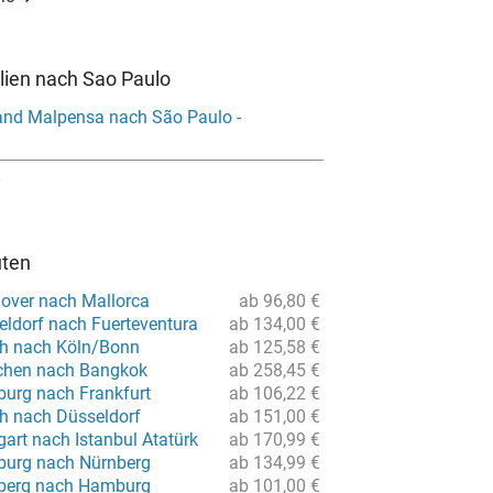
alien nach Sao Paulo
and Malpensa nach São Paulo -
uten
over nach Mallorca
ab 96,80 €
eldorf nach Fuerteventura
ab 134,00 €
ch nach Köln/Bonn
ab 125,58 €
chen nach Bangkok
ab 258,45 €
urg nach Frankfurt
ab 106,22 €
ch nach Düsseldorf
ab 151,00 €
gart nach Istanbul Atatürk
ab 170,99 €
burg nach Nürnberg
ab 134,99 €
nberg nach Hamburg
ab 101,00 €