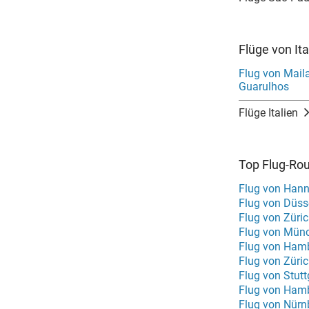
Flüge von It
Flug von Mail
Guarulhos
Flüge Italien
Top Flug-Ro
Flug von Hann
Flug von Düss
Flug von Züri
Flug von Mün
Flug von Hamb
Flug von Züri
Flug von Stutt
Flug von Ham
Flug von Nür