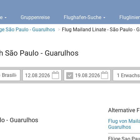
ge
Gruppenreise
Flughafen-Suche
Fluglini
ge São Paulo - Guarulhos
Flug Mailand Linate - São Paulo - 
ch São Paulo - Guarulhos
Alternative 
lo - Guarulhos
Flug von Mail
Guarulhos
Flüge Sao Pau