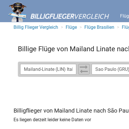
BILLIGFLIEGER
VERGLEICH
Flü
Billig Flieger Vergleich
Flüge
Flüge Brasilien
Flü
Billige Flüge von Mailand Linate na
Billigflieger von Mailand Linate nach São Pau
Es liegen derzeit leider keine Daten vor