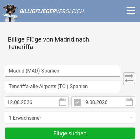
BILLIGFLIEGER
VERGLEICH
Billige Flüge von Madrid nach
Teneriffa
Flüge suchen