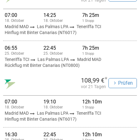
vor 21 Tagen
07:00
14:25
7h 25m
18. Oktober
18. Oktober
1 Stopp
Madrid MAD
Las Palmas LPA
Teneriffa TCI
Hinflug mit Binter Canarias (NT6017)
06:55
22:45
7h 25m
25. Oktober
25. Oktober
1 Stopp
Teneriffa TCI
Las Palmas LPA
Madrid MAD
Rückflug mit Binter Canarias (NT0800)
*
108,99 €
Prüfen
vor 21 Tagen
07:00
19:10
12h 10m
18. Oktober
18. Oktober
1 Stopp
Madrid MAD
Las Palmas LPA
Teneriffa TCI
Hinflug mit Binter Canarias (NT6017)
16:30
22:45
12h 10m