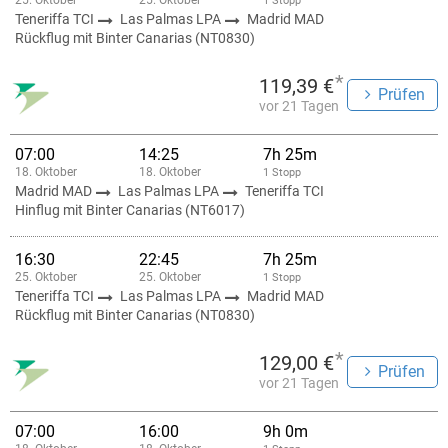
25. Oktober
25. Oktober
1 Stopp
Teneriffa TCI
Las Palmas LPA
Madrid MAD
Rückflug mit Binter Canarias (NT0830)
*
119,39 €
Prüfen
vor 21 Tagen
07:00
14:25
7h 25m
18. Oktober
18. Oktober
1 Stopp
Madrid MAD
Las Palmas LPA
Teneriffa TCI
Hinflug mit Binter Canarias (NT6017)
16:30
22:45
7h 25m
25. Oktober
25. Oktober
1 Stopp
Teneriffa TCI
Las Palmas LPA
Madrid MAD
Rückflug mit Binter Canarias (NT0830)
*
129,00 €
Prüfen
vor 21 Tagen
07:00
16:00
9h 0m