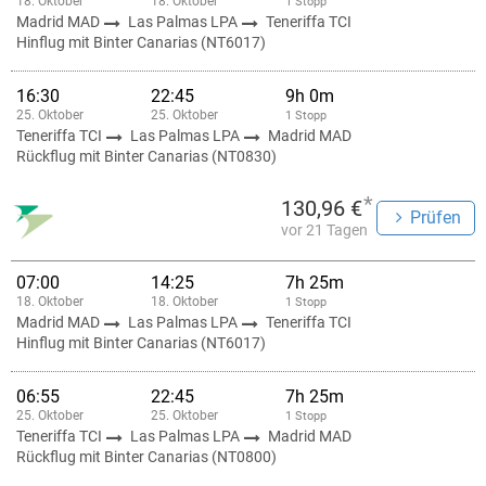
18. Oktober
18. Oktober
1 Stopp
Madrid MAD
Las Palmas LPA
Teneriffa TCI
Hinflug mit Binter Canarias (NT6017)
16:30
22:45
9h 0m
25. Oktober
25. Oktober
1 Stopp
Teneriffa TCI
Las Palmas LPA
Madrid MAD
Rückflug mit Binter Canarias (NT0830)
*
130,96 €
Prüfen
vor 21 Tagen
07:00
14:25
7h 25m
18. Oktober
18. Oktober
1 Stopp
Madrid MAD
Las Palmas LPA
Teneriffa TCI
Hinflug mit Binter Canarias (NT6017)
06:55
22:45
7h 25m
25. Oktober
25. Oktober
1 Stopp
Teneriffa TCI
Las Palmas LPA
Madrid MAD
Rückflug mit Binter Canarias (NT0800)