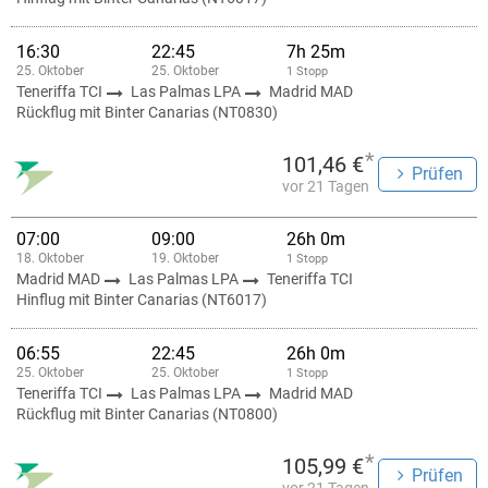
16:30
22:45
7h 25m
25. Oktober
25. Oktober
1 Stopp
Teneriffa TCI
Las Palmas LPA
Madrid MAD
Rückflug mit Binter Canarias (NT0830)
*
101,46 €
Prüfen
vor 21 Tagen
07:00
09:00
26h 0m
18. Oktober
19. Oktober
1 Stopp
Madrid MAD
Las Palmas LPA
Teneriffa TCI
Hinflug mit Binter Canarias (NT6017)
06:55
22:45
26h 0m
25. Oktober
25. Oktober
1 Stopp
Teneriffa TCI
Las Palmas LPA
Madrid MAD
Rückflug mit Binter Canarias (NT0800)
*
105,99 €
Prüfen