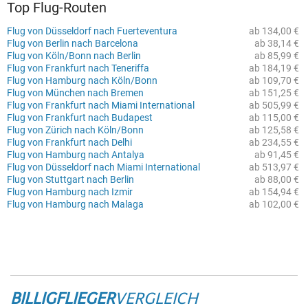
Top Flug-Routen
Flug von Düsseldorf nach Fuerteventura
ab 134,00 €
Flug von Berlin nach Barcelona
ab 38,14 €
Flug von Köln/Bonn nach Berlin
ab 85,99 €
Flug von Frankfurt nach Teneriffa
ab 184,19 €
Flug von Hamburg nach Köln/Bonn
ab 109,70 €
Flug von München nach Bremen
ab 151,25 €
Flug von Frankfurt nach Miami International
ab 505,99 €
Flug von Frankfurt nach Budapest
ab 115,00 €
Flug von Zürich nach Köln/Bonn
ab 125,58 €
Flug von Frankfurt nach Delhi
ab 234,55 €
Flug von Hamburg nach Antalya
ab 91,45 €
Flug von Düsseldorf nach Miami International
ab 513,97 €
Flug von Stuttgart nach Berlin
ab 88,00 €
Flug von Hamburg nach Izmir
ab 154,94 €
Flug von Hamburg nach Malaga
ab 102,00 €
BILLIGFLIEGER
VERGLEICH