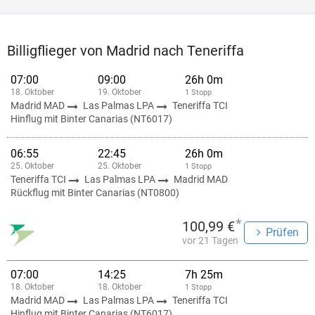
Billigflieger von Madrid nach Teneriffa
07:00
09:00
26h 0m
18. Oktober
19. Oktober
1 Stopp
Madrid MAD
Las Palmas LPA
Teneriffa TCI
Hinflug mit Binter Canarias (NT6017)
06:55
22:45
26h 0m
25. Oktober
25. Oktober
1 Stopp
Teneriffa TCI
Las Palmas LPA
Madrid MAD
Rückflug mit Binter Canarias (NT0800)
*
100,99 €
Prüfen
vor 21 Tagen
07:00
14:25
7h 25m
18. Oktober
18. Oktober
1 Stopp
Madrid MAD
Las Palmas LPA
Teneriffa TCI
Hinflug mit Binter Canarias (NT6017)