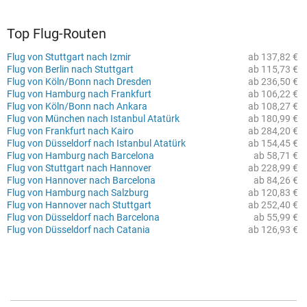
Top Flug-Routen
Flug von Stuttgart nach Izmir
ab 137,82 €
Flug von Berlin nach Stuttgart
ab 115,73 €
Flug von Köln/Bonn nach Dresden
ab 236,50 €
Flug von Hamburg nach Frankfurt
ab 106,22 €
Flug von Köln/Bonn nach Ankara
ab 108,27 €
Flug von München nach Istanbul Atatürk
ab 180,99 €
Flug von Frankfurt nach Kairo
ab 284,20 €
Flug von Düsseldorf nach Istanbul Atatürk
ab 154,45 €
Flug von Hamburg nach Barcelona
ab 58,71 €
Flug von Stuttgart nach Hannover
ab 228,99 €
Flug von Hannover nach Barcelona
ab 84,26 €
Flug von Hamburg nach Salzburg
ab 120,83 €
Flug von Hannover nach Stuttgart
ab 252,40 €
Flug von Düsseldorf nach Barcelona
ab 55,99 €
Flug von Düsseldorf nach Catania
ab 126,93 €