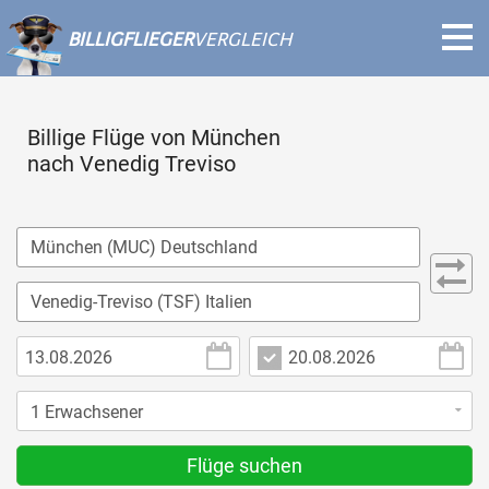
BILLIGFLIEGER
VERGLEICH
Billige Flüge von München
nach Venedig Treviso
Flüge suchen