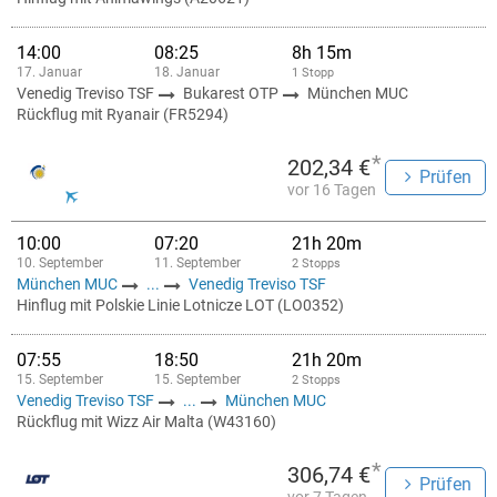
14:00
08:25
8h 15m
17. Januar
18. Januar
1 Stopp
Venedig Treviso TSF
Bukarest OTP
München MUC
Rückflug mit Ryanair (FR5294)
*
202,34 €
Prüfen
vor 16 Tagen
10:00
07:20
21h 20m
10. September
11. September
2 Stopps
München MUC
...
Venedig Treviso TSF
Hinflug mit Polskie Linie Lotnicze LOT (LO0352)
07:55
18:50
21h 20m
15. September
15. September
2 Stopps
Venedig Treviso TSF
...
München MUC
Rückflug mit Wizz Air Malta (W43160)
*
306,74 €
Prüfen